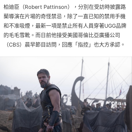
柏迪臣（Robert Pattinson），分別在受訪時披露路
蘭導演在片場的奇怪禁忌，除了一直已知的禁用手機
和不准吸煙，最新一項是禁止所有人員穿著UGG品牌
的毛毛雪靴。而日前他接受美國哥倫比亞廣播公司
（CBS）晨早節目訪問，回應「指控」也大方承認。