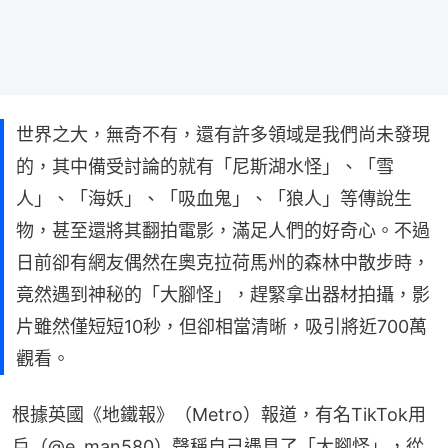
世界之大，無奇不有，還有許多領域是我們尚未發現
的，其中備受討論的就有「尼斯湖水怪」、「雪
人」、「海妖」、「吸血鬼」、「狼人」等傳說生
物，甚至還將其翻拍電影，滿足人們的好奇心。不過
日前卻有網友偶然在奧克拉荷馬州的森林中散步時，
竟然遇到神秘的「大腳怪」，趕緊拿出器材拍攝，影
片雖然僅短短10秒，但卻相當清晰，吸引將近700萬
觀看。
根據英國《地鐵報》（Metro）報道，有名TikTok用
戶（@e_man580）聲稱自己遇見了「大腳怪」，從