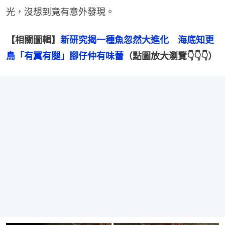
光，沒想到竟有意外發現。
【相關圖輯】
新研究揭一種魚忽然大進化　海底知更
鳥「有翼有腿」腳仔仲有味蕾
（點圖放大瀏覽👇👇👇）