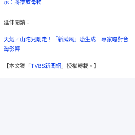
示：將擺放毒物
延伸閱讀：
天氣／山陀兒剛走！「新颱風」恐生成　專家曝對台
灣影響
【本文獲「
TVBS新聞網
」授權轉載。】