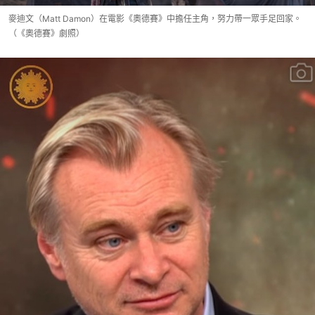
麥迪文（Matt Damon）在電影《奧德賽》中擔任主角，努力帶一眾手足回家。
（《奧德賽》劇照）