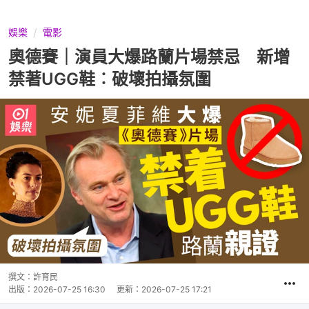
娛樂
電影
奧德賽｜演員大爆路蘭片場禁忌 新增
禁著UGG鞋︰破壞拍攝氛圍
撰文：
許育民
出版：
2026-07-25 16:30
更新：
2026-07-25 17:21