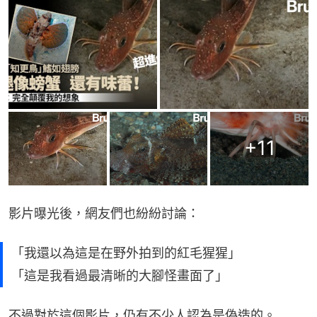
+
11
影片曝光後，網友們也紛紛討論：
「我還以為這是在野外拍到的紅毛猩猩」
「這是我看過最清晰的大腳怪畫面了」
不過對於這個影片，仍有不少人認為是偽造的。