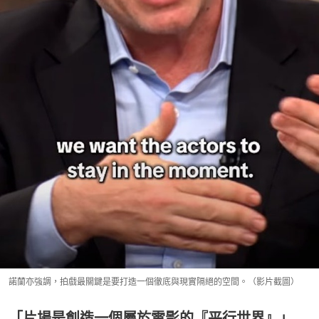
諾蘭亦強調，拍戲最關鍵是要打造一個徹底與現實隔絕的空間。（影片截圖）
「片場是創造一個屬於電影的『平行世界』」