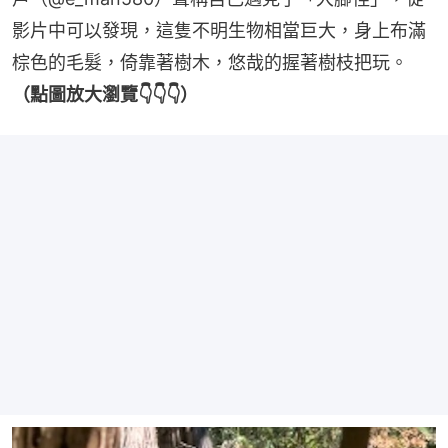
影片中可以發現，這隻不明生物相當巨大，身上布滿
棕色的毛髮，倚靠著樹木，悠哉的握著樹枝把玩。
（點圖放大瀏覽👇👇👇）