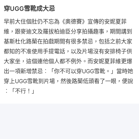
穿UGG雪靴成大忌
早前大住個肚仍不忘為《奧德賽》宣傳的安妮夏菲
維，跟麥迪文及羅拔柏迪臣分享拍攝趣事，期間講到
基斯杜化路蘭在拍戲期間有很多禁忌，包括之前大家
都知的不准使用手提電話，以及片場沒有安排椅子供
大家坐，這個連他個人都不例外。而安妮夏菲維更爆
出一項新增禁忌︰「你不可以穿UGG雪靴。」當時她
穿上UGG雪靴到片場，然後路蘭低頭看了一眼，便說
︰「不行！」