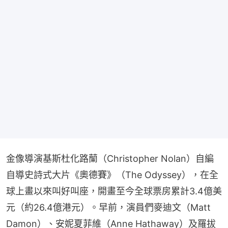
金像導演基斯杜化路蘭（Christopher Nolan）自編
自導史詩式大片《奧德賽》（The Odyssey），在全
球上畫以來叫好叫座，開畫至今全球票房累計3.4億美
元（約26.4億港元）。早前，演員們麥迪文（Matt 
Damon）、安妮夏菲維（Anne Hathaway）及羅拔