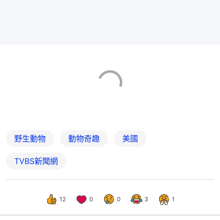
野生動物
動物奇趣
美國
TVBS新聞網
12
0
0
3
1