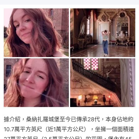
據介紹，桑納扎羅城堡至今已傳承28代，本身佔地約
10.7萬平方英尺（近1萬平方公尺），坐擁一個面積達