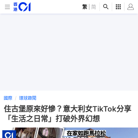
繁
|
简
國際
環球趣聞
住古堡原來好慘？意大利女TikTok分享
「生活之日常」打破外界幻想