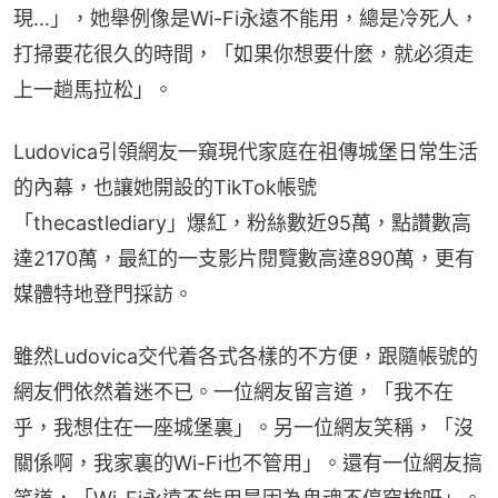
現…」，她舉例像是Wi-Fi永遠不能用，總是冷死人，
打掃要花很久的時間，「如果你想要什麼，就必須走
上一趟馬拉松」。
Ludovica引領網友一窺現代家庭在祖傳城堡日常生活
的內幕，也讓她開設的TikTok帳號
「thecastlediary」爆紅，粉絲數近95萬，點讚數高
達2170萬，最紅的一支影片閱覽數高達890萬，更有
媒體特地登門採訪。
雖然Ludovica交代着各式各樣的不方便，跟隨帳號的
網友們依然着迷不已。一位網友留言道，「我不在
乎，我想住在一座城堡裏」。另一位網友笑稱，「沒
關係啊，我家裏的Wi-Fi也不管用」。還有一位網友搞