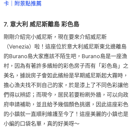
卡｜附景點推薦
7. 意大利 威尼斯離島 彩色島
剛剛介紹完小威尼斯，現在要來介紹威尼斯
（Venezia）啦！這座位於意大利威尼斯東北邊離島
的Burano島大家應該不陌生吧，Burano島是一座漁
村，因為有著許多繽紛的彩色房子而有「彩色島」之
美名，據說房子會如此繽紛是早期威尼斯起大霧時，
擔心漁夫找不到自己的家，於是漆上了不同色彩讓他
們得以辨認；而現今，居民若要粉刷外牆，可以向政
府申請補助，並且給予幾個顏色挑選，因此這座彩色
的小鎮就一直順利維護至今了！這座美麗的小鎮也是
小編的口袋名單，真的好美呀～