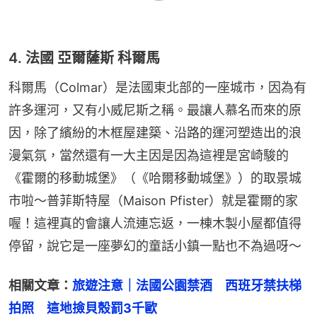
4. 法國 亞爾薩斯 科爾馬
科爾馬（Colmar）是法國東北部的一座城市，因為有
許多運河，又有小威尼斯之稱。最讓人慕名而來的原
因，除了繽紛的木框屋建築、沿路的運河塑造出的浪
漫氣氛，當然還有一大主因是因為這裡是宮崎駿的
《霍爾的移動城堡》（《哈爾移動城堡》）的取景城
市啦～普菲斯特屋（Maison Pfister）就是霍爾的家
喔！這裡真的會讓人流連忘返，一棟木製小屋都值得
停留，說它是一座夢幻的童話小鎮一點也不為過呀～
相關文章：
旅遊注意｜法國公園禁酒　西班牙禁扶梯
拍照　這地撿貝殼罰3千歐