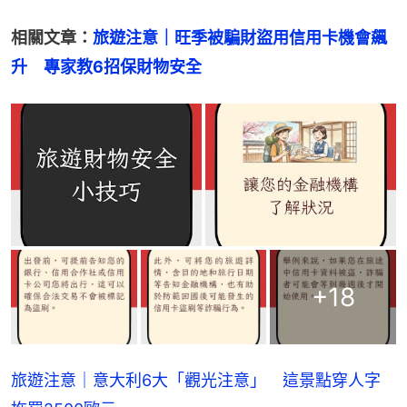
相關文章：
旅遊注意｜旺季被騙財盜用信用卡機會飆
升　專家教6招保財物安全
+
18
旅遊注意｜意大利6大「觀光注意」 這景點穿人字