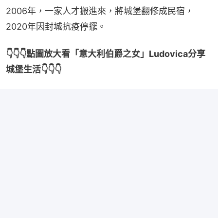
2006年，一家人才搬進來，將城堡翻修成民宿，
2020年因封城抗疫停擺。
👇👇👇點圖放大看「意大利伯爵之女」Ludovica分享
城堡生活👇👇👇