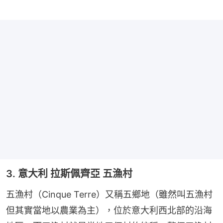
3. 意大利 拉斯佩齊亞 五漁村
五漁村（Cinque Terre）又稱五鄉地（雖然叫五漁村
但其實當地以農業為主），位於意大利西北部的沿海