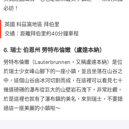
必訪！
英國 科茲窩地區 拜伯里
交通：距離拜伯里約40分鐘車程
6. 瑞士 伯恩州 勞特布倫嫩（盧達本納）
勞特布倫嫩（Lauterbrunnen，又稱盧達本納）是位
於瑞士少女峰山腳下的一座小鎮，並且坐落在山谷之
中，這個山谷由冰河切割而成，在這裡可以看見七十
幾道磅礡的瀑布從巨大的山壁岩石洩下，非常壯觀，
於是這裡也就有了瀑布鎮的美名，來到瑞士，不要錯
過這一座美麗的小鎮啦～