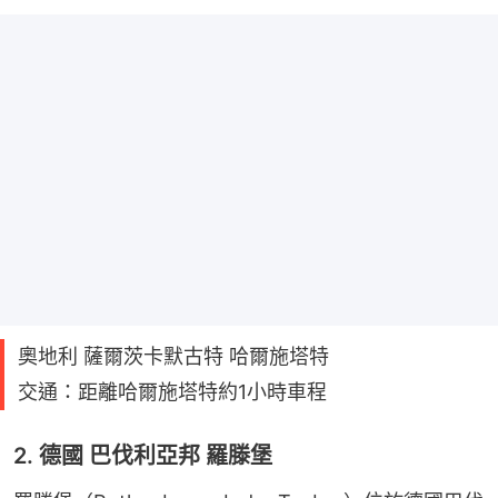
奧地利 薩爾茨卡默古特 哈爾施塔特
交通：距離哈爾施塔特約1小時車程
2. 德國 巴伐利亞邦 羅滕堡