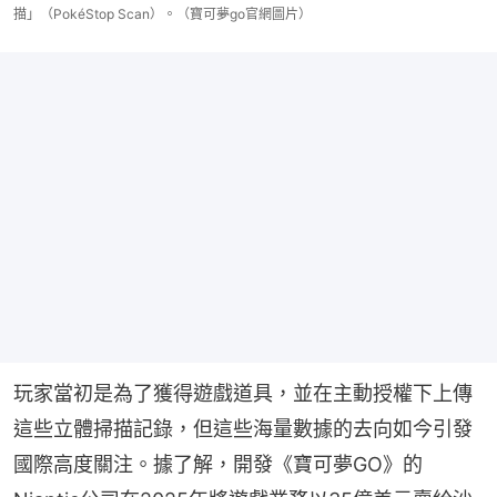
描」（PokéStop Scan）。（寶可夢go官網圖片）
玩家當初是為了獲得遊戲道具，並在主動授權下上傳
這些立體掃描記錄，但這些海量數據的去向如今引發
國際高度關注。據了解，開發《寶可夢GO》的