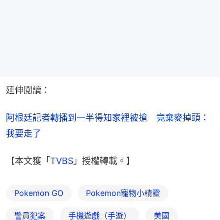
延伸閱讀：
阿根廷記者轉播到一半得知家裡被搶　竟棄麥掉頭：
我要走了
【本文獲「
TVBS
」授權轉載。】
Pokemon GO
Pokemon寵物小精靈
警員犯案
手機遊戲（手遊）
美國