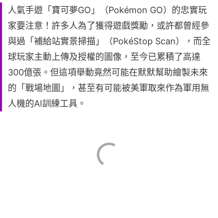
人氣手遊「寶可夢GO」（Pokémon GO）的忠實玩
家要注意！許多人為了獲得遊戲獎勵，或許都曾經參
與過「補給站實景掃描」（PokéStop Scan），而全
球玩家主動上傳及授權的圖像，至今已累積了高達
300億張。但這項舉動竟然可能在默默幫助繪製未來
的「戰場地圖」，甚至有可能被美軍取來作為軍用無
人機的AI訓練工具。