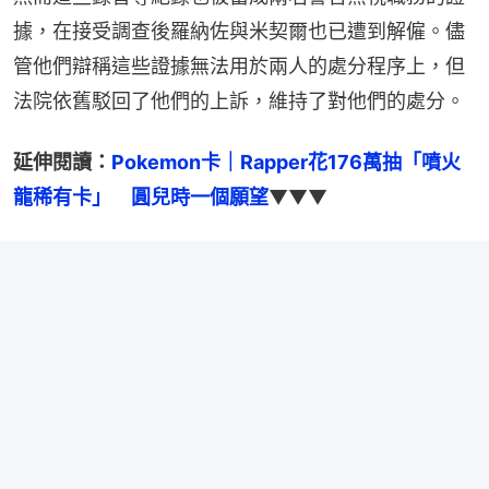
據，在接受調查後羅納佐與米契爾也已遭到解僱。儘
管他們辯稱這些證據無法用於兩人的處分程序上，但
法院依舊駁回了他們的上訴，維持了對他們的處分。
延伸閱讀：
Pokemon卡｜Rapper花176萬抽「噴火
龍稀有卡」　圓兒時一個願望
▼▼▼