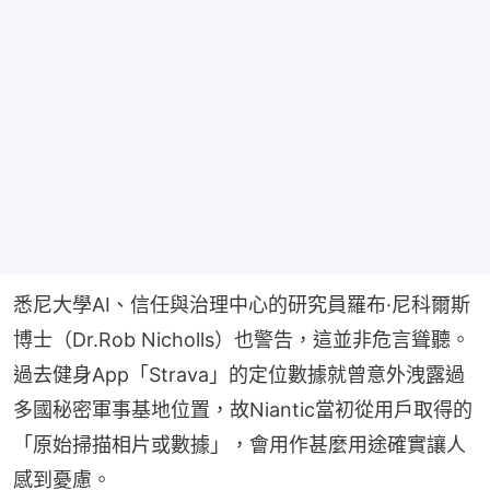
悉尼大學AI、信任與治理中心的研究員羅布·尼科爾斯
博士（Dr.Rob Nicholls）也警告，這並非危言聳聽。
過去健身App「Strava」的定位數據就曾意外洩露過
多國秘密軍事基地位置，故Niantic當初從用戶取得的
「原始掃描相片或數據」，會用作甚麼用途確實讓人
感到憂慮。