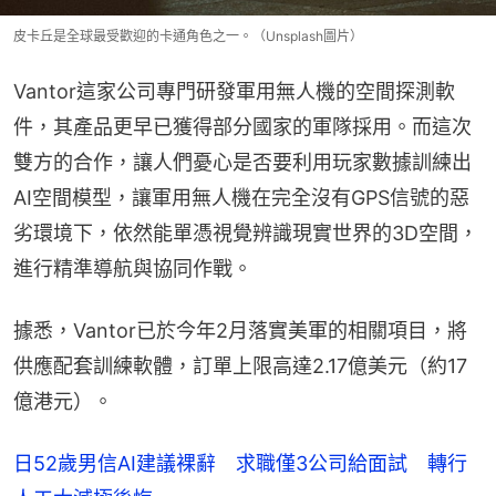
皮卡丘是全球最受歡迎的卡通角色之一。（Unsplash圖片）
Vantor這家公司專門研發軍用無人機的空間探測軟
件，其產品更早已獲得部分國家的軍隊採用。而這次
雙方的合作，讓人們憂心是否要利用玩家數據訓練出
AI空間模型，讓軍用無人機在完全沒有GPS信號的惡
劣環境下，依然能單憑視覺辨識現實世界的3D空間，
進行精準導航與協同作戰。
據悉，Vantor已於今年2月落實美軍的相關項目，將
供應配套訓練軟體，訂單上限高達2.17億美元（約17
億港元）。
日52歲男信AI建議裸辭 求職僅3公司給面試 轉行