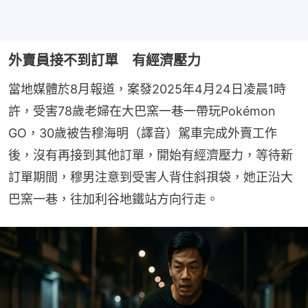
外賣員接不到訂單 有經濟壓力
當地媒體於8月報道，案發2025年4月24日凌晨1時
許，受害78歲老婦在大巴窯一巷一帶玩Pokémon 
GO，30歲被告穆海明（譯音）駕車完成外賣工作
後，沒有再接到其他訂單，開始有經濟壓力，等待新
訂單期間，穆男注意到受害人背住斜孭袋，她正沿大
巴窯一巷，往加利谷地鐵站方向行走。