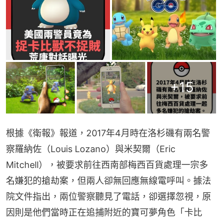
+
15
根據《衛報》報道，2017年4月時在洛杉磯有兩名警
察羅納佐（Louis Lozano）與米契爾（Eric 
Mitchell），被要求前往西南部梅西百貨處理一宗多
名嫌犯的搶劫案，但兩人卻無回應無線電呼叫。據法
院文件指出，兩位警察聽見了電話，卻選擇忽視，原
因則是他們當時正在追捕附近的寶可夢角色「卡比