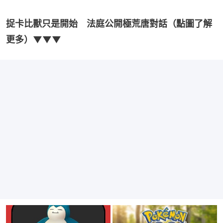
捉卡比獸只是開始　法庭公開極荒唐對話（點圖了解
更多）▼▼▼