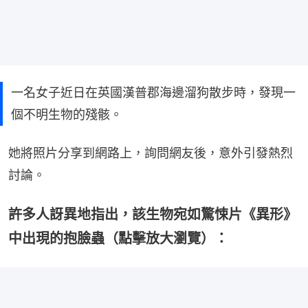
一名女子近日在英國漢普郡海邊溜狗散步時，發現一
個不明生物的殘骸。
她將照片分享到網路上，詢問網友後，意外引發熱烈
討論。
許多人訝異地指出，該生物宛如驚悚片《異形》
中出現的抱臉蟲（點擊放大瀏覽）：