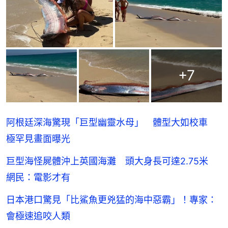
+
7
阿根廷深海驚現「巨型幽靈水母」 體型大如校車
極罕見畫面曝光
巨型海怪屍體沖上英國海灘 頭大身長可達2.75米
網民：電影才有
日本港口驚見「比鯊魚更兇猛的海中惡霸」！專家：
會極速追咬人類