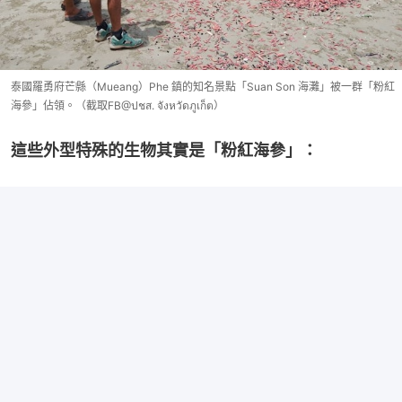
泰國羅勇府芒縣（Mueang）Phe 鎮的知名景點「Suan Son 海灘」被一群「粉紅
海參」佔領。（截取FB@ปชส. จังหวัดภูเก็ต）
這些外型特殊的生物其實是「粉紅海參」：