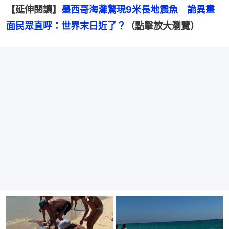
【延伸閱讀】
墨西哥海灘驚現9米長地震魚　詭異畫
面民眾直呼：世界末日近了？
（點擊放大瀏覽）