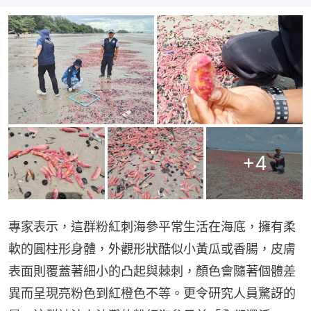
+
4
專家表示，這群粉紅刺海參平常生活在海底，擁有柔
軟的圓柱形身體，外觀形狀酷似小黃瓜或香腸，皮膚
表面則覆蓋著細小的凸起與棘刺，顏色會隨著個體差
異而呈現亮粉色到紅橙色不等。更令研究人員驚訝的