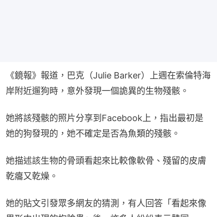
《鏡報》報道，巴克（Julie Barker）上週在索倫特海
岸附近遛狗時，意外發現一個詭異的生物殘骸。
她將該殘骸的照片分享到Facebook上，指出最初是
她的狗發現的，她不確定是否為魚類的殘骸。
她描述該生物的骨頭看起來比較像軟骨、殘留的皮膚
乾癟又乾燥。
她的貼文引發眾多網友的猜測，有人回答「看起來像