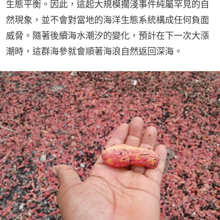
生態平衡。因此，這起大規模擱淺事件純屬罕見的自
然現象，並不會對當地的海洋生態系統構成任何負面
威脅。隨著後續海水潮汐的變化，預計在下一次大漲
潮時，這群海參就會順著海浪自然返回深海。