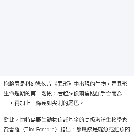
抱臉蟲是科幻驚悚片《異形》中出現的生物，是異形
生命週期的第二階段，看起來像兩隻骷顱手合而為
一，再加上一條宛如尖刺的尾巴。
對此，懷特島野生動物信託基金的高級海洋生物學家
費雷羅（Tim Ferrero）指出，那應該是鰩魚或魟魚的