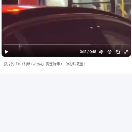
影片於「X（前稱Twitter」廣泛流傳。（X影片截圖）