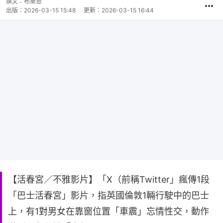
撰文：
布萊恩
出版：
2026-03-15 15:48
更新：
2026-03-15 16:44
【活春宮／不雅影片】「X（前稱Twitter」瘋傳1段
「巴士活春宮」影片，指英國倫敦1輛行駛中的巴士
上，有1對男女在靠窗位置「車震」忘情性交，動作