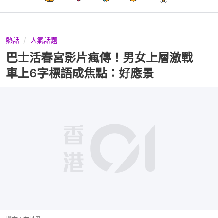
熱話
人氣話題
巴士活春宮影片瘋傳！男女上層激戰
車上6字標語成焦點：好應景