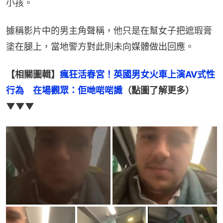
小孩。
據稱影片中的男主角聲稱，他只是在幫女子把遮瑕膏
塗在腿上，當地警方對此則未向媒體做出回應。
【相關圖輯】
瘋狂活春宮！英國男女火車上演AV式性
行為　在場觀眾：佢哋啱啱識
（點圖了解更多）
▼▼▼