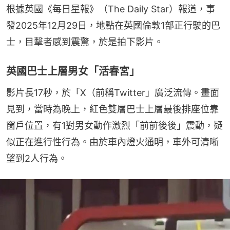
根據英國《每日星報》（The Daily Star）報道，事
發2025年12月29日，地點在英國倫敦1部正行駛的巴
士，目擊者感到震驚，於是拍下影片。
英國巴士上層男女「活春宮」
影片長17秒，於「X（前稱Twitter」廣泛流傳。畫面
見到，當時為晚上，紅色雙層巴士上層最後排座位靠
窗戶位置，有1對男女動作激烈「前前後後」震動，疑
似正在進行性行為。由於車內燈火通明，車外可清晰
望到2人行為。