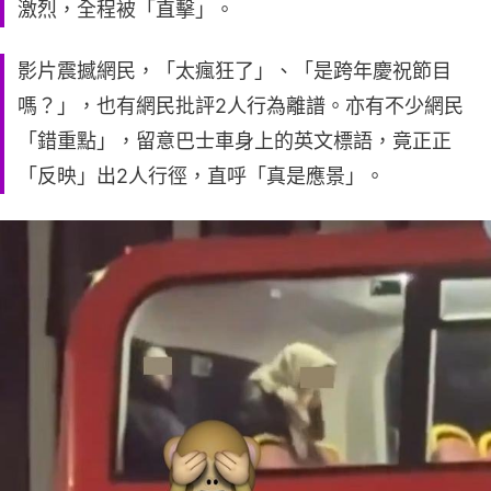
激烈，全程被「直擊」。
影片震撼網民，「太瘋狂了」、「是跨年慶祝節目
嗎？」，也有網民批評2人行為離譜。亦有不少網民
「錯重點」，留意巴士車身上的英文標語，竟正正
「反映」出2人行徑，直呼「真是應景」。