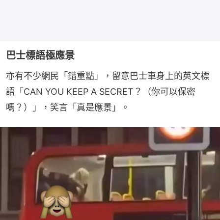
巴士標語極應景
亦有不少網民「錯重點」，留意巴士車身上的英文標
語「CAN YOU KEEP A SECRET？（你可以保密
嗎？）」，笑言「真是應景」。