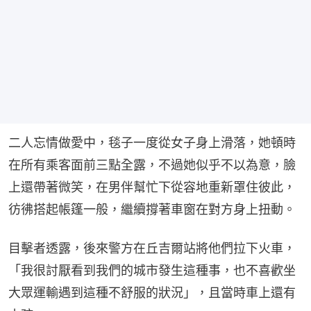
二人忘情做愛中，毯子一度從女子身上滑落，她頓時
在所有乘客面前三點全露，不過她似乎不以為意，臉
上還帶著微笑，在男伴幫忙下從容地重新罩住彼此，
彷彿搭起帳篷一般，繼續撐著車窗在對方身上扭動。
目擊者透露，後來警方在丘吉爾站將他們拉下火車，
「我很討厭看到我們的城市發生這種事，也不喜歡坐
大眾運輸遇到這種不舒服的狀況」，且當時車上還有