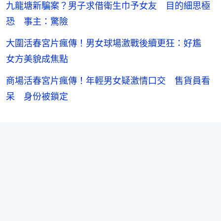
九龍塘新騙案？男子求借衛生巾予女友 目的細思極
恐 事主：驚險
大圍活春宮片瘋傳！男女球場激戰後續更狂：好尷
女方美貌成焦點
商場活春宮片瘋傳！年輕男女疑激情口交 售貨員看
呆 身份被鎖定