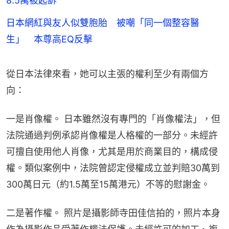
8.5萬被起訴
日本網紅與友人似雙胞胎 被嘲「同一個整容醫
生」 本尊高EQ反擊
從日本法律來看，她可以主張的權利至少有兩個方
向：
一是肖像權。 日本雖然沒有專門的「肖像權法」，但
法院通過判例承認肖像權是人格權的一部分。未經許
可擅自使用他人肖像，尤其是用於商業目的，構成侵
權。類似案例中，法院曾認定侵權成立並判賠30萬到
300萬日元（約1.5萬至15萬港元）不等的慰謝金。
二是著作權。 照片是攝影師寺田佳信拍的，照片本身