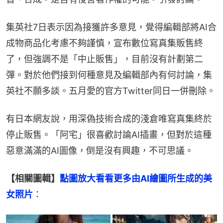
集英社7日表示因為接獲許多意見，覺得編輯部將AI合
成物商品化考慮不夠謹慎，宣布數位寫真集販售終
了，但強調不是「中止販售」，目前沒有計劃第二
彈。對於他們接到何種意見及編輯部內有何討論，集
英社不願多談。五月愛的官方Twitter同日一併刪除。
有日本網友說，用深偽技術合成的淺倉唯寫真集終於
停止販售。「阿宅」很喜歡討論AI插畫，但對於這種
惡意滿滿的AI圖像，倒是沒有興趣，不可思議。
【相關圖輯】
點圖放大看看更多由AI繪圖所生成的美
女照片
：