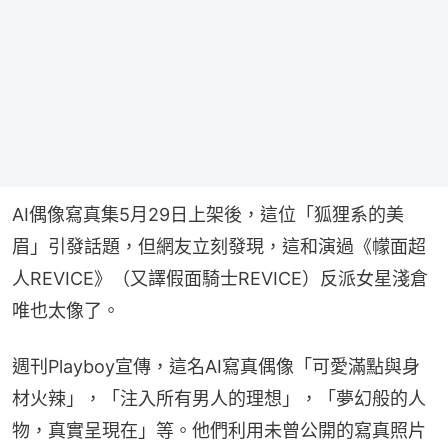
AI偶像寫真集5月29日上架後，這位「狐狸系的美
眉」引發話題，但網友立刻發現，這和演過《幪面超
人REVICE》（又譯假面騎士REVICE）反派女星淺倉
唯也太像了。
週刊Playboy宣傳，這名AI寫真偶像「可愛滿點與身
材火辣」，「注入所有男人的理想」，「夢幻般的人
物，真實呈現在」等。他們利用未曾公開的寫真照片