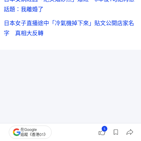
話題：我離婚了
日本女子直播途中「冷氣機掉下來」貼文公開店家名
字 真相大反轉
5
在Google
追蹤《香港01》