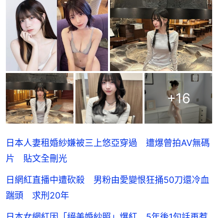
+
16
日本人妻租婚紗嫌被三上悠亞穿過 遭爆曾拍AV無碼
片 貼文全刪光
日網紅直播中遭砍殺 男粉由愛變恨狂捅50刀還冷血
踹頭 求刑20年
日本女網紅因「絕美婚紗照」爆紅 5年後1句話再惹