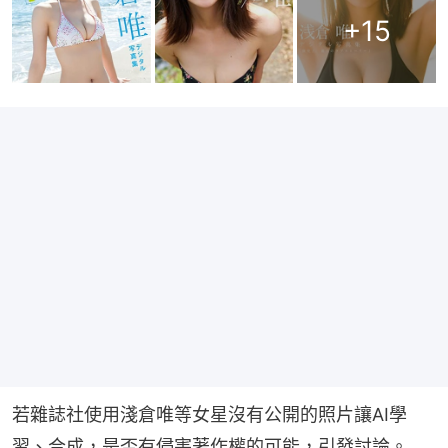
+
15
若雜誌社使用淺倉唯等女星沒有公開的照片讓AI學
習、合成，是否有侵害著作權的可能，引發討論。