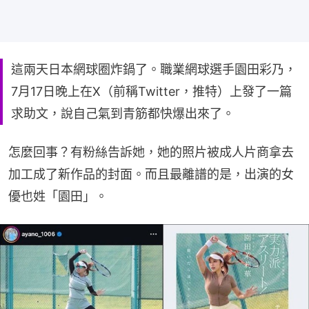
這兩天日本網球圈炸鍋了。職業網球選手園田彩乃，
7月17日晚上在X（前稱Twitter，推特）上發了一篇
求助文，說自己氣到青筋都快爆出來了。
怎麼回事？有粉絲告訴她，她的照片被成人片商拿去
加工成了新作品的封面。而且最離譜的是，出演的女
優也姓「園田」。