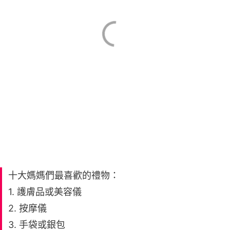
十大媽媽們最喜歡的禮物：
1. 護膚品或美容儀
2. 按摩儀
3. 手袋或銀包