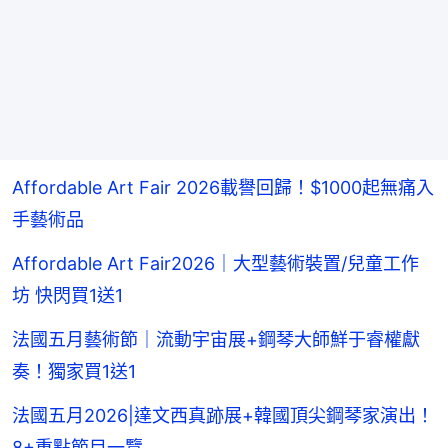
Affordable Art Fair 2026載譽回歸！$1000起無痛入
手藝術品
Affordable Art Fair2026｜大型藝術裝置/兒童工作
坊 快閃買1送1
法國五月藝術節｜流動宇宙展+鋼琴大師鮮于睿權獻
奏！獨家買1送1
法國五月2026|達文西真跡展+韓國頂尖鋼琴家演出！
8+重點節目一覽