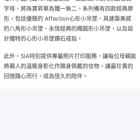
字母，將珠寶昇華為獨一無二。系列備有四款經典廓
形，包括優雅的 Affection心形小吊墜、具建築美感
的八角形小吊墜、永恆經典的橢圓形小吊墜，以及設
計獨特的心形小吊墜鑽石戒指。
此外，SIA特別提供專屬照片打印服務，讓每位母親能
將親人的溫暖身影化作隨身佩戴的信物，讓最珍貴的
回憶隨心而行，成為恆久的陪伴。