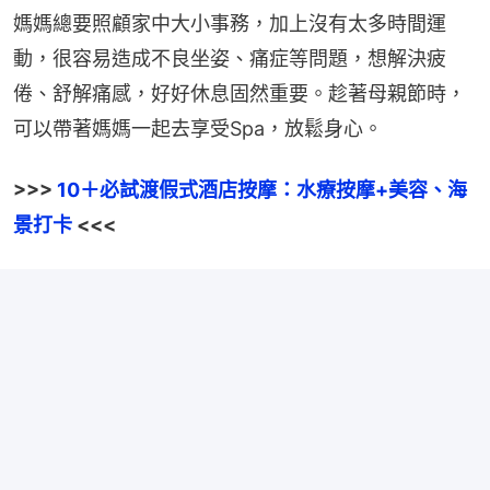
媽媽總要照顧家中大小事務，加上沒有太多時間運
動，很容易造成不良坐姿、痛症等問題，想解決疲
倦、舒解痛感，好好休息固然重要。趁著母親節時，
可以帶著媽媽一起去享受Spa，放鬆身心。
>>> 
10＋必試渡假式酒店按摩：水療按摩+美容、海
景打卡
 <<<