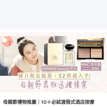
母親節禮物推薦｜10＋必試渡假式酒店按摩