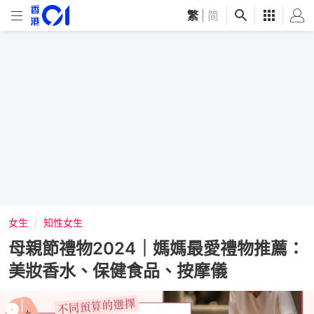
繁
|
简
女生
知性女生
母親節禮物2024｜媽媽最愛禮物推薦：
美妝香水、保健食品、按摩儀