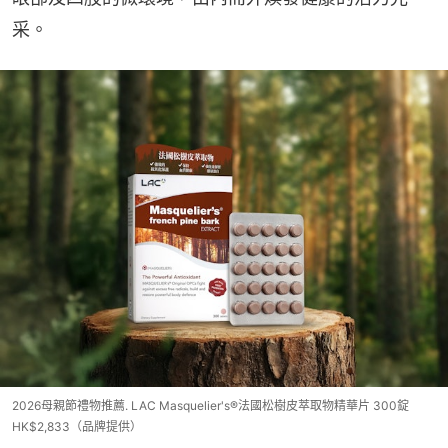
采。
2026母親節禮物推薦. LAC Masquelier's®法國松樹皮萃取物精華片 300錠
HK$2,833（品牌提供）