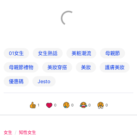
01女生
女生熱話
美粧潮流
母親節
母親節禮物
美妝穿搭
美妝
護膚美妝
優惠碼
Jesto
1
0
0
0
0
女生
知性女生