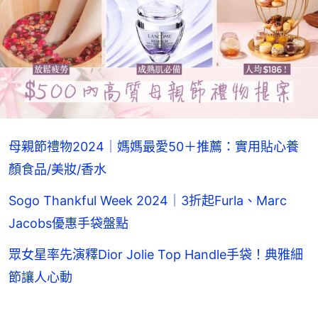
母親節禮物2024｜媽媽最愛50＋推薦：實用貼心養
顏食品/美妝/香水
Sogo Thankful Week 2024｜3折起Furla、Marc
Jacobs優惠手袋盤點
眾女星率先演釋Dior Jolie Top Handle手袋！典雅細
節讓人心動