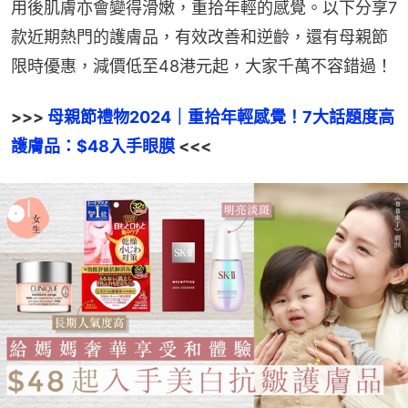
用後肌膚亦會變得滑嫩，重拾年輕的感覺。以下分享7
款近期熱門的護膚品，有效改善和逆齡，還有母親節
限時優惠，減價低至48港元起，大家千萬不容錯過！
>>> 
母親節禮物2024｜重拾年輕感覺！7大話題度高
護膚品：$48入手眼膜
 <<<