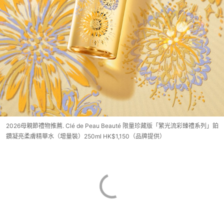
2026母親節禮物推薦. Clé de Peau Beauté 限量珍藏版「繁光流彩臻禮系列」鉑
鑽凝亮柔膚精華水（增量裝）250ml HK$1,150（品牌提供）