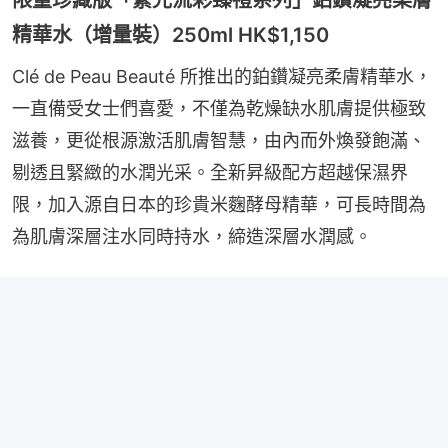
精華水（增量裝）250ml HK$1,150
Clé de Peau Beauté 所推出的鉑鑽凝亮柔膚精華水，
一直備受女士們喜愛，不僅為乾燥缺水肌膚提供極致
滋養，更從根源激活肌膚智慧，由內而外煥發飽滿、
剔透且緊緻的水潤光采。全新昇級配方超越保濕界
限，加入源自日本的珍貴米麴酵母精華，可長時間為
為肌膚深層注水同時持水，締造深層水潤感。