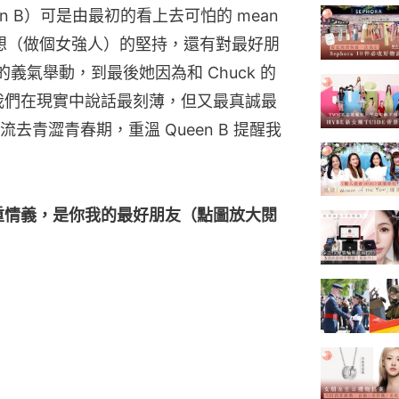
een B）可是由最初的看上去可怕的 mean 
理想（做個女強人）的堅持，還有對最好朋
方的義氣舉動，到最後她因為和 Chuck 的
像是我們在現實中說話最刻薄，但又最真誠最
青澀青春期，重溫 Queen B 提醒我
堅強而重情義，是你我的最好朋友（點圖放大閱