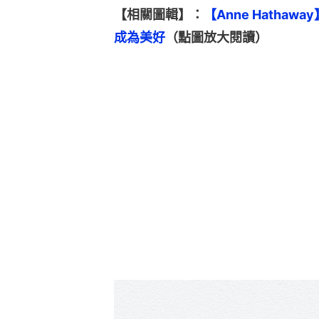
【相關圖輯】：
【Anne Hatha
成為美好
（點圖放大閱讀）