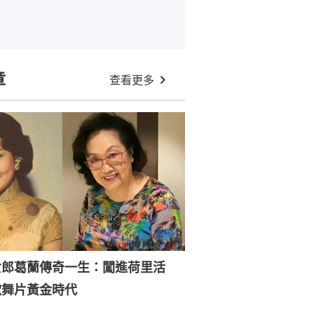
章
查看更多
女郎葛蘭傳奇一生：闖進荷里活
歌舞片黃金時代