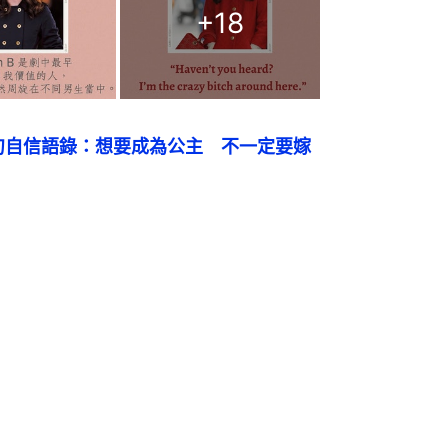
+
18
n 15句自信語錄：想要成為公主　不一定要嫁