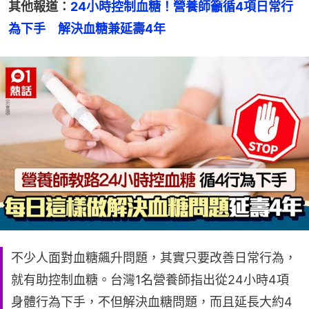
其他報道：
24小時控制血糖！營養師籲循4項日常行
為下手　解決血糖兼延壽4年
不少人面對血糖飆升問題，其實只要改善日常行為，
就有助控制血糖。台灣1名營養師指出從24小時4項
身體行為下手，不但解決血糖問題，而且延長大約4