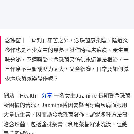
念珠菌｜「M到」痛苦之外，念珠菌感染陰、陰道炎
發作也是不少女生的惡夢。發作時私處痕癢、產生異
味分泌，不適難受。念珠菌又仿佛永遠無法根治，一
旦作息不平衡或壓力太大，又會復發，日常要如何減
少念珠菌感染發作呢？
網站「Health」
分享
 一名女生Jazmine 長期受念珠菌
所困擾的苦況，Jazmine曾因要醫治牙齒疾病而服用
大量抗生素，因而誘發念珠菌發作。試過多種方法醫
治念珠菌，包括塗抹藥膏、利用茶樹籽油洗澡，但總
是反覆感染。