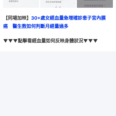
【同場加映】
30+處女經血量急增確診患子宮內膜
癌　醫生教如何判斷月經量過多
▼▼▼點擊看經血量如何反映身體狀況▼▼▼