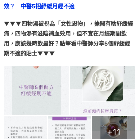
效？　中醫5招紓緩月經不適
▼▼▼四物湯被視為「女性恩物」，據聞有助紓緩經
痛，四物湯有滋陰補血效用，但不宜在月經期間飲
用，應該幾時飲最好？點擊看中醫師分享5個紓緩經
期不適的貼士▼▼▼
+
11