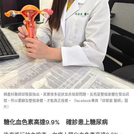
婦產科醫師邱筱宸指出，其實很多症狀並非局部問題，反而是整個身體在發出訊
號，所以要顧及整個身體，才能真正痊癒。（facebook專頁「邱筱宸 醫師」圖
片）
糖化血色素高達9.9% 確診患上糖尿病