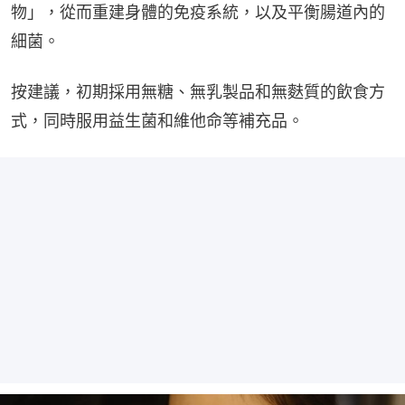
物」，從而重建身體的免疫系統，以及平衡腸道內的
細菌。
按建議，初期採用無糖、無乳製品和無麩質的飲食方
式，同時服用益生菌和維他命等補充品。