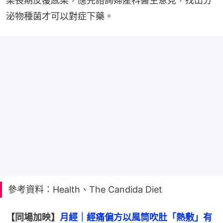
果長期反覆感染，應先諮詢婦產科醫生意見，找出分
泌物種菌才可以對症下藥。
參考資料：Health、The Candida Diet
【同場加映】
月經｜經痛偏方以風筒吹肚「熱敷」有