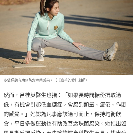
多做運動有助預防念珠菌感染。（《豪苟的愛》劇照）
然而，呂桂英醫生也指：「如果長時間糖份攝取過
低，有機會引起低血糖症，會感到頭暈、疲倦、作悶
的感覺。」她認為凡事應該適可而止，保持均衡飲
食，平日多做運動也有助改善念珠菌感染。她指出如