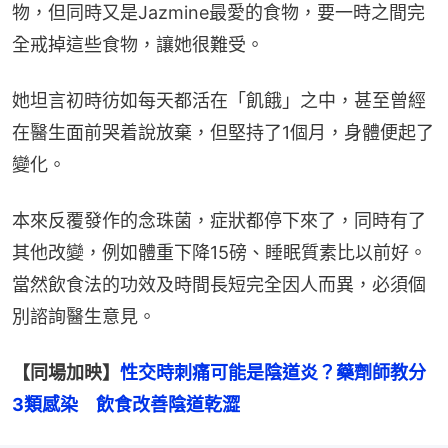
物，但同時又是Jazmine最愛的食物，要一時之間完
全戒掉這些食物，讓她很難受。
她坦言初時彷如每天都活在「飢餓」之中，甚至曾經
在醫生面前哭着說放棄，但堅持了1個月，身體便起了
變化。
本來反覆發作的念珠菌，症狀都停下來了，同時有了
其他改變，例如體重下降15磅、睡眠質素比以前好。
當然飲食法的功效及時間長短完全因人而異，必須個
別諮詢醫生意見。
【同場加映】
性交時刺痛可能是陰道炎？藥劑師教分
3類感染　飲食改善陰道乾澀