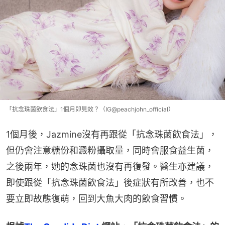
「抗念珠菌飲食法」1個月即見效？（IG@peachjohn_official）
1個月後，Jazmine沒有再跟從「抗念珠菌飲食法」，
但仍會注意糖份和澱粉攝取量，同時會服食益生菌，
之後兩年，她的念珠菌也沒有再復發。醫生亦建議，
即使跟從「抗念珠菌飲食法」後症狀有所改善，也不
要立即故態復萌，回到大魚大肉的飲食習慣。