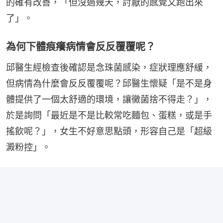
的確有改善，「但沒過幾天，討厭的感覺又跑出來
了」。
為何下體痕癢病情會反反覆覆呢？
邱醫生經檢查後確認是念珠菌感染，症狀理應舒緩，
但病情為什麼會反反覆覆呢？邱醫生懷疑「是不是身
體提供了一個太舒適的環境，讓黴菌捨不得走？」，
於是詢問「最近是不是比較常吃麵包、蛋糕，或是手
搖飲呢？」，女生不好意思點頭，形容自己是「超級
澱粉控」。