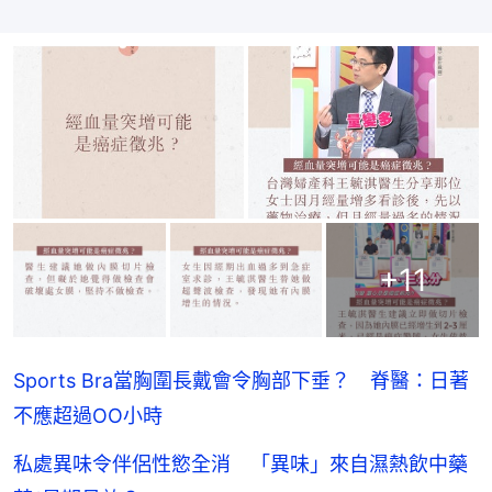
+
11
Sports Bra當胸圍長戴會令胸部下垂？ 脊醫：日著
不應超過OO小時
私處異味令伴侶性慾全消 「異味」來自濕熱飲中藥