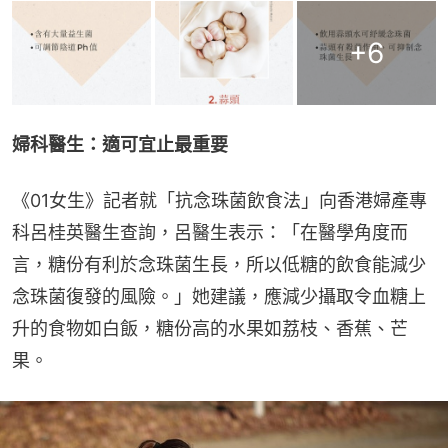
+
6
婦科醫生：適可宜止最重要
《01女生》記者就「抗念珠菌飲食法」向香港婦產專
科呂桂英醫生查詢，呂醫生表示：「在醫學角度而
言，糖份有利於念珠菌生長，所以低糖的飲食能減少
念珠菌復發的風險。」她建議，應減少攝取令血糖上
升的食物如白飯，糖份高的水果如荔枝、香蕉、芒
果。