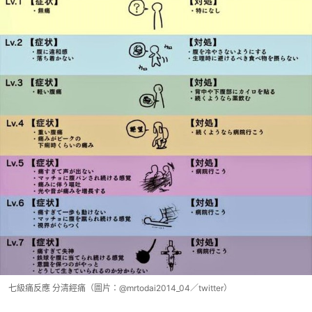
七級痛反應 分清經痛（圖片：@mrtodai2014_04／twitter）