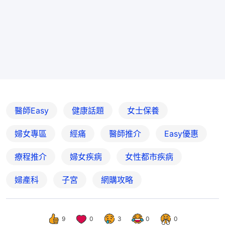
醫師Easy
健康話題
女士保養
婦女專區
經痛
醫師推介
Easy優惠
療程推介
婦女疾病
女性都市疾病
婦產科
子宮
網購攻略
9
0
3
0
0