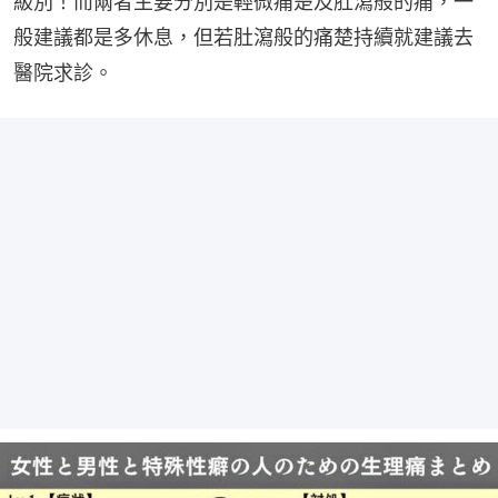
級別！而兩者主要分別是輕微痛楚及肚瀉般的痛，一
般建議都是多休息，但若肚瀉般的痛楚持續就建議去
醫院求診。