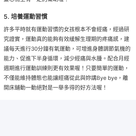
5. 培養運動習慣
許多平時就有運動習慣的女孩根本不會經痛，經過研
究證實，運動真的能夠有效緩解生理期的疼痛感，建
議每天進行30分鐘有氧運動，可增進身體調節氣機的
能力、促進下半身循環，減少經痛與水腫。配合月經
週期進行運動訓練則更有效果喔！只要簡單的運動，
不僅能維持體態也能讓經痛從此與妳講Bye bye，離
開床舖動一動絕對是一舉多得的好方法喔！