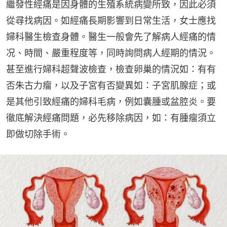
繼發性經痛是因身體的生殖系統病變所致，因此必須
從尋找病因。如經痛長期影響到日常生活，女士應找
婦科醫生檢查身體。醫生一般會先了解病人經痛的情
况、時間、嚴重程度等，同時詢問病人經期的情況。
甚至進行婦科超聲波檢查，檢查卵巢的情況如：有有
否朱古力瘤，以及子宮有否變異如：子宮肌腺症；或
是其他引致經痛的婦科毛病，例如囊腫或盆腔炎。要
徹底解決經痛問題，必先移除病因，如：有腫瘤須立
即做切除手術。