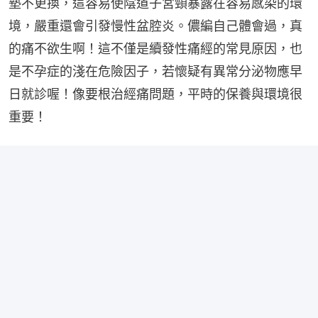
墊不更換，這容易使陰道子宮頸暴露在容易感染的環
境，嚴重還會引發慢性盆腔炎。儂編自己體會過，真
的痛不欲生啊！這不僅是續發性痛經的常見原因，也
是不孕症的淺在危險因子，若懷疑有異常分泌物應早
日就診喔！像要根治經痛問題，平時的保養與環境很
重要！