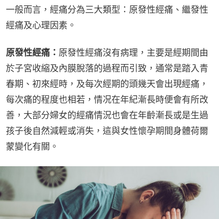
一般而言，經痛分為三大類型：原發性經痛、繼發性
經痛及心理因素。
原發性經痛：
原發性經痛沒有病理，主要是經期間由
於子宮收縮及內膜脫落的過程而引致，通常是踏入青
春期、初來經時，及每次經期的頭幾天會出現經痛，
每次痛的程度也相若，情况在年紀漸長時便會有所改
善，大部分婦女的經痛情況也會在年齡漸長或是生過
孩子後自然減輕或消失，這與女性懷孕期間身體荷爾
蒙變化有關。