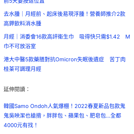
前5天要按這位置
去水腫｜月經前、起床後易現浮腫！營養師推介2款
高鉀飲料消水腫
月經｜消委會16款高評衛生巾 吸得快只需$1.42 M
巾不可放浴室
港大中醫5款藥膳對抗Omicron失眠後遺症 苦丁肉
桂茶可調理月經
延伸閱讀：
韓國Samo Ondoh人氣爆棚！2022春夏新品包款鬼
鬼吳映潔也搶揹，胖胖包、蘋果包、肥皂包…全都
4000元有找！