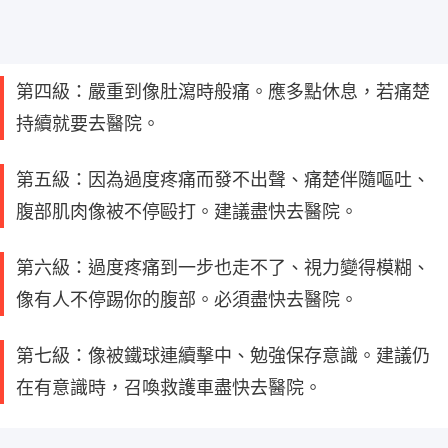
第四級：嚴重到像肚瀉時般痛。應多點休息，若痛楚
持續就要去醫院。
第五級：因為過度疼痛而發不出聲、痛楚伴隨嘔吐、
腹部肌肉像被不停毆打。建議盡快去醫院。
第六級：過度疼痛到一步也走不了、視力變得模糊、
像有人不停踢你的腹部。必須盡快去醫院。
第七級：像被鐵球連續擊中、勉強保存意識。建議仍
在有意識時，召喚救護車盡快去醫院。