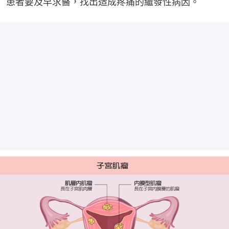
患者要及早求醫，找出造成疼痛的繼發性病因。