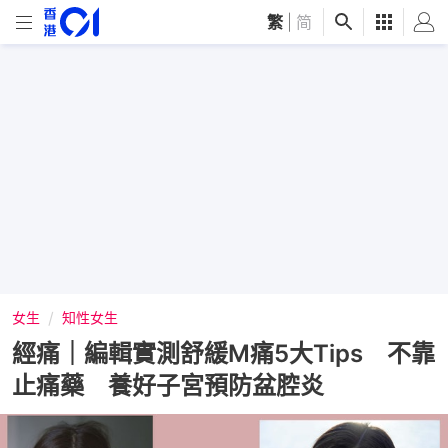
繁
|
简
女生
知性女生
經痛｜編輯實測舒緩M痛5大Tips 不靠
止痛藥 養好子宮預防盆腔炎