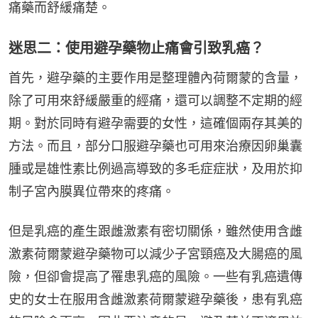
痛藥而舒緩痛楚。
迷思二：使用避孕藥物止痛會引致乳癌？
首先，避孕藥的主要作用是整理體內荷爾蒙的含量，
除了可用來舒緩嚴重的經痛，還可以調整不定期的經
期。對於同時有避孕需要的女性，這確個兩存其美的
方法。而且，部分口服避孕藥也可用來治療因卵巢囊
腫或是雄性素比例過高導致的多毛症症狀，及用於抑
制子宮內膜異位帶來的疼痛。
但是乳癌的產生跟雌激素有密切關係，雖然使用含雌
激素荷爾蒙避孕藥物可以減少子宮頸癌及大腸癌的風
險，但卻會提高了罹患乳癌的風險。一些有乳癌遺傳
史的女士在服用含雌激素荷爾蒙避孕藥後，患有乳癌