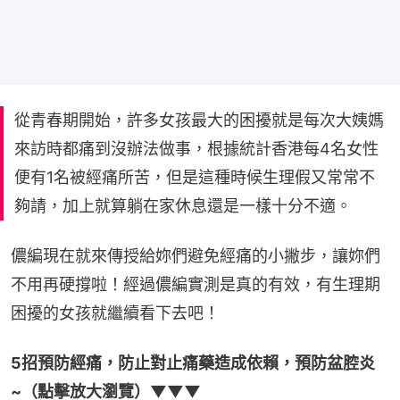
從青春期開始，許多女孩最大的困擾就是每次大姨媽
來訪時都痛到沒辦法做事，根據統計香港每4名女性
便有1名被經痛所苦，但是這種時候生理假又常常不
夠請，加上就算躺在家休息還是一樣十分不適。
儂編現在就來傳授給妳們避免經痛的小撇步，讓妳們
不用再硬撐啦！經過儂編實測是真的有效，有生理期
困擾的女孩就繼續看下去吧！
5招預防經痛，防止對止痛藥造成依賴，預防盆腔炎
~（點擊放大瀏覽）▼▼▼