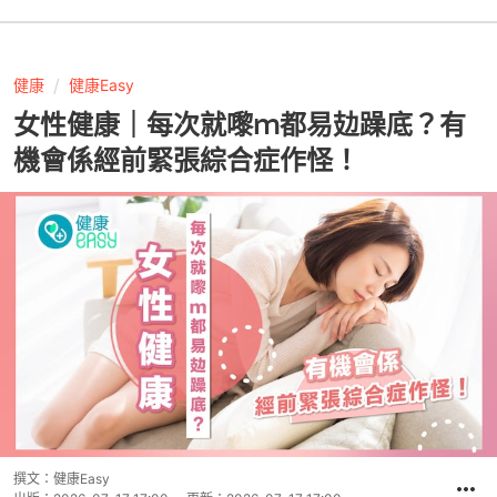
健康
健康Easy
女性健康｜每次就嚟ｍ都易攰躁底？有
機會係經前緊張綜合症作怪！
撰文：
健康Easy