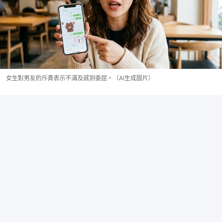
女生對男友的斥責表示不滿及感到委屈。（AI生成圖片）