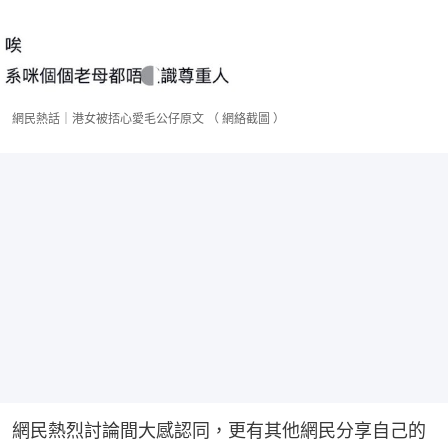
網民熱話｜港女被㧵心愛毛公仔原文 （ 網絡截圖 ）
網民熱烈討論間大感認同，更有其他網民分享自己的