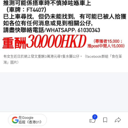
有女生近日於網上發文重酬3萬港元尋1隻水獺公仔。（facebook群組「食在荃
灣」圖片）
7
在Google
追蹤《香港01》