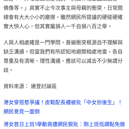
佛像等。」其實不止今次事主與母親的衝突，日常間
總會有大大小小的磨擦，雖然網民所提議的硬碰硬確
實大快人心，但其實屬損人一千自損八百之舉。
人與人相處確是一門學問，普遍衝突根源自不理解與
缺乏溝通。但當我們有所認知地避開相處地雷，各自
尊重及有清晰、理性溝通，應該可以減去不少無謂分
歧。
資料來源： 連登討論區
港女穿搭惹爭議！皮鞋配長襪被批「中女扮後生」！
網民意見一面倒
港女首日上班1舉動竟遭網民狠批：剛上班低調點免做