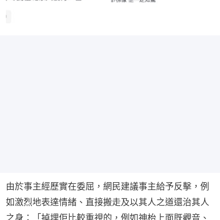
由於事主經歷實在委屈，網民建議事主給予反擊，例
如激烈地表達情緒、直接搬走及以其人之道還治其人
之身：「掉埋佢比較重視的，例如神枱上面既觀音、