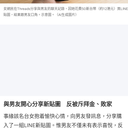
女網民在Threads分享與男友的聊天記錄，因她花費50新台幣（約12港元）買LINE
貼圖，結果跟男友口角。示意圖。（AI生成圖片）
與男友開心分享新貼圖 反被斥拜金、敗家
事緣該名台女抱着愉快心情，向男友發訊息，分享購
入了一組LINE新貼圖。惟男友不僅未有表示喜悅，反