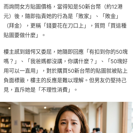
而詢問女方貼圖價格，當得知是50新台幣（約12港
元）後，隨即指責她的行為是「敗家」、「敗金」
（拜金），更稱「錢要花在刀口上」，質問「買這種
貼圖要做什麼」。
樓主感到錯愕又委屈，她隨即回應「有扣到你的50塊
嗎？」、「我爸媽都沒講，你講什麼？」、「50塊好
用可以一直用」，對於購買50新台幣的貼圖就被貼上
負面標籤，樓主的反應是難以理解。但男友仍堅持己
見，直斥她是「不理性消費」。