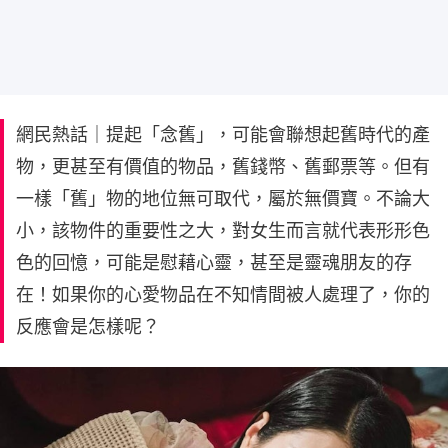
網民熱話｜提起「念舊」，可能會聯想起舊時代的產
物，更甚至有價值的物品，舊錢幣、舊郵票等。但有
一樣「舊」物的地位無可取代，屬於無價寶。不論大
小，該物件的重要性之大，對女生而言就代表形形色
色的回憶，可能是慰藉心靈，甚至是靈魂朋友的存
在！如果你的心愛物品在不知情間被人處理了，你的
反應會是怎樣呢？