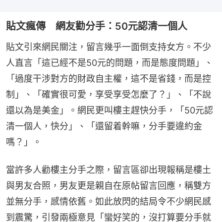
貼文瘋傳 網友勸分手：50元認清一個人
貼文引來網民關注，留言幾乎一面倒支持女方。不少
人直言「這已經不是50元的問題，而是態度問題」、
「過度干涉對方的財政自主權，這不是省錢，而是控
制」、「確實很可愛，享受享受怎麼了？」、「不說
還以為是美金」。網民更叫樓主趕快分手，「50元認
清一個人，快分」、「還留着幹嘛，分手要違約金
嗎？」。
當許多人勸樓主分手之際，留言區卻出現報稱是樓土
與男友合照，男友更是親自在原帖留言回應，稱雙方
並無分手，感情依舊。如此放閃的結局令不少網民感
到震驚，引發兩極意見「蠻好笑的，沒打算要分手就