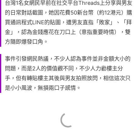
台灣1名女網民早前在社交平台Threads上分享與男友
的日常對話截圖，她因花費50新台幣（約12港元）購
買通訊程式LINE的貼圖，遭男友直指「敗家」、「拜
金」，認為金錢應花在刀口上（意指重要時情），雙
方隨即爆發口角。
事件引發網民熱議，不少人認為事件並非金額大小的
問題，而是2人的價值觀不同，不少人力勸樓主分
手，但有轉貼樓主其後與男友拍照放閃，相信這次只
是小小風波，無損兩口子感情。