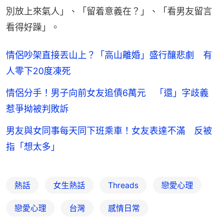
別放上來氣人」、「留着意義在？」、「看男友留言
看得好躁」。
情侶吵架直接丟山上？「高山離婚」盛行釀悲劇 有
人零下20度凍死
情侶分手！男子向前女友追債6萬元 「還」字歧義
惹爭拗被判敗訴
男友與女同事每天同下班乘車！女友表達不滿 反被
指「想太多」
熱話
女生熱話
Threads
戀愛心理
戀愛心理
台灣
感情日常