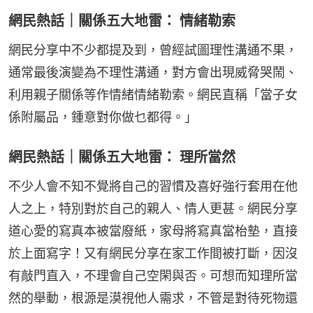
網民熱話｜關係五大地雷： 情緒勒索
網民分享中不少都提及到，曾經試圖理性溝通不果，
通常最後演變為不理性溝通，對方會出現威脅哭鬧、
利用親子關係等作情緒情緒勒索。網民直稱「當子女
係附屬品，鍾意對你做乜都得。」
網民熱話｜關係五大地雷： 理所當然
不少人會不知不覺將自己的習慣及喜好強行套用在他
人之上，特別對於自己的親人、情人更甚。網民分享
道心愛的寫真本被當廢紙，家母將寫真當枱墊，直接
於上面寫字！又有網民分享在家工作間被打斷，因沒
有敲門直入，不理會自己空閑與否。可想而知理所當
然的舉動，根源是漠視他人需求，不管是對待死物還