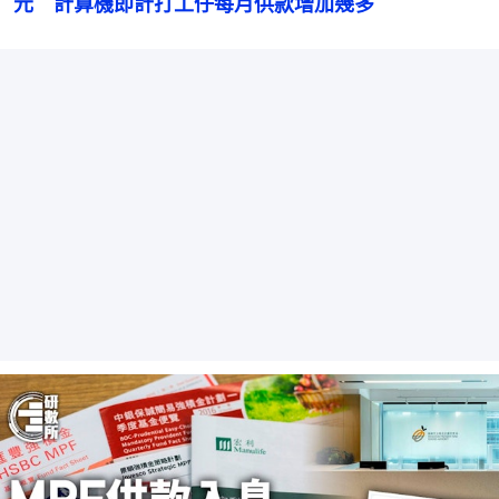
元　計算機即計打工仔每月供款增加幾多