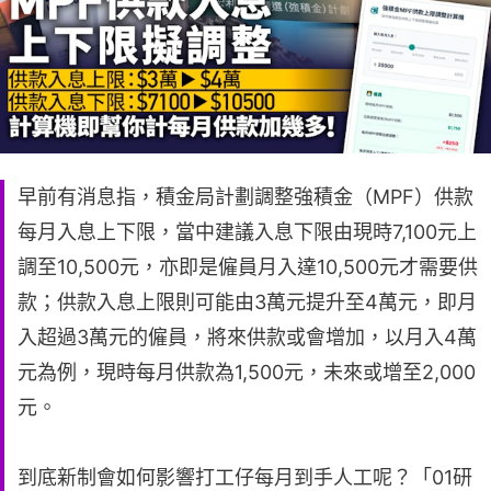
早前有消息指，積金局計劃調整強積金（MPF）供款
每月入息上下限，當中建議入息下限由現時7,100元上
調至10,500元，亦即是僱員月入達10,500元才需要供
款；供款入息上限則可能由3萬元提升至4萬元，即月
入超過3萬元的僱員，將來供款或會增加，以月入4萬
元為例，現時每月供款為1,500元，未來或增至2,000
元。
到底新制會如何影響打工仔每月到手人工呢？「01研