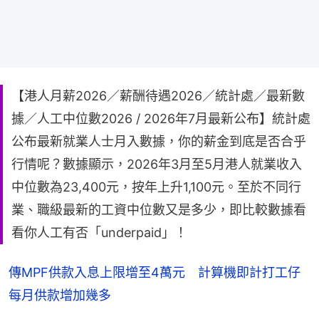
【港人月薪2026／薪酬待遇2026／統計處／最新數
據／人工中位數2026 / 2026年7月最新公布】統計處
公布最新就業人士月入數據，你的薪金到底是否合乎
行情呢？數據顯示，2026年3月至5月港人就業收入
中位數為23,400元，按年上升1,100元。至於不同行
業、職級最新的工資中位數又是多少，即比較數據看
看你人工有否「underpaid」！
傳MPF供款入息上限增至4萬元 計算機即計打工仔
每月供款增加幾多