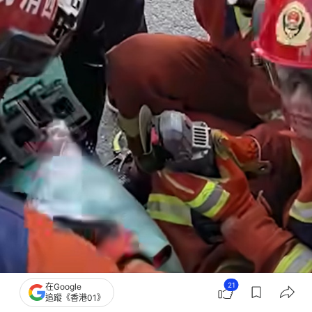
21
在Google
追蹤《香港01》
消防員趕至後，為免引發大出血及二次傷害，小心翼翼地用液壓剪破拆車座，才得