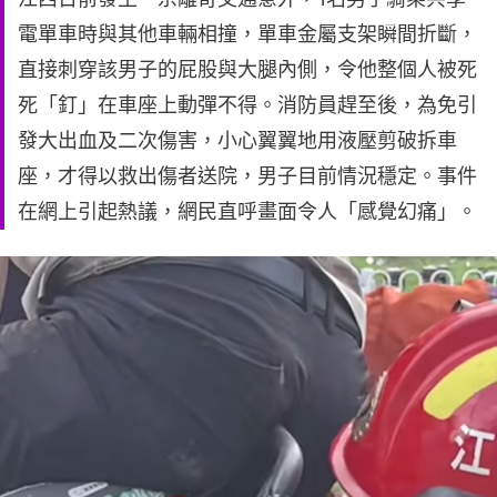
電單車時與其他車輛相撞，單車金屬支架瞬間折斷，
直接刺穿該男子的屁股與大腿內側，令他整個人被死
死「釘」在車座上動彈不得。消防員趕至後，為免引
發大出血及二次傷害，小心翼翼地用液壓剪破拆車
座，才得以救出傷者送院，男子目前情況穩定。事件
在網上引起熱議，網民直呼畫面令人「感覺幻痛」。