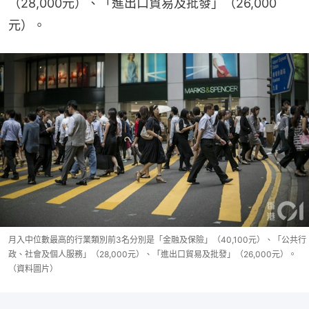
（28,000元）、「進出口貿易及批發」（26,000
元）。
月入中位數最高的行業類別前3名分別是「金融及保險」（40,100元）、「公共行
政、社會及個人服務」（28,000元）、「進出口貿易及批發」（26,000元）。
（資料圖片）