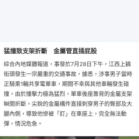
猛撞致支架折斷 金屬管直插屁股
綜合內地媒體報道，事發於7月28日下午，江西上饒
街頭發生一宗嚴重的交通事故，據悉，涉事男子當時
正騎乘1輛共享電單車，期間不幸與其他車輛發生碰
撞，由於撞擊力極為猛烈，單車後座靠背的金屬支架
瞬間折斷，尖銳的金屬構件直接刺穿男子的臀部及大
腿內側，導致他慘被「釘」在車座上，完全無法動
彈，情況危急。