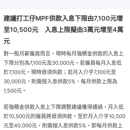
建議打工仔MPF供款入息下限由7,100元增
至10,500元 入息上限擬由3萬元增至4萬
元
對一般月薪僱員而言，現時每月強積金供款的入息上
下限分別為7,100元及30,000元。若僱員每月入息低
於7,100元，現時毋須供款；若月入介乎7,100元至
30,000元，則需按入息供款5%，每月供款上限為
1,500元。
若強積金供款入息上下限調整建議獲得通過，月入低
於10,500元的僱員將毋須供款。至於月入介乎10,500
元至40,000元，則需按入息供款5%，即每月供款上