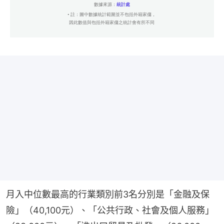
月入中位數最高的行業類別前3名分別是「金融及保
險」（40,100元）、「公共行政、社會及個人服務」