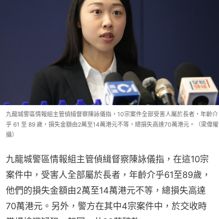
九龍城警區情報組主管偵緝督察陳詠儀指，10宗案件全部受害人屬於長者，年齡介
乎 61 至 89 歲，損失金額由2萬至14萬港元不等，總損失高達70萬港元。（梁偉權
攝）
九龍城警區情報組主管偵緝督察陳詠儀指，在這10宗
案件中，受害人全部屬於長者，年齡介乎61至89歲，
他們的損失金額由2萬至14萬港元不等，總損失高達
70萬港元。另外，警方在其中4宗案件中，於交收時