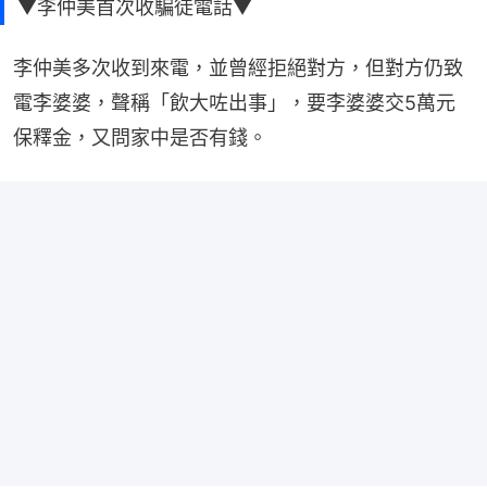
▼李仲美首次收騙徒電話▼
李仲美多次收到來電，並曾經拒絕對方，但對方仍致
電李婆婆，聲稱「飲大咗出事」，要李婆婆交5萬元
保釋金，又問家中是否有錢。