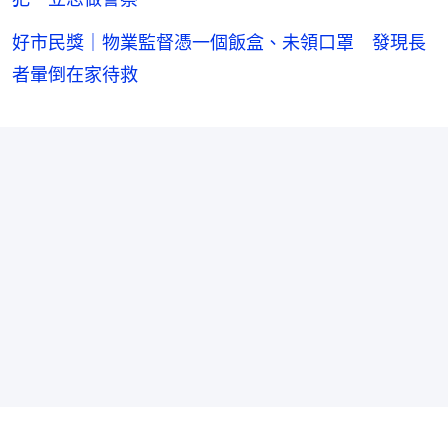
好市民獎｜物業監督憑一個飯盒、未領口罩 發現長
者暈倒在家待救