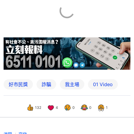
好市民獎
詐騙
我主場
01 Video
132
4
0
0
1