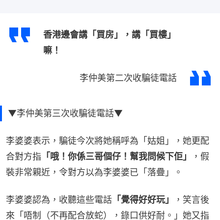
香港邊會講「買房」，講「買樓」
嘛！
李仲美第二次收騙徒電話
▼李仲美第三次收騙徒電話▼
李婆婆表示，騙徒今次將她稱呼為「姑姐」，她更配
合對方指
「哦！你係三哥個仔！幫我問候下佢」
，假
裝非常親近，令對方以為李婆婆已「落疊」。
李婆婆認為，收聽這些電話
「覺得好好玩」
，笑言後
來「唔制（不再配合放蛇），錄口供好耐。」她又指