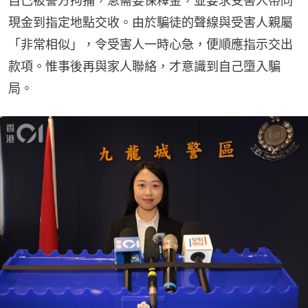
自己被警方拘捕，急需要保釋金，並要求受害人帶同
現金到指定地點交收。由於騙徒的聲線與受害人親屬
「非常相似」，令受害人一時心急，便順應指示交出
款項。惟事後再與家人聯絡，才意識到自己墮入騙
局。