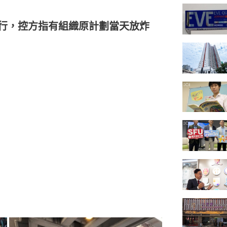
型遊行，控方指有組織原計劃當天放炸