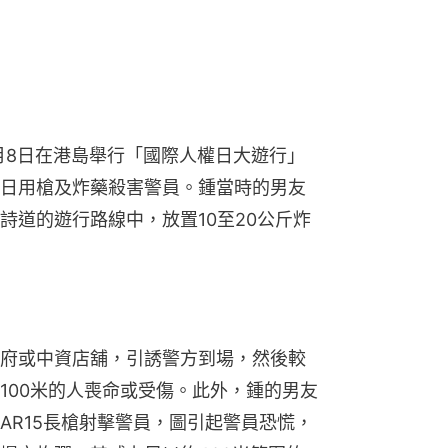
2月8日在港島舉行「國際人權日大遊行」
日用槍及炸藥殺害警員。鍾當時的男友
詩道的遊行路線中，放置10至20公斤炸
府或中資店舖，引誘警方到場，然後較
100米的人喪命或受傷。此外，鍾的男友
AR15長槍射擊警員，圖引起警員恐慌，