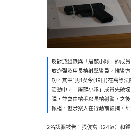
反對派組織與「屠龍小隊」的成員，
放炸彈及用長槍射擊警員，惟警方
功。其中1男1女今(19日)在高
活動中，「屠龍小隊」成員先破壞
彈，並會由槍手以長槍射警，之後
佩槍，但涉案人在行動前被捕，計
2名認罪被告：張俊富（24歲）和鍾