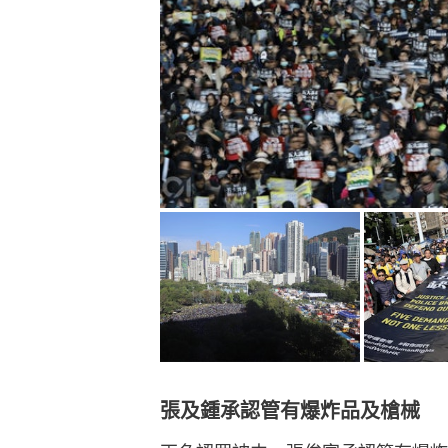
張及鍾承認管有爆炸品及槍械