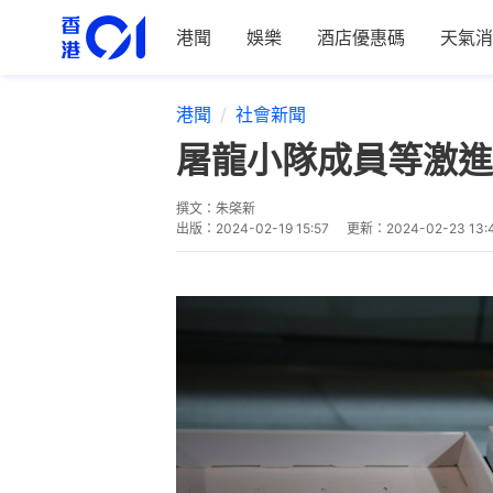
港聞
娛樂
酒店優惠碼
天氣消
港聞
社會新聞
屠龍小隊成員等激進
撰文：
朱棨新
出版：
2024-02-19 15:57
更新：
2024-02-23 13: