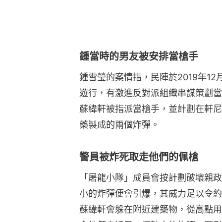
鍾當時的男友被安排當槍手
鍾雪瑩的案情指，民陣於2019年1
遊行，有激進反對派組織串謀策劃當
蘇緯軒被指派當槍手，並計劃在軒尼
藥製成的兩個炸彈。
警員被炸死取走他們的佩槍
「屠龍小隊」成員會按計劃破壞親政
小的炸彈便會引爆，其威力足以令約
蘇緯軒會躲在附近建築物，從高點用