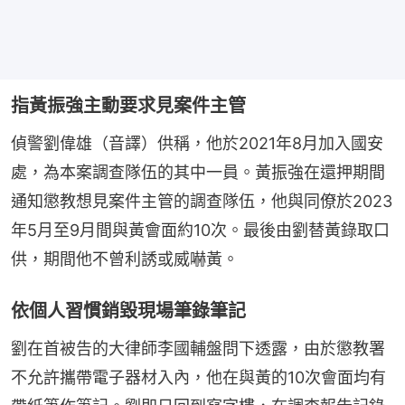
指黃振強主動要求見案件主管
偵警劉偉雄（音譯）供稱，他於2021年8月加入國安
處，為本案調查隊伍的其中一員。黃振強在還押期間
通知懲教想見案件主管的調查隊伍，他與同僚於2023
年5月至9月間與黃會面約10次。最後由劉替黃錄取口
供，期間他不曾利誘或威嚇黃。
依個人習慣銷毀現場筆錄筆記
劉在首被告的大律師李國輔盤問下透露，由於懲教署
不允許攜帶電子器材入內，他在與黃的10次會面均有