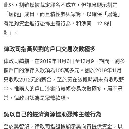
此外，劉雖然被裁定罪名不成立，但訊息顯示劉是
「屠龍」成員，而且積極參與眾籌，以確保「屠龍」
有足夠資金進行恐怖主義行為，和涉案「12.8計
劃」。
律政司指黃與劉的戶口交易次數極多
律政司續指，在2019年11月6日至12月9日期間，劉多
個戶口的淨存入款項為105萬多元。劉於2019年11月
只收取2912元的薪金，至於黃在該段時期未有收取薪
金。惟兩人的戶口涉案時轉帳交易次數極多，屬不尋
常，律政司認為是眾籌款項。
吳以自己的經濟資源協助恐怖主義行為
至於吳智鴻，律政司指證據顯示吳向黃提供資金，以