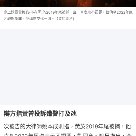
庭上透露黃振強(不在圖)於2019年尾被捕，且一直表示不認罪，但他至2022年底
才轉態認罪，並稱要交代一切。（資料圖片)
辯方指黃曾投訴遭警打及氹
次被告的大律師姚本成則指，黃於2019年尾被捕，他