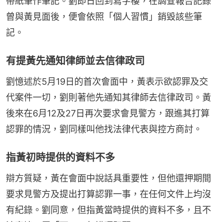
帶紙筆作筆記。劉即日回到寫字樓，在調查報告記錄
曾與黃見面後，便會依照「個人習慣」銷毀該些筆
記。
有提黃先通知律師並去信律政司
劉憶述於5月19日的首次會面中，黃表示欲認罪及交
代案件一切，劉則著他先通知其律師去信律政司。黃
後來在6月12及27日再次要求會見警方，跟進其打算
認罪的情況，劉同樣叫他找法律代表與控方商討。
指黃初時提供的資料不多
辯方質疑，黃在會面中說話具重要性，但他還押期間
要求見警方及提出打算認罪一事，在任何文件上均沒
有紀錄。劉同意，但指黃當時提供的資料不多，且不