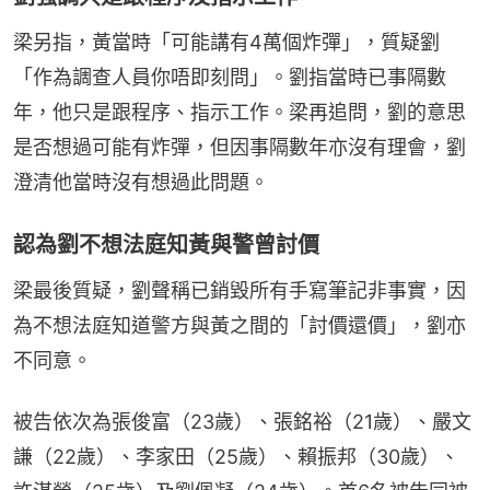
梁另指，黃當時「可能講有4萬個炸彈」，質疑劉
「作為調查人員你唔即刻問」。劉指當時已事隔數
年，他只是跟程序、指示工作。梁再追問，劉的意思
是否想過可能有炸彈，但因事隔數年亦沒有理會，劉
澄清他當時沒有想過此問題。
認為劉不想法庭知黃與警曾討價
梁最後質疑，劉聲稱已銷毀所有手寫筆記非事實，因
為不想法庭知道警方與黃之間的「討價還價」，劉亦
不同意。
被告依次為張俊富（23歲）、張銘裕（21歲）、嚴文
謙（22歲）、李家田（25歲）、賴振邦（30歲）、