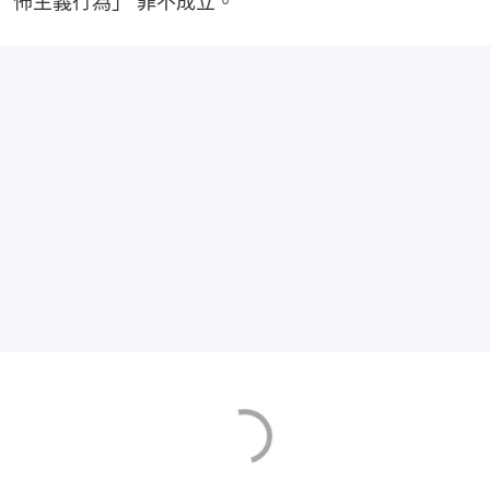
怖主義行為」 罪不成立。