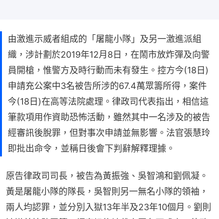
由激進示威者組成的「屠龍小隊」及另一激進派組
織，涉計劃於2019年12月8日，在鬧市放炸彈及向警
員開槍，惟警方及時行動而未有發生。控方今(18日)
申請充公案中3名被告所涉的67.4萬眾籌所得，案件
今(18日)在高等法院處理。律政司代表指出，相信這
筆款項用作資助恐怖活動，雖然其中一名涉及的被告
經審訊後脫罪，但對事次申請並無影響。法官張慧玲
即批出命令，並稱日後會下判辭解釋理據。
原告律政司司長，被告為黃振強、吳智鴻和劉佩凝。
黃是屠龍小隊的隊長，吳智則另一無名小隊的領袖，
兩人均認罪，並分別入獄13年半及23年10個月。劉則