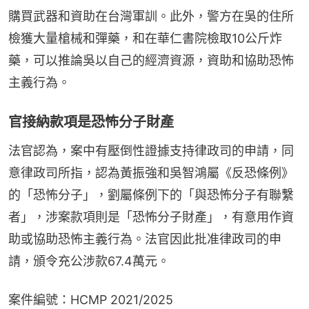
購買武器和資助在台灣軍訓。此外，警方在吳的住所
檢獲大量槍械和彈藥，和在華仁書院檢取10公斤炸
藥，可以推論吳以自己的經濟資源，資助和協助恐怖
主義行為。
官接納款項是恐怖分子財產
法官認為，案中有壓倒性證據支持律政司的申請，同
意律政司所指，認為黃振強和吳智鴻屬《反恐條例》
的「恐怖分子」，劉屬條例下的「與恐怖分子有聯繫
者」，涉案款項則是「恐怖分子財產」，有意用作資
助或協助恐怖主義行為。法官因此批准律政司的申
請，頒令充公涉款67.4萬元。
案件編號：HCMP 2021/2025