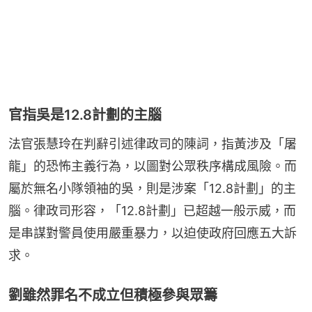
官指吳是12.8計劃的主腦
法官張慧玲在判辭引述律政司的陳詞，指黃涉及「屠
龍」的恐怖主義行為，以圖對公眾秩序構成風險。而
屬於無名小隊領袖的吳，則是涉案「12.8計劃」的主
腦。律政司形容，「12.8計劃」已超越一般示威，而
是串謀對警員使用嚴重暴力，以迫使政府回應五大訴
求。
劉雖然罪名不成立但積極參與眾籌