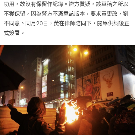
功用，故沒有保留作紀錄。辯方質疑，該草稿之所以
不獲保留，因為警方不滿意該版本，要求黃更改，劉
不同意。同月20日，黃在律師陪同下，閱畢供詞後正
式簽署。