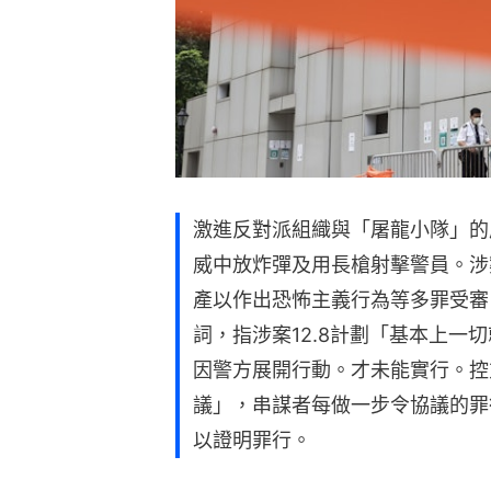
激進反對派組織與「屠龍小隊」的成
威中放炸彈及用長槍射擊警員。涉
產以作出恐怖主義行為等多罪受審
詞，指涉案12.8計劃「基本上一
因警方展開行動。才未能實行。控
議」，串謀者每做一步令協議的罪
以證明罪行。