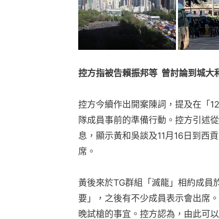
控方指被告賴振邦等  曾討論到城
控方今續作出開案陳詞，提及在「1
隊成員事前的準備行動。控方引述從黃
息，顯示黃和吳談及11月16日到
席。
黃後來於TG群組「滅龍」相約成員於
要」，之後有不少成員表示會出席。
晚試槍的事宜。控方認為，由此可以