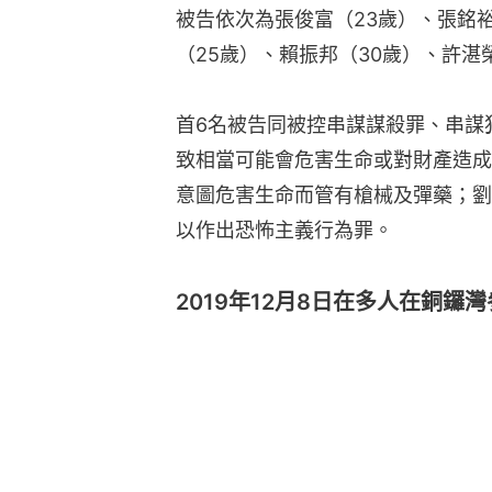
被告依次為張俊富（23歲）、張銘裕
（25歲）、賴振邦（30歲）、許湛
首6名被告同被控串謀謀殺罪、串謀
致相當可能會危害生命或對財產造成
意圖危害生命而管有槍械及彈藥；劉
以作出恐怖主義行為罪。
2019年12月8日在多人在銅鑼