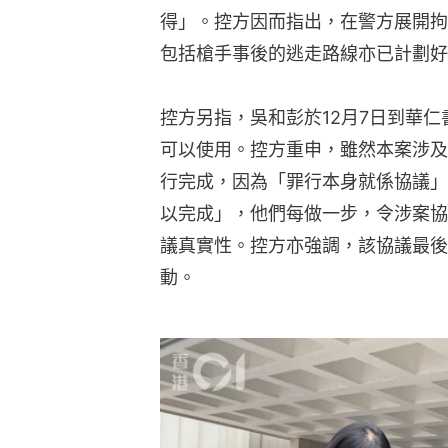
得」。控方因而指出，在警方展開拘
包括槍手事後的逃走路線亦已計劃好
控方另指，吳和彭於12月7日到華
可以使用。控方重申，雖然本案涉及
行完成，因為「罪行本身就係協議」
以完成」，他們每做一步，令涉案協
議真實性。控方亦強調，該協議最後
動。