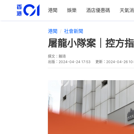
港聞
娛樂
酒店優惠碼
天氣消
港聞
社會新聞
屠龍小隊案｜控方指
撰文：
賴琦
出版：
2024-04-24 17:53
更新：
2024-04-26 10