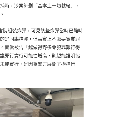
捕時，涉案計劃「基本上一切就緒」，
。
仁書院組裝炸彈，可見該些炸彈當時已隨時
的是同謀控罪，但事實上不需要實質罪
。而當被告「越做得野多令犯罪罪行得
議罪行實行可能性增高，則越能證明協
未能實行，是因為警方展開了拘捕行