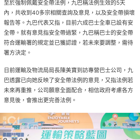
至於強制佩戴安全帶法例，九巴稱法例生效的5天
內，共收到40多宗相關查詢及意見，以及安全帶損壞
報告等。九巴代表又指，目前六成巴士全車已設有安
全帶。就有意見指安全帶過緊，九巴稱巴士的安全帶
符合運輸署的規定並已獲認證，若未來要調整，需待
署方決定。
日前運輸及物流局局長陳美寶到訪專營巴士公司，九
巴透露已向她反映了安全帶法例的意見，又指法例若
未來再重推，公司願意全面配合，相信政府考慮各方
意見後，會推出更完善法例。