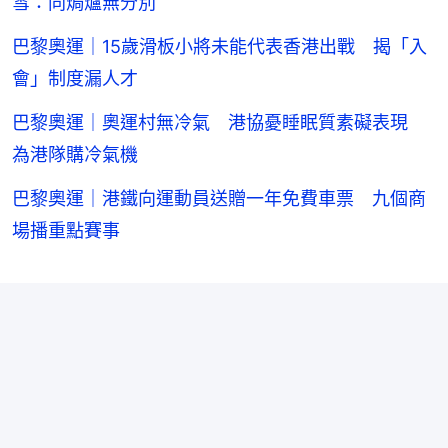
雪：同焗爐無分別
巴黎奧運｜15歲滑板小將未能代表香港出戰 揭「入
會」制度漏人才
巴黎奧運｜奧運村無冷氣 港協憂睡眠質素礙表現
為港隊購冷氣機
巴黎奧運｜港鐵向運動員送贈一年免費車票 九個商
場播重點賽事