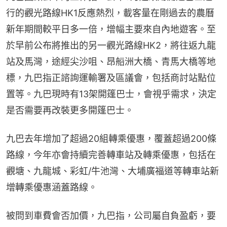
行的觀光路線HK1反應熱烈，載客量在剛過去的農曆
新年期間較平日多一倍，增幅主要來自內地遊客。至
於早前公布將推出的另一觀光路線HK2，將往返九龍
站及馬灣，途經尖沙咀、昂船洲大橋、青馬大橋等地
標，九巴指正諮詢運輸署及區議會，包括商討站點位
置等。九巴現時有13架開篷巴士，會視乎需求，決定
是否需要再改裝更多開篷巴士。
九巴去年增加了超過20組轉乘優惠，覆蓋超過200條
路線，今年亦會持續完善轉車站及轉乘優惠，包括在
觀塘、九龍城、彩虹/牛池灣、大埔廣福道等轉車站新
增轉乘優惠涵蓋路線。
被問到車費會否加價，九巴指，公司屬自負盈虧，要