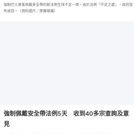
強制巴士乘客佩戴安全帶的新法例生效不足一周，由於法例「不足之處」，政府宣
布收回。（資料圖片／廖雁雄攝）
強制佩戴安全帶法例5天 收到40多宗查詢及意
見