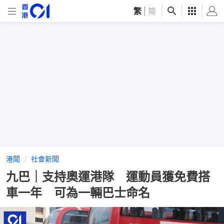
繁
|
简
港聞
社會新聞
九巴｜支持奧運港隊 運動員獲免費搭
車一年 可為一輛巴士命名