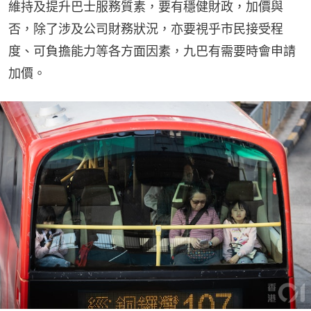
維持及提升巴士服務質素，要有穩健財政，加價與
否，除了涉及公司財務狀況，亦要視乎市民接受程
度、可負擔能力等各方面因素，九巴有需要時會申請
加價。