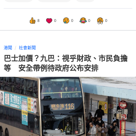
8
0
0
0
0
港聞
社會新聞
巴士加價？九巴：視乎財政、市民負擔
等 安全帶例待政府公布安排