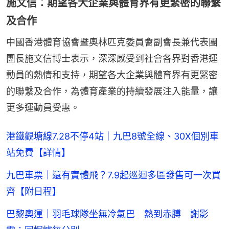
施文信：期望各大企業與體育界有更緊密的聯繫
及合作
中國香港體育協會暨奧林匹克委員會副會長兼代表團
團長施文信博士表示，深深感受到社會各界對香港運
動員的熱情和支持，期望各大企業與體育界有更緊密
的聯繫及合作，為體育產業的持續發展注入能量，讓
更多運動員受惠。
港鐵觀塘線7.28不停4站｜九巴8號全線、30X個別車
站免費【詳情】
九巴車票｜還有實體飛？7.9起巡迴多區發售可一次買
齊【附日程】
巴黎奧運｜羽毛球隊坐無冷氣巴 熱到赤膊 謝影