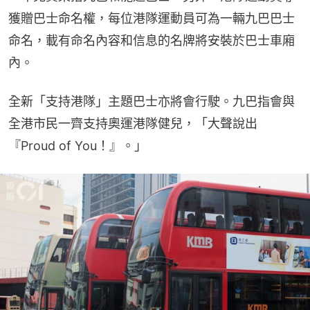
獲贈巴士命名權，每位港隊運動員可為一輛九巴巴士
命名，載有命名內容和信息的名牌將安裝於巴士車廂
內。
全新「支持港隊」主題巴士亦將會行駛。九巴指會與
全港市民一齊支持奧運港隊健兒，「大聲說出
『Proud of You！』。」