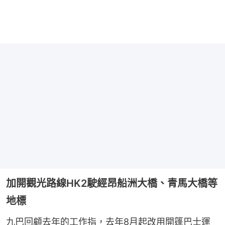
加開觀光路線HK2駛經昂船洲大橋、青馬大橋等
地標
九巴回顧去年的工作指，去年8月起改用開篷巴士運