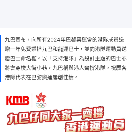
九巴宣布，向所有2024年巴黎奧運會的港隊成員送
贈一年免費乘搭九巴和龍運巴士，並向港隊運動員送
贈巴士命名權。以「支持港隊」為設計主題的巴士亦
將會穿梭大街小巷，九巴稱與港人齊撐港隊，祝願各
港隊代表在巴黎奧運屢創佳績。