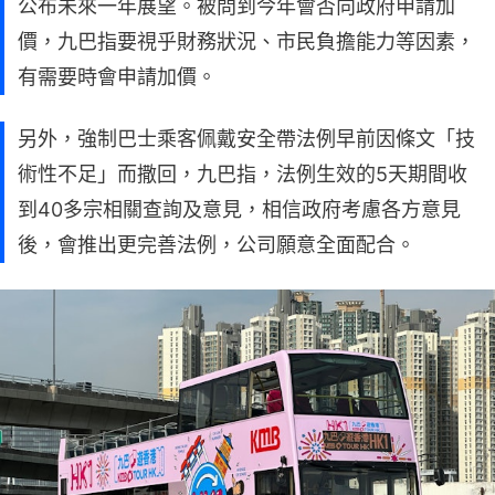
公布未來一年展望。被問到今年會否向政府申請加
價，九巴指要視乎財務狀況、市民負擔能力等因素，
有需要時會申請加價。
另外，強制巴士乘客佩戴安全帶法例早前因條文「技
術性不足」而撒回，九巴指，法例生效的5天期間收
到40多宗相關查詢及意見，相信政府考慮各方意見
後，會推出更完善法例，公司願意全面配合。