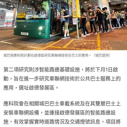
城巴與應科院計劃在啟德區研究車聯網技術在巴士的應用。（城巴提供）
第二項研究則涉智能路邊基礎設施，將於下月1日啟
動，旨在進一步研究車聯網技術於公共巴士服務上的
應用，選址啟德發展區。
應科院會在相關城巴巴士車載系統及在其雙層巴士上
安裝車聯網設備，並連接啟德發展區的智能路邊設
施，有效掌握實時道路情況及交通燈號訊息，項目將