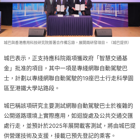
城巴與香港應用科技研究院簽署合作備忘錄，展開兩研發項目。（城巴提供）
城巴表示，正支持應科院兩項獲政府「智慧交通基
金」批准的項目，其中一項是專綫網聯自動駕駛巴
士，計劃以專綫網聯自動駕駛的19座巴士行走科學園
區至港鐵大學站路段。
城巴稱該項研究主要測試網聯自動駕駛巴士於複雜的
公開道路環境上實際應用，如迴旋處及公共交通交匯
處行走，並預計於2025年展開載客測試，將由城巴提
供營運技術及支援，接載已預先登記的乘客。