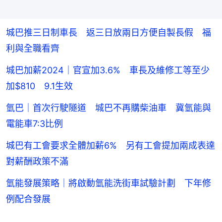
城巴推三日制車長 返三日放兩日方便自製長假 福
利與全職看齊
城巴加薪2024｜官宣加3.6% 車長及維修工等至少
加$810 9.1生效
氫巴｜首次行駛隧道 城巴不再購柴油車 冀氫能與
電能車7:3比例
城巴有工會要求全體加薪6% 另有工會提加兩成表達
對薪酬政策不滿
氫能發展策略｜將啟動氫能洗街車試驗計劃 下年修
例配合發展