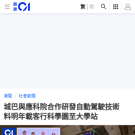
繁
|
简
港聞
社會新聞
城巴與應科院合作研發自動駕駛技術
料明年載客行科學園至大學站