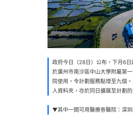
政府今日（28日）公布，下月6
於廣州市南沙區中山大學附屬第一
院使用，令計劃服務點增至九個。
人資料夾，亦於同日擴展至計劃的
▼其中一間可用醫療劵醫院：深圳