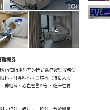
+
2
用醫療券
區14個指定科室的門診醫療護理服務使
眼科、耳鼻喉科、口腔科（待投入服
、神經科、心血管醫學部、臨床營養
科、婦科、眼科、口腔科、急診醫學