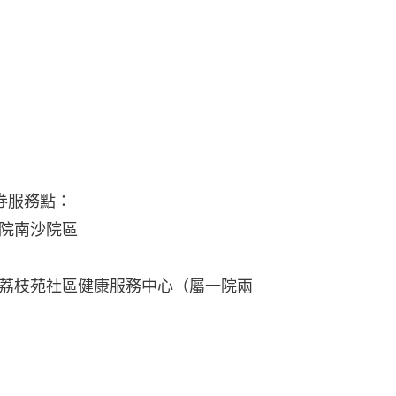
券服務點：
院南沙院區
荔枝苑社區健康服務中心（屬一院兩