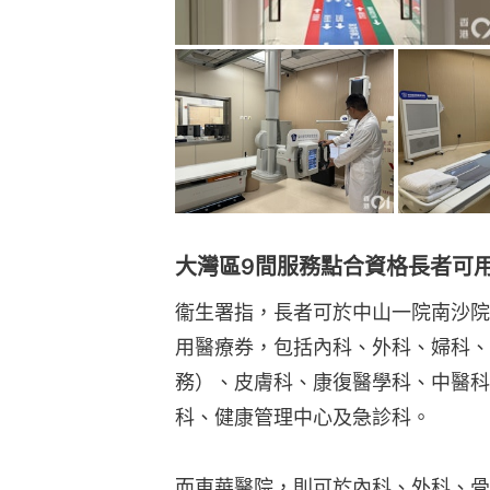
大灣區9間服務點合資格長者可
衞生署指，長者可於中山一院南沙院
用醫療券，包括內科、外科、婦科、
務）、皮膚科、康復醫學科、中醫科
科、健康管理中心及急診科。
而東華醫院，則可於內科、外科、骨