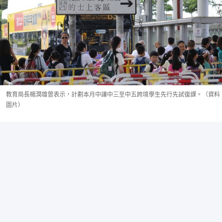
教育局長楊潤雄曾表示，計劃本月中讓中三至中五跨境學生先行先試復課。（資料
圖片）