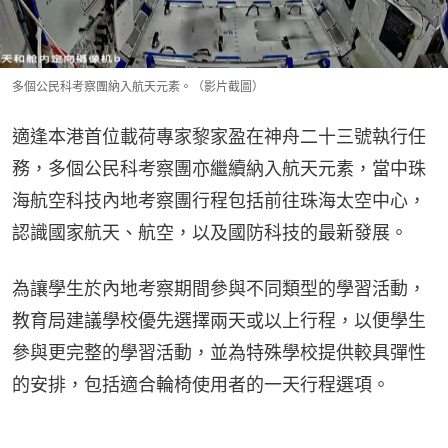
多個公民科考察團納入航天元素。（影片截圖）
適逢本港首位載荷專家黎家盈在神舟二十三號執行任
務，多個公民科考察團亦繼續納入航天元素，當中珠
海航空科技內地考察團行程包括前往珠海太空中心，
認識國家航天、航空，以及國防科技的最新發展。
為讓學生於內地考察期間參與不同類型的學習活動，
教育局建議學校優先選擇兩天或以上行程，以便學生
參與更完整的學習活動，並為特殊學校提供較具彈性
的安排，包括適合輪椅使用者的一天行程選項。