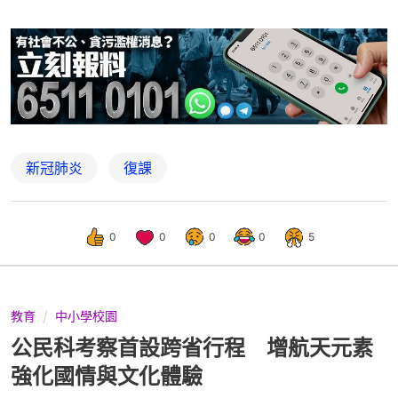
新冠肺炎
復課
0
0
0
0
5
教育
中小學校園
公民科考察首設跨省行程 增航天元素
強化國情與文化體驗