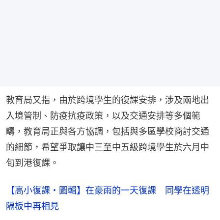
教育局又指，由於跨境學生的復課安排，涉及兩地出
入境管制、防疫抗疫政策，以及交通安排等多個範
疇，教育局正與各方協調，包括與多區學校商討交通
的細節，希望爭取讓中三至中五級跨境學生於六月中
旬到港復課。
【高小復課・圖輯】在豪雨的一天復課 同學在透明
隔板中再相見