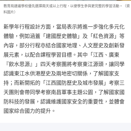
教育局建議學校優先選擇兩天或以上行程，以便學生參與更完整的學習活動。（資
料圖片）
新學年行程設計方面，當局表示將進一步強化多元化
體驗，例如涵蓋「建國歷史體驗」及「紅色資源」等
內容，部分行程亦結合國家地理、人文歷史及創新發
展元素，以配合課程學習目標。其中「江西、廣東
『飲水思源』」四天考察團將考察東江源頭，讓同學
認識東江水供港歷史及兩地密切關係，了解國家支
持；而新開拓的「江西國防歷史及城市發展」考察三
天團則會帶同學考察南昌軍事主題公園，了解國家國
防科技的發展，認識維護國家安全的重要性，並體會
國家綜合國力的提升。