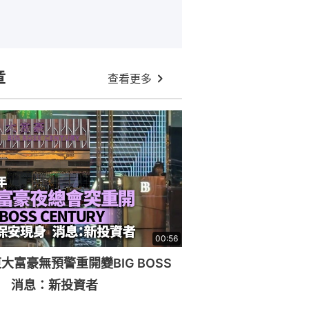
章
查看更多
00:56
大富豪無預警重開變BIG BOSS
RY 消息：新投資者