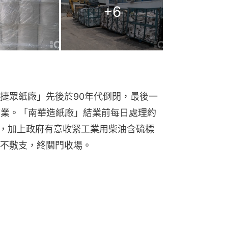
+
6
捷眾紙廠」先後於90年代倒閉，最後一
月結業。「南華造紙廠」結業前每日處理約
升，加上政府有意收緊工業用柴油含硫標
不敷支，終關門收場。