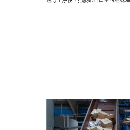
包等工序後，把廢紙出口至內地或海