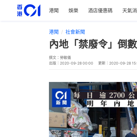
港聞
娛樂
酒店優惠碼
天氣消
港聞
社會新聞
內地「禁廢令」倒數
撰文：
勞敏儀
出版：
2020-09-28 00:00
更新：
2020-09-28 15: