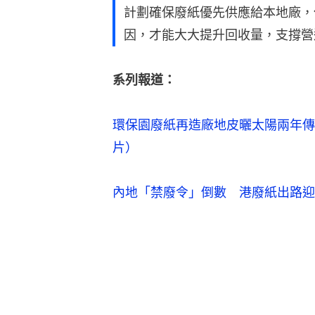
計劃確保廢紙優先供應給本地廠，
因，才能大大提升回收量，支撐營
系列報道：
環保園廢紙再造廠地皮曬太陽兩年傳
片）
內地「禁廢令」倒數　港廢紙出路迎