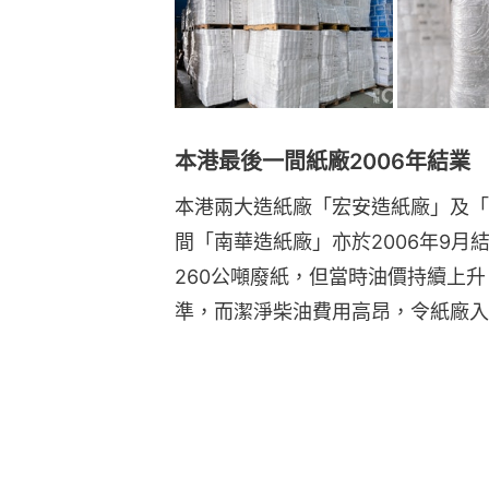
本港最後一間紙廠2006年結業
本港兩大造紙廠「宏安造紙廠」及「
間「南華造紙廠」亦於2006年9
260公噸廢紙，但當時油價持續上
準，而潔淨柴油費用高昂，令紙廠入