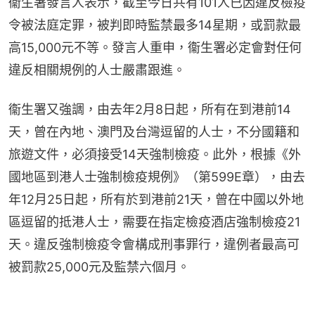
衞生署發言人表示，截至今日共有101人已因違反檢疫
令被法庭定罪，被判即時監禁最多14星期，或罰款最
高15,000元不等。發言人重申，衞生署必定會對任何
違反相關規例的人士嚴肅跟進。
衞生署又強調，由去年2月8日起，所有在到港前14
天，曾在內地、澳門及台灣逗留的人士，不分國籍和
旅遊文件，必須接受14天強制檢疫。此外，根據《外
國地區到港人士強制檢疫規例》（第599E章），由去
年12月25日起，所有於到港前21天，曾在中國以外地
區逗留的抵港人士，需要在指定檢疫酒店強制檢疫21
天。違反強制檢疫令會構成刑事罪行，違例者最高可
被罰款25,000元及監禁六個月。