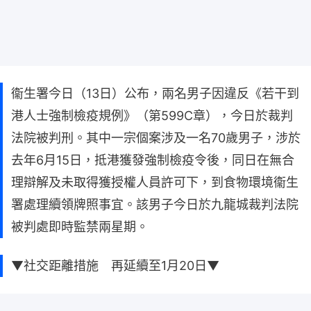
衞生署今日（13日）公布，兩名男子因違反《若干到
港人士強制檢疫規例》（第599C章），今日於裁判
法院被判刑。其中一宗個案涉及一名70歲男子，涉於
去年6月15日，抵港獲發強制檢疫令後，同日在無合
理辯解及未取得獲授權人員許可下，到食物環境衞生
署處理續領牌照事宜。該男子今日於九龍城裁判法院
被判處即時監禁兩星期。
▼社交距離措施 再延續至1月20日▼