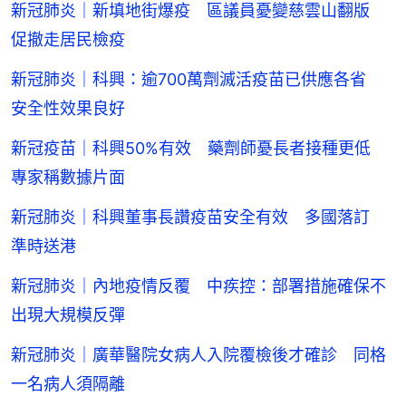
新冠肺炎｜新填地街爆疫 區議員憂變慈雲山翻版
促撤走居民檢疫
新冠肺炎｜科興：逾700萬劑滅活疫苗已供應各省
安全性效果良好
新冠疫苗｜科興50%有效 藥劑師憂長者接種更低
專家稱數據片面
新冠肺炎｜科興董事長讚疫苗安全有效 多國落訂
準時送港
新冠肺炎｜內地疫情反覆 中疾控：部署措施確保不
出現大規模反彈
新冠肺炎｜廣華醫院女病人入院覆檢後才確診 同格
一名病人須隔離