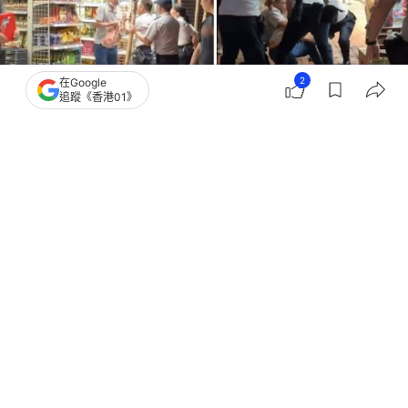
2
在Google
追蹤《香港01》
撰文：
凌逸德
出版：
2026-07-31 21:18
更新：
2026-07-31 21:19