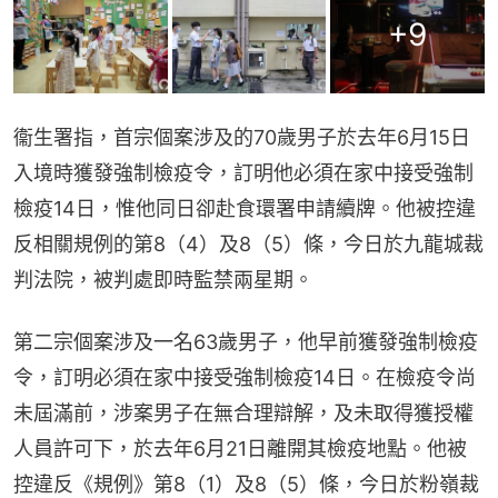
+
9
衞生署指，首宗個案涉及的70歲男子於去年6月15日
入境時獲發強制檢疫令，訂明他必須在家中接受強制
檢疫14日，惟他同日卻赴食環署申請續牌。他被控違
反相關規例的第8（4）及8（5）條，今日於九龍城裁
判法院，被判處即時監禁兩星期。
第二宗個案涉及一名63歲男子，他早前獲發強制檢疫
令，訂明必須在家中接受強制檢疫14日。在檢疫令尚
未屆滿前，涉案男子在無合理辯解，及未取得獲授權
人員許可下，於去年6月21日離開其檢疫地點。他被
控違反《規例》第8（1）及8（5）條，今日於粉嶺裁