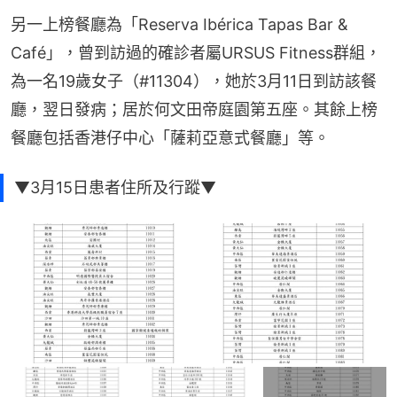
另一上榜餐廳為「Reserva Ibérica Tapas Bar & 
Café」，曾到訪過的確診者屬URSUS Fitness群組，
為一名19歲女子（#11304），她於3月11日到訪該餐
廳，翌日發病；居於何文田帝庭園第五座。其餘上榜
餐廳包括香港仔中心「薩莉亞意式餐廳」等。
▼3月15日患者住所及行蹤▼