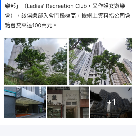
樂部」（Ladies' Recreation Club，又作婦女遊樂
會），該俱樂部入會門檻極高，據網上資料指公司會
籍會費高達100萬元。
+
1