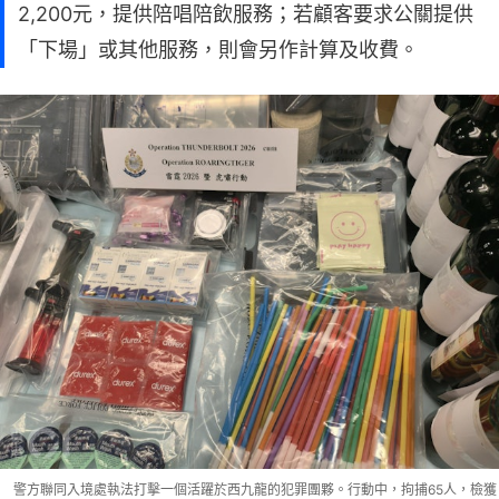
2,200元，提供陪唱陪飲服務；若顧客要求公關提供
「下場」或其他服務，則會另作計算及收費。
警方聯同入境處執法打擊一個活躍於西九龍的犯罪團夥。行動中，拘捕65人，檢獲