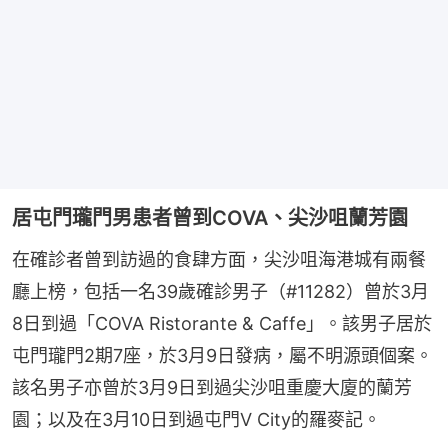
居屯門瓏門男患者曾到COVA、尖沙咀蘭芳園
在確診者曾到訪過的食肆方面，尖沙咀海港城有兩餐
廳上榜，包括一名39歲確診男子（#11282）曾於3月
8日到過「COVA Ristorante & Caffe」。該男子居於
屯門瓏門2期7座，於3月9日發病，屬不明源頭個案。
該名男子亦曾於3月9日到過尖沙咀重慶大廈的蘭芳
園；以及在3月10日到過屯門V City的羅麥記。