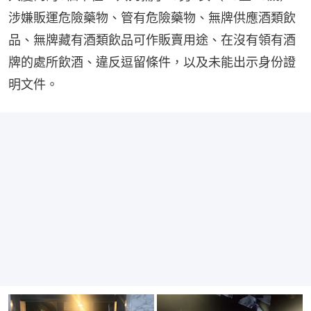
涉嫌販運危險藥物、管有危險藥物、無牌供應酒類飲
品、無牌藏有酒類飲品可作販賣用途、在沒有領有酒
牌的處所飲酒、違反逗留條件，以及未能出示身份證
明文件。