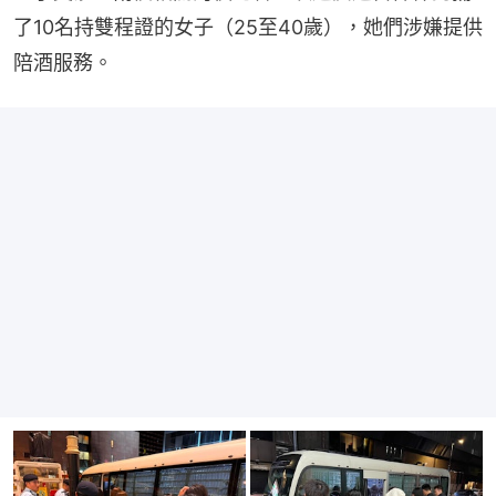
了10名持雙程證的女子（25至40歲），她們涉嫌提供
陪酒服務。