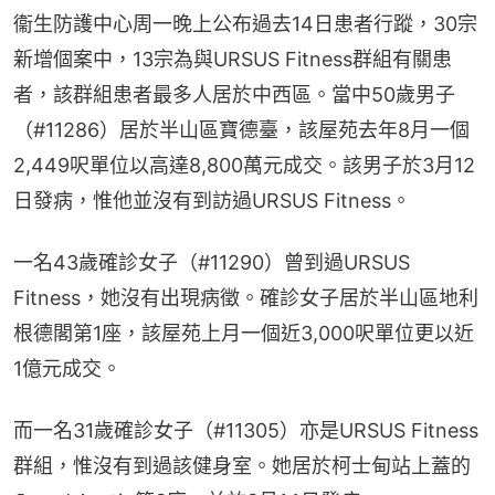
衞生防護中心周一晚上公布過去14日患者行蹤，30宗
新增個案中，13宗為與URSUS Fitness群組有關患
者，該群組患者最多人居於中西區。當中50歲男子
（#11286）居於半山區寶德臺，該屋苑去年8月一個
2,449呎單位以高達8,800萬元成交。該男子於3月12
日發病，惟他並沒有到訪過URSUS Fitness。
一名43歲確診女子（#11290）曾到過URSUS 
Fitness，她沒有出現病徵。確診女子居於半山區地利
根德閣第1座，該屋苑上月一個近3,000呎單位更以近
1億元成交。
而一名31歲確診女子（#11305）亦是URSUS Fitness
群組，惟沒有到過該健身室。她居於柯士甸站上蓋的