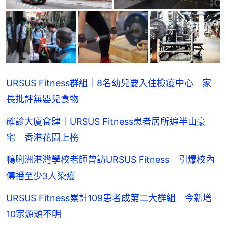
URSUS Fitness群組｜8名幼兒要入住檢疫中心 家
長批評無嬰兒食物
確診大廈食肆｜URSUS Fitness患者居所遍半山豪
宅 香港花園上榜
鴨脷洲港灣學校老師曾訪URSUS Fitness 引爆校內
傳播至少3人染疫
URSUS Fitness累計109患者成第二大群組 今新增
10宗源頭不明