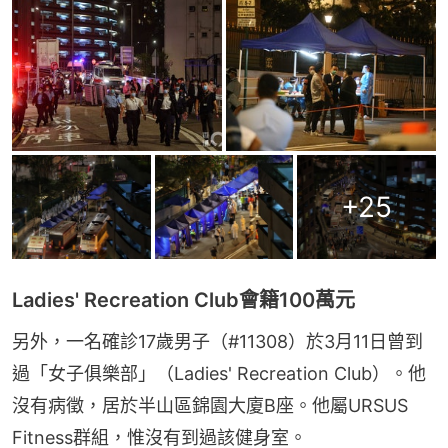
+
25
Ladies' Recreation Club會籍100萬元
另外，一名確診17歲男子（#11308）於3月11日曾到
過「女子俱樂部」（Ladies' Recreation Club）。他
沒有病徵，居於半山區錦園大廈B座。他屬URSUS 
Fitness群組，惟沒有到過該健身室。