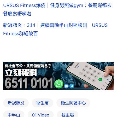
URSUS Fitness爆疫｜健身男照做gym：餐廳爆都去
餐廳食嘢㗎啦
新冠肺炎．3.14｜連續兩晚半山封區檢測 URSUS
Fitness群組破百
新冠肺炎
衞生署
衞生防護中心
中半山
01 Video
我主場