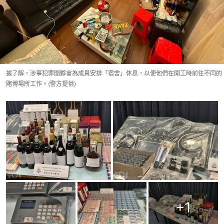
據了解，涉事犯罪團夥會為成員安排「宿舍」休息，以便他們在開工時前往不同的
賭博場所工作。(警方提供)
+
1