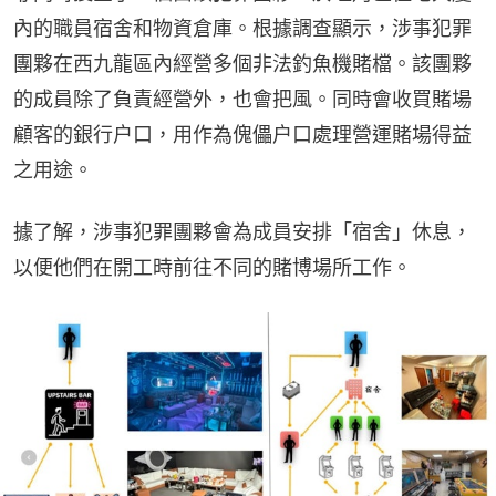
內的職員宿舍和物資倉庫。根據調查顯示，涉事犯罪
團夥在西九龍區內經營多個非法釣魚機賭檔。該團夥
的成員除了負責經營外，也會把風。同時會收買賭場
顧客的銀行户口，用作為傀儡户口處理營運賭場得益
之用途。
據了解，涉事犯罪團夥會為成員安排「宿舍」休息，
以便他們在開工時前往不同的賭博場所工作。