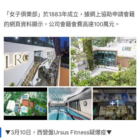
「女子俱樂部」於1883年成立，據網上協助申請會籍
的網頁資料顯示，公司會籍會費高達100萬元。
+
1
▼3月10日，西營盤Ursus Fitness疑爆疫▼