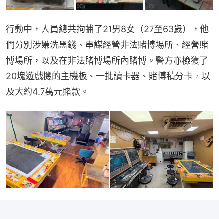
行動中，人員總共拘捕了21男8女（27至63歲），他
們分別涉嫌洗黑錢、串謀經營非法賭博場所、經營賭
博場所，以及在非法賭博場所內賭博。警方亦檢獲了
20塊遊戲機的主機板、一批讀卡器、賭博積分卡，以
及大約4.7萬元賭款。