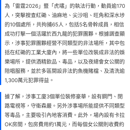
為「雷霆2026」暨「虎嘯」的執法行動，動員逾170
人，突擊搜查紅磡、油麻地、尖沙咀、旺角和深水埗
的10個處所，共拘捕65人，包括5名骨幹成員，相信
成功打擊一個活躍於西九龍的犯罪團夥。根據調查顯
示，涉事犯罪團夥經營不同類型的非法場所，其中包
括在紅磡的工業大廈內，將一些單位改裝成非法的娛
樂場所，提供酒精飲品、毒品，以及夜總會女公關的
陪唱服務，並於多區開設非法釣魚機賭檔、及清洗逾
1,300萬元犯罪得益。
據了解，涉事工廈3個單位裝修豪華，設有鋼門、閉
路電視等，守衛森嚴。另外涉事場所能提供不同類型
等毒品，主要吸引內地客消費。此外，場內設有卡拉
OK房間，包房費用約1萬元，而每個女公關則收費約