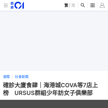
繁
|
简
港聞
社會新聞
確診大廈食肆｜海港城COVA等7店上
榜 URSUS群組少年訪女子俱樂部