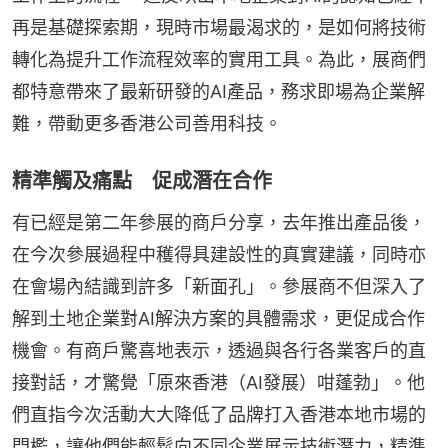
再是基礎探索期，現時市場最渴求的，是如何將技術
轉化為提升工作流程效率的實用工具。為此，展商們
都特意帶來了最新研發的AI產品，務求即場為企業解
難，帶動更多香港公司善用科技。
精準觸及痛點 促成潛在合作
有已經是第二年參展的商戶分享，去年推出產品後，
在今次參展過程中穫得具建設性的真實建議，同時亦
在會場內結識到許多「新面孔」。參展商不但深入了
解到土地企業對AI解決方案的具體需求，更促成合作
機會。有商戶驚喜地表示，透過與各行各業客戶的直
接對話，才驚覺「原來香港（AI發展）咁蓬勃」。他
們直指今次活動大大降低了品牌打入香港本地市場的
門檻，讓他們能輕鬆向不同企業展示技術潛力，精準