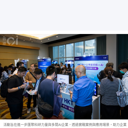
活動旨在進一步匯聚科研力量與多間AI企業，透過實戰案例與應用場景，助力企業