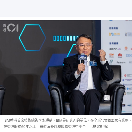
IBM香港首席技術總監李永輝稱，IBM是研究AI的單位，在全球170個國家有業務，
在香港服務60年以上，冀將海外經驗服務香港中小企。（夏家朗攝）