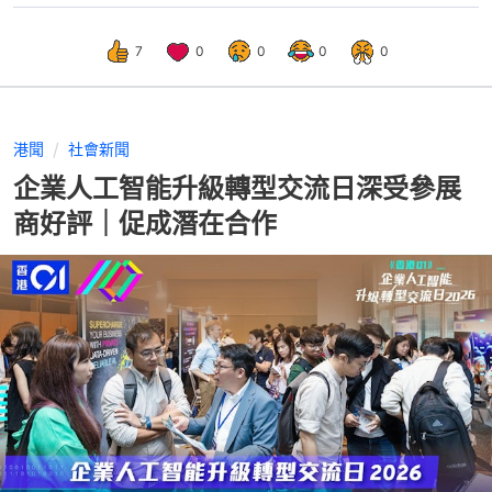
7
0
0
0
0
港聞
社會新聞
企業人工智能升級轉型交流日深受參展
商好評｜促成潛在合作