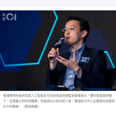
香港應用科技研究院人工智能及可信技術首席總監張偉倫表示，應科院是政府轄
下、全港最大的科研機構，有超過600名科研人員，冀協助大中小企業將科技應用
於不同業務。（夏家朗攝）