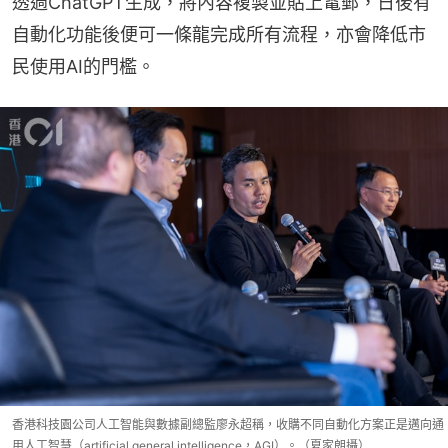
透過ChatGPT生成，將內容複製並貼上電郵，日後有
自動化功能後便可一條龍完成所有流程，亦會降低市
民使用AI的門檻。
香港科技園公司人工智能與數據副總監廖永超稱，收購不同自動化方案正是邁向通
用人工智慧（artificial general intelligence，AGI）。（夏家朗攝）