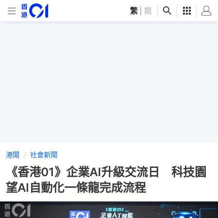
繁
|
简
港聞
社會新聞
《香港01》企業AI升級交流日 科技園
望AI自動化一條龍完成流程