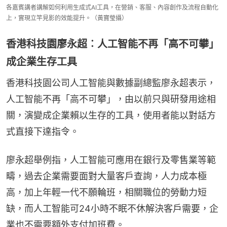
各嘉賓講者講解如何利用生成式AI工具，在營銷、客服、內容創作及流程自動化
上，實現立竿見影的效能提升。（黃寶瑩攝）
香港科技園廖永超︰人工智能不再「高不可攀」
成企業生存工具
香港科技園公司人工智能與數據副總監廖永超表示，
人工智能不再「高不可攀」，由以前只與研發用途相
關，演變成企業賴以生存的工具，使用者能以對話方
式直接下達指令。
廖永超舉例指，人工智能可應用在銀行及零售業等範
疇，過去企業需要面對大量客戶查詢，人力成本極
高，加上年輕一代不願輪班，相關職位的勞動力短
缺，而人工智能可24小時不眠不休解決客戶需要，企
業也不需要額外支付加班費。