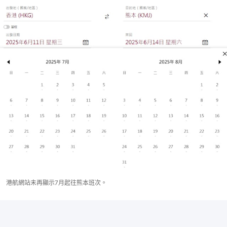
港航網站未再顯示7月起往熊本班次。