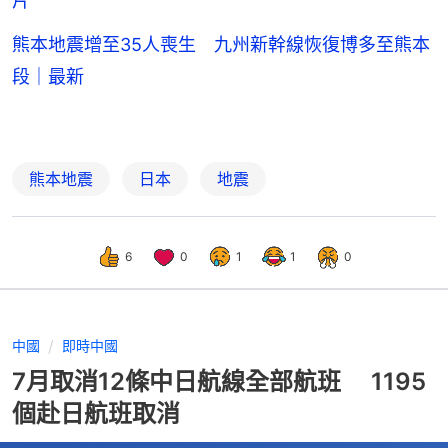
片
熊本地震增至35人喪生 九州新幹線恢復博多至熊本
段｜最新
熊本地震
日本
地震
6
0
1
1
0
中國
即時中國
7月取消12條中日航線全部航班 1195
個赴日航班取消