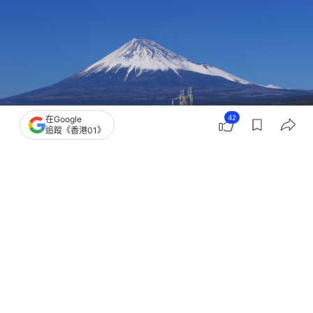
42
在Google
追蹤《香港01》
撰文：
吳真銘
出版：
2026-07-31 14:35
更新：
2026-07-31 14:37