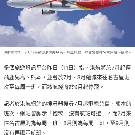
港航將於7月至8 月停飛香港往鹿兒島、熊本航線，亦會調整往名古屋航班班次。
多個旅遊資訊平台昨日（11日）指，港航將於7月起停
飛鹿兒島、熊本，並會於7月、8月縮減來往名古屋班
次至每周一班，而該航綫將於9月起停飛。
記者於港航網站的搜尋器搜尋7月起飛鹿兒島、熊本的
班次，網站皆顯示「抱歉！沒有航班可選」。而7月來
往名古屋則為每周一班、8月則為每周一班，至9月則
沒有再顯示航班。