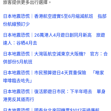
旅客提供更多出行選擇。
日本地震恐慌｜香港航空證實5至6月縮減航班 指部
份航線預訂少
日本地震恐慌｜26萬港人4月遊日創同月新高 旅遊
達人：谷晒4月去
日本地震恐慌｜大灣區航空減東京大阪機? 官方：合
併部份5月航班
日本地震恐慌｜市民預算遊日4天買重保險 「𠵱家
嗱嗱臨去咗先」
日本地震恐慌｜復活節遊日市民：下半年唔去 單身
港男反其道而行
日本地震恐慌｜國泰台北來回機票$1017平過廉航