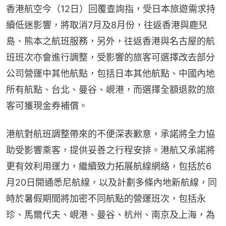
香港航空今（12日）回覆查詢指，受日本旅遊需求持
續低迷影響，將取消7月及8月份，往返香港與鹿兒
島、熊本之航班服務，另外，往返香港與名古屋的航
班班次亦會進行調整，受影響的旅客可選擇改去部分
公司營運中其他航點，包括日本其他航點、中國內地
所有航點、台北、曼谷、峴港，而選擇全額退款的旅
客可獲現金券補償。
港航對航班調整帶來的不便深表歉意，承諾將全力協
助受影響乘客，提供妥善之行程安排。港航又承諾將
更有效利用運力，繼續致力拓展航線網絡，包括於6
月20日開通悉尼航線，以及計劃多條內地新航線，同
時於暑假期間將加密不同航點的營運班次，包括永
珍、馬爾代夫、峴港、曼谷、杭州、南京及上海，為