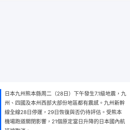
日本九州熊本縣周二（28日）下午發生7.1級地震，九
州、四國及本州西部大部份地區都有震感。九州新幹
線全線28日停運，29日恢復與否仍待評估。受熊本
機場跑道關閉影響，21個原定當日升降的日本國內航