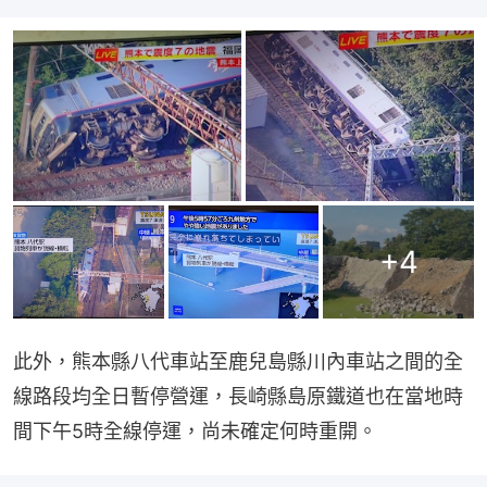
+
4
此外，熊本縣八代車站至鹿兒島縣川內車站之間的全
線路段均全日暫停營運，長崎縣島原鐵道也在當地時
間下午5時全線停運，尚未確定何時重開。