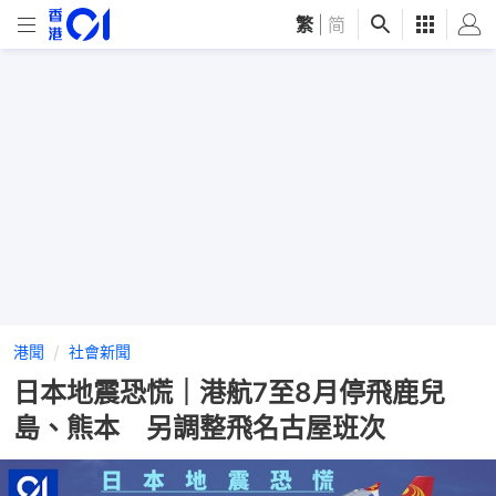
繁
|
简
港聞
社會新聞
日本地震恐慌｜港航7至8月停飛鹿兒
島、熊本 另調整飛名古屋班次