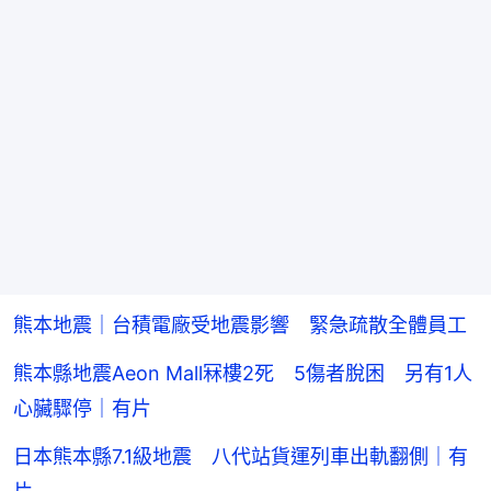
熊本地震｜台積電廠受地震影響 緊急疏散全體員工
熊本縣地震Aeon Mall冧樓2死 5傷者脫困 另有1人
心臟驟停｜有片
日本熊本縣7.1級地震 八代站貨運列車出軌翻側｜有