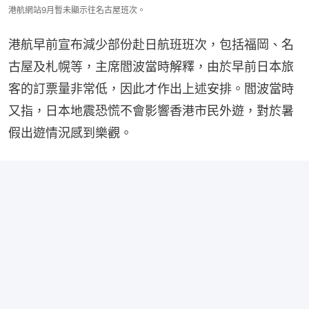
港航網站9月暫未顯示往名古屋班次。
港航早前宣布減少部份赴日航班班次，包括福岡、名
古屋及札幌等，主席閻波當時解釋，由於早前日本旅
客的訂票量非常低，因此才作出上述安排。閻波當時
又指，日本地震恐慌不會影響香港市民外遊，對於暑
假出遊情況感到樂觀。