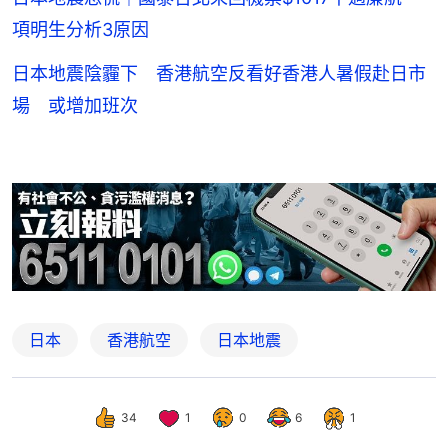
項明生分析3原因
日本地震陰霾下 香港航空反看好香港人暑假赴日市
場 或增加班次
日本
香港航空
日本地震
34
1
0
6
1