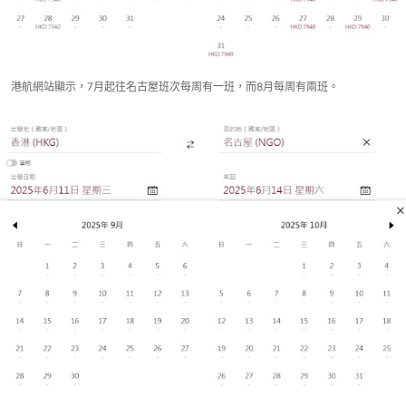
港航網站顯示，7月起往名古屋班次每周有一班，而8月每周有兩班。