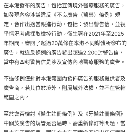
在本港發布的廣告，包括宣傳境外醫療服務的廣告，
如發現內容涉嫌違反《不良廣告（醫藥）條例》規
定，會作出適當跟進行動，包括：發出警告信，並視
乎情況考慮採取檢控行動。衞生署在2021年至2025
年期間，審閲了超過20萬條在本港不同媒體所發布的
廣告，就違反條例的廣告發出超過2,200封警告信，
當中有四封警告信是涉及宣傳內地醫療服務的廣告。
不過條例僅針對本港範圍內發佈廣告的服務提供者及
廣告商，若其位於境外，則屬域外法權，並不在管轄
範圍之內。
至於會否檢討《醫生註冊條例》及《牙醫註冊條例》
中關於廣告的規管是否過時、需重新修訂等問題，當