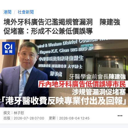
港聞
社會新聞
境外牙科廣告氾濫揭規管漏洞 陳建強
促堵塞：形成不公兼低價誤導
撰文：
林子慰
出版：
2026-07-28 07:00
更新：
2026-08-04 12:45