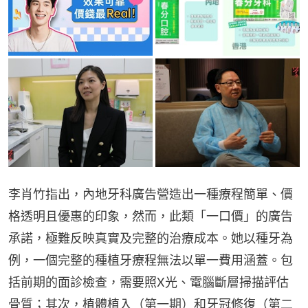
李肖竹指出，內地牙科廣告營造出一種療程簡單、價
格透明且優惠的印象，然而，此類「一口價」的廣告
承諾，極難反映真實及完整的治療成本。她以種牙為
例，一個完整的種植牙療程無法以單一費用涵蓋。包
括前期的面診檢查，需要照X光、電腦斷層掃描評估
骨質；其次，植體植入（第一期）和牙冠修復（第二