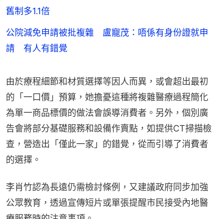
舊制多1.1倍
公院減免申請被批複雜 盧寵茂：唔係有身份證就申
請 有人有錯覺
由於療程細節和材質選擇等因人而異，或會超出最初
的「一口價」預算，她擔憂這種將複雜醫療過程簡化
為單一商品標價的做法會誤導消費者。另外，個別廣
告會將部分基礎服務和設備作賣點，如提供CT掃描檢
查，營造出「僅此一家」的錯覺，從而引導了消費者
的選擇。
李肖竹認為長遠仍需檢討條例，又建議政府同步加強
公眾教育，透過宣傳短片或單張提醒市民接受內地醫
療服務時的注意事項。