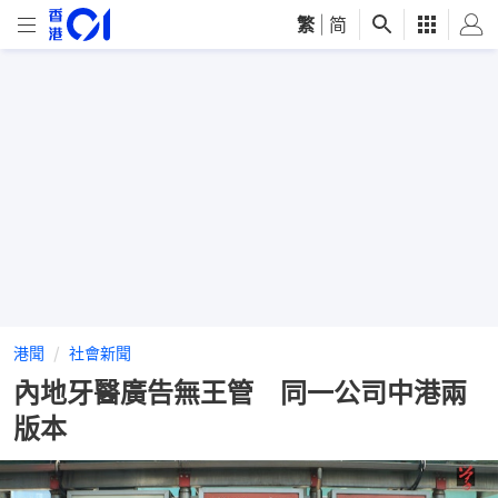
繁
|
简
港聞
社會新聞
內地牙醫廣告無王管 同一公司中港兩
版本