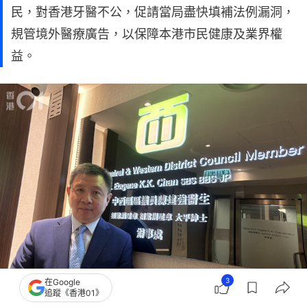
民，對香港牙醫不公，促請當局盡快填補法例漏洞，
規管境外醫療廣告，以保障本港市民健康及業界權
益。
3
在Google
追蹤《香港01》