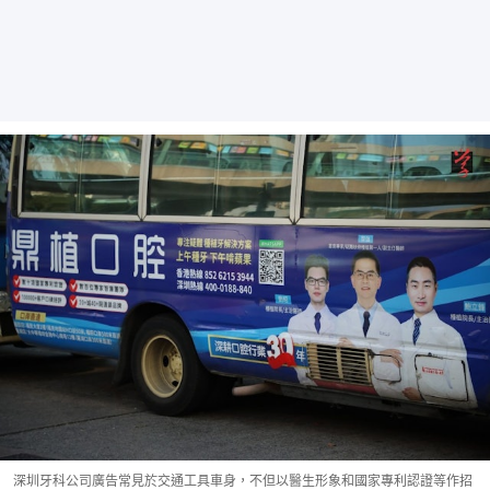
深圳牙科公司廣告常見於交通工具車身，不但以醫生形象和國家專利認證等作招