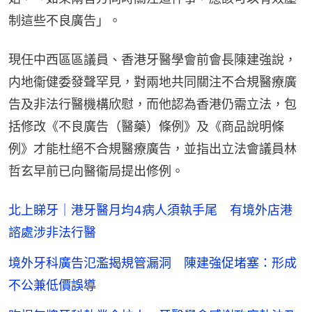
制這些不良廣告」。
現任中西區區議員、香港牙醫學會前會長陳建強說，
内地衞健委發聲罕見，對兩地共同關注不合規醫療廣
告及非法行醫機構欣慰，而他認為香港仍需立法，包
括修改《不良廣告（醫藥）條例》及《商品說明條
例》才能杜絕不合規醫療廣告，並指出立法會議員林
哲玄早前已向醫衞局提出修例。
北上睇牙｜港牙醫月均4病人須執手尾 有境外店港
諮處涉非法行醫
境外牙科廣告氾濫揭規管漏洞 陳建強促堵塞：形成
不公兼低價誤導