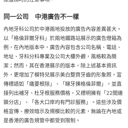
同一公司 中港廣告不一樣
內地牙科公司於中港兩地投放的廣告內容差異甚大。
以「格倫菲爾牙科」於兩地鐵路站展示的廣告燈箱為
例，在內地版本中，廣告內容包含公司名稱、電話、
地址、牙科分科專業及公司大樓外觀，風格較為簡
潔；然而，其在香港展示的版本，除上述基本資訊
外，更增加了模特兒展示美白整齊牙齒的形象照，宣
傳標語如「痛要根除」、「睇牙揀格倫菲爾」，並直
接列出補牙、杜牙根服務價格，又標明擁有「22間連
鎖分店」、「各大口岸均有門診服務」。這些涉及價
格宣傳、療效暗示及規模比較的元素，無論在內地或
是香港的廣告規管中都受到限制。