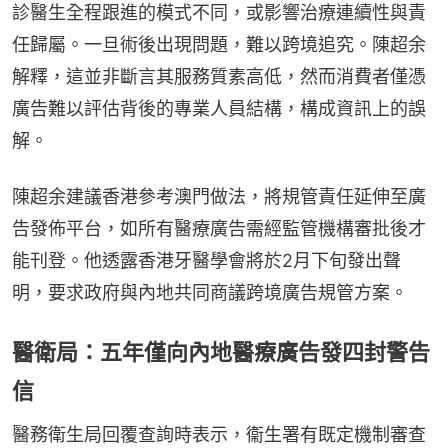
診醫生全程跟進的模式不同，或影響治療連續性與責
任歸屬。一旦術後出現問題，難以跨境追究。陳超余
解釋，這並非斷言其服務質素高低，然而消費者僅憑
廣告難以評估背後的專業人員結構，構成資訊上的誤
解。
陳超余建議香港參考澳門做法，將規管責任延伸至廣
告發佈平台，如所有醫療廣告需經監管機構審批後才
能刊登。他透露香港牙醫學會將於2月下旬發出聲
明，要求政府與內地共同商議跨境廣告規管方案。
醫衛局：五年僅向內地醫療廣告發四封警告
信
醫務衛生局回覆查詢時表示，衞生署有既定機制審查