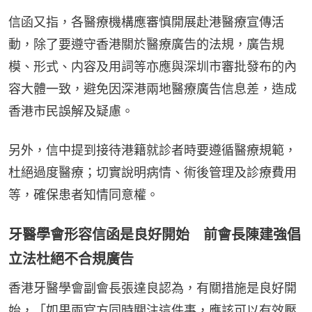
信函又指，各醫療機構應審慎開展赴港醫療宣傳活
動，除了要遵守香港關於醫療廣告的法規，廣告規
模、形式、内容及用詞等亦應與深圳市審批發布的內
容大體一致，避免因深港兩地醫療廣告信息差，造成
香港市民誤解及疑慮。
另外，信中提到接待港籍就診者時要遵循醫療規範，
杜絕過度醫療；切實說明病情、術後管理及診療費用
等，確保患者知情同意權。
牙醫學會形容信函是良好開始 前會長陳建強倡
立法杜絕不合規廣告
香港牙醫學會副會長張達良認為，有關措施是良好開
始，「如果兩官方同時關注這件事，應該可以有效壓