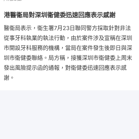
港醫衞局對深圳衞健委迅速回應表示感謝
醫衞局表示，衞生署7月23日聯同警方採取針對非法
從事牙科執業的執法行動，由於案件涉及宣稱在深圳
市開設牙科服務的機構，當局在案件發生後即日與深
圳市衞健委聯絡。局方稱，接獲深圳市衞健委上周末
發出風險提示函的通報，對衞健委迅速回應表示感
謝。