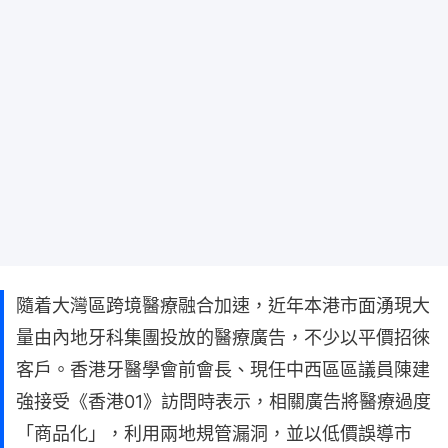
隨着大灣區跨境醫療融合加速，近年本港市面湧現大
量由內地牙科集團投放的醫療廣告，不少以平價招徠
客戶。香港牙醫學會前會長、現任中西區區議員陳建
強接受《香港01》訪問時表示，相關廣告將醫療過度
「商品化」，利用兩地規管漏洞，並以低價誤導市