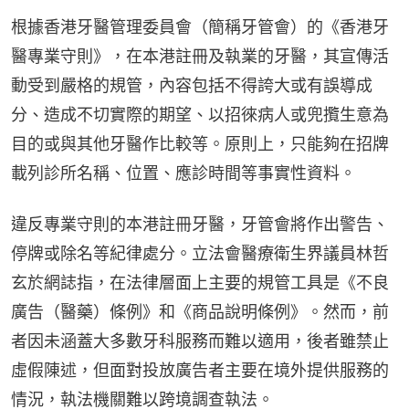
根據香港牙醫管理委員會（簡稱牙管會）的《香港牙
醫專業守則》，在本港註冊及執業的牙醫，其宣傳活
動受到嚴格的規管，內容包括不得誇大或有誤導成
分、造成不切實際的期望、以招徠病人或兜攬生意為
目的或與其他牙醫作比較等。原則上，只能夠在招牌
載列診所名稱、位置、應診時間等事實性資料。
違反專業守則的本港註冊牙醫，牙管會將作出警告、
停牌或除名等紀律處分。立法會醫療衛生界議員林哲
玄於網誌指，在法律層面上主要的規管工具是《不良
廣告（醫藥）條例》和《商品說明條例》。然而，前
者因未涵蓋大多數牙科服務而難以適用，後者雖禁止
虛假陳述，但面對投放廣告者主要在境外提供服務的
情況，執法機關難以跨境調查執法。