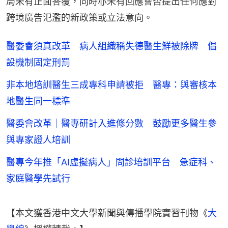
局未有正面答覆，同時亦未有回應會否提出任何應對
跨境廣告氾濫的新政策或立法意向。
醫委會須真改革 病人組織稱失德醫生鮮被除牌 倡
設機制固定刑罰
非本地培訓醫生三成專科申請被拒 醫專：與審核本
地醫生同一標準
醫委會改革｜醫專研計入進修分數 鼓勵更多醫生參
與專家證人培訓
醫專今年推「AI虛擬病人」問診培訓平台 急症科、
家庭醫學先試行
【本文獲香港中文大學新聞與傳播學院實習刊物《
大