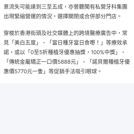
意流失可能達到三至五成，亦曾聽聞有私營牙科集團
出現緊縮營運的情況，選擇關閉或合併部分門店。
穿梭於香港街頭及社交媒體上的跨境醫療廣告中，常
見「美白五度」、「當日種牙當日食嘢！」等療效承
諾，或以「0至5折種植牙優惠抽獎，100%中獎」、
「傳統金屬矯正一口價5888元」、「諾貝爾種植牙優
惠價5770元一隻」等促銷手法吸引眼球。