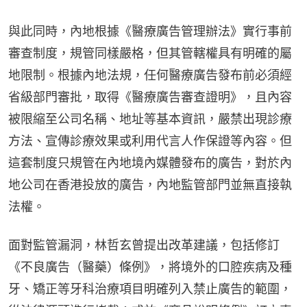
與此同時，內地根據《醫療廣告管理辦法》實行事前
審查制度，規管同樣嚴格，但其管轄權具有明確的屬
地限制。根據內地法規，任何醫療廣告發布前必須經
省級部門審批，取得《醫療廣告審查證明》，且內容
被限縮至公司名稱、地址等基本資訊，嚴禁出現診療
方法、宣傳診療效果或利用代言人作保證等內容。但
這套制度只規管在內地境內媒體發布的廣告，對於內
地公司在香港投放的廣告，內地監管部門並無直接執
法權。
面對監管漏洞，林哲玄曾提出改革建議，包括修訂
《不良廣告（醫藥）條例》，將境外的口腔疾病及種
牙、矯正等牙科治療項目明確列入禁止廣告的範圍，