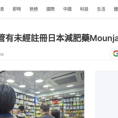
息
即時
熱榜
國際
中國
科技
生活
體
有未經註冊日本減肥藥Mounja
09