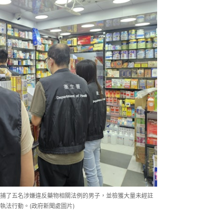
捕了五名涉嫌違反藥物相關法例的男子，並檢獲大量未經註
執法行動。(政府新聞處圖片)