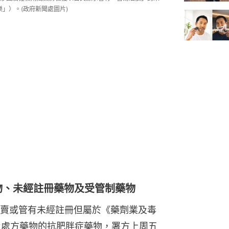
樂」）。(政府新聞處圖片)
物、未經註冊藥物及受管制藥物
賣或管有未經註冊但屬於《藥劑業及毒
藥及處方藥物的抗肥胖症藥物，署方上周五