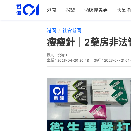
港聞
娛樂
酒店優惠碼
天氣消
港聞
社會新聞
瘦瘦針｜2藥房非法管
撰文：
倪清江
出版：
2026-04-20 20:48
更新：
2026-04-21 01: