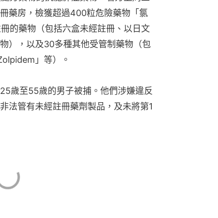
冊藥房，檢獲超過400粒危險藥物「氯
未經註冊的藥物（包括六盒未經註冊、以日文
物），以及30多種其他受管制藥物（包
lpidem」等）。
25歲至55歲的男子被捕。他們涉嫌違反
非法管有未經註冊藥劑製品，及未將第1