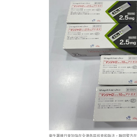
衞生署連日來加強在全港各區巡查和執法，聯同警方在