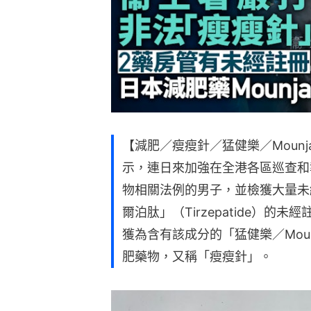
【減肥／瘦瘦針／猛健樂／Mounj
示，連日來加強在全港各區巡查和
物相關法例的男子，並檢獲大量未
爾泊肽」（Tirzepatide）
獲為含有該成分的「猛健樂／Mou
肥藥物，又稱「瘦瘦針」。