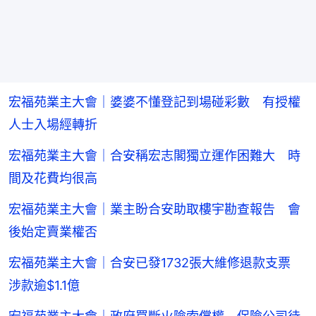
宏福苑業主大會｜婆婆不懂登記到場碰彩數 有授權
人士入場經轉折
宏福苑業主大會｜合安稱宏志閣獨立運作困難大 時
間及花費均很高
宏福苑業主大會｜業主盼合安助取樓宇勘查報告 會
後始定賣業權否
宏福苑業主大會｜合安已發1732張大維修退款支票
涉款逾$1.1億