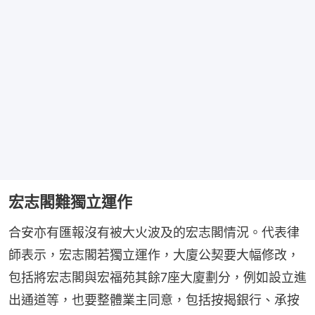
宏志閣難獨立運作
合安亦有匯報沒有被大火波及的宏志閣情況。代表律
師表示，宏志閣若獨立運作，大廈公契要大幅修改，
包括將宏志閣與宏福苑其餘7座大廈劃分，例如設立進
出通道等，也要整體業主同意，包括按揭銀行、承按