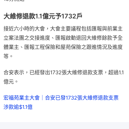
大維修退款1.1億元予1732戶
接近六小時的大會，大會主要議程包括匯報與前業主
立案法團之交接進度、匯報啟動退回大維修餘款予全
體業主、匯報工程保險和屋苑保險之跟進情況及進度
等。
合安表示，已經發出1732張大維修退款支票，超過1.1
億元。
宏福苑業主大會｜合安已發1732張大維修退款支票
涉款逾$1.1億