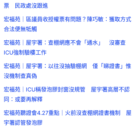
票 民政處沒跟進
宏福苑｜區議員收授權票有問題？陳巧敏：獲取方式
合法便無牴觸
宏福苑｜屋宇署：查棚網應不會「通水」 沒審查
ICU強制驗樓工作
宏福苑｜屋宇署：以往沒抽驗棚網 僅「睇證書」惟
沒機制查真偽
宏福苑｜ICU稱發泡膠封窗沒規管 屋宇署高層不認
同：或要再解釋
宏福苑聽證會4.27重點｜火前沒查棚網證書機制 屋
宇署認管發泡膠