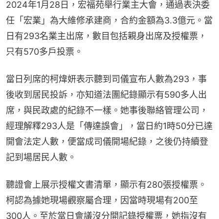
2024年1月28日，宏福苑舉行業主大會，通過表決委
任「宏業」為大維修承建商，合約金額為3.3億元。當
日有293名業主出席，數目包括親身出席及授權票，
只有570多戶投票。
當日列席的柯煒妍表示聽到司儀宣布人數為293，事
後收到居民投訴，亦知道法團紀錄顯示有590多人出
席，與民政處的紀錄不一樣。她事後聯絡管理公司，
經理解釋293人是「傳達誤會」，當日約1時50分已達
開會法定人數，便當成司儀開場紀錄，之後仍持續登
記到場居民人數。
聽證會上展示授權文書清單，顯示有280張授權票。
柯認為據她現場觀察屬合理，因當時現場有200至
300人。至於當日會議沒分開記錄授權票，她指沒有