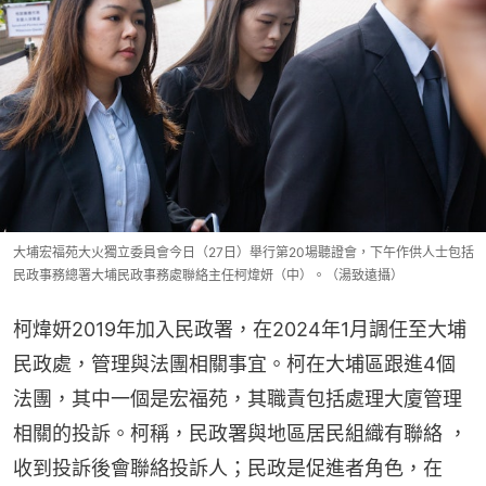
大埔宏福苑大火獨立委員會今日（27日）舉行第20場聽證會，下午作供人士包括
民政事務總署大埔民政事務處聯絡主任柯煒妍（中）。（湯致遠攝）
柯煒妍2019年加入民政署，在2024年1月調任至大埔
民政處，管理與法團相關事宜。柯在大埔區跟進4個
法團，其中一個是宏福苑，其職責包括處理大廈管理
相關的投訴。柯稱，民政署與地區居民組織有聯絡 ，
收到投訴後會聯絡投訴人；民政是促進者角色，在