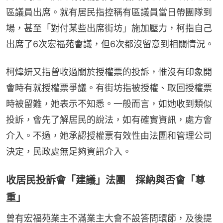
區議員出席。就有居民指控稱有區議員當日帶團隊到
場，甚至「對付某些出席街坊」施加壓力，柯指自己
出席了6次宏福苑會議，但6次都沒留意到相關情況。
柯煒妍又指曾收過關於授權票的投訴，惟沒有印象開
會時有就授權票爭議。有街坊指被授權、取回授權票
時被留難，她表示不知悉。一般而言，如她收到類似
投訴，會先了解居民的說法，如有確實資訊，處方會
介入。不過，她承認授權票有效性由法團和管理公司
決定，民政處無足夠資訊介入。
收居民投訴會「建議」法團 採納與否會「尊
重」
曾有宏福苑業主不滿業主大會不設答問環節，及後提