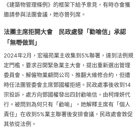
《建築物管理條例》的框架下給予意見，有時亦會獲
邀請參與法團會議，她亦曾列席。
法團主席拒開大會 民政處發「勸喻信」承認
「無嘢做到」
2024年2月，宏福苑業主收集到5%聯署，達到法例規
定門檻，要求召開緊急業主大會，提出重新選出管理
委員會、解僱物業顧問公司、推翻大維修合約，但遭
時任法團管委會主席鄧國權拒絕。民政處事後收到14
宗投訴，處方向鄧國權發出四封勸喻信，由柯煒妍代
行。被問到為何只有「勸喻」，她解釋主席有「個人
責任」在收到5%業主聯署後安排會議，民政處會敦促
其依從法例。