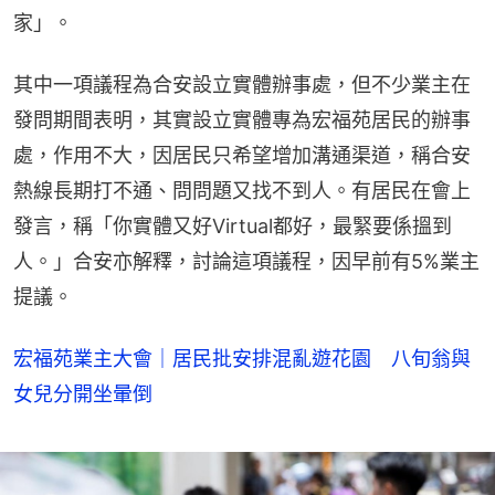
家」。
其中一項議程為合安設立實體辦事處，但不少業主在
發問期間表明，其實設立實體專為宏福苑居民的辦事
處，作用不大，因居民只希望增加溝通渠道，稱合安
熱線長期打不通、問問題又找不到人。有居民在會上
發言，稱「你實體又好Virtual都好，最緊要係搵到
人。」合安亦解釋，討論這項議程，因早前有5%業主
提議。
宏福苑業主大會｜居民批安排混亂遊花園 八旬翁與
女兒分開坐暈倒