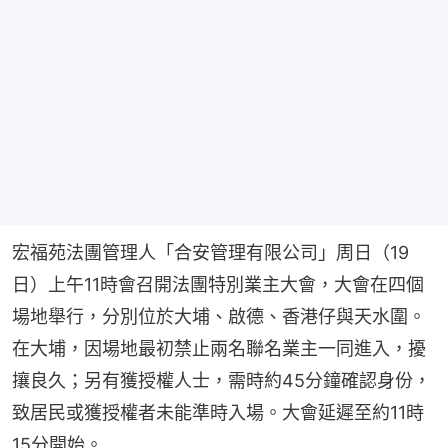
宏福苑法團管理人「合安管理有限公司」周日（19
日）上午11時會召開法團特別業主大會，大會在四個
場地舉行，分別位於大埔、啟德、香港仔與天水圍。
在大埔，因場地最初禁止兩名聯名業主一同進入，擾
攘良久；另有獲授權人士，需時約45分鐘確認身份，
致居民或獲授權者未能準時入場。大會延遲至約11時
15分開始。