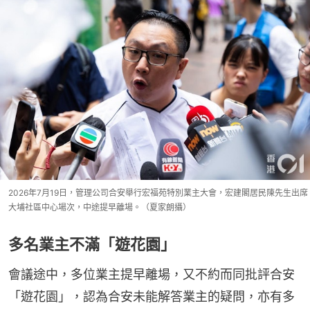
2026年7月19日，管理公司合安舉行宏福苑特別業主大會，宏建閣居民陳先生出席
大埔社區中心場次，中途提早離場。（夏家朗攝）
多名業主不滿「遊花園」
會議途中，多位業主提早離場，又不約而同批評合安
「遊花園」，認為合安未能解答業主的疑問，亦有多