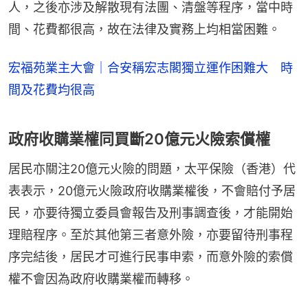
人，之後亦涉及解散現有法團、清盤等程序，當中時
間、花費都很高，故在法律及實務上均相當困難。
宏福苑業主大會｜合安稱宏志閣獨立運作困難大 時
間及花費均很高
政府收購業權同買斷20億元火險索償權
居民亦關注20億元火險的問題，太平保險（香港）代
表表示，20億元火險政府收購業權後，不會賠付予居
民，亦要待獨立委員會報告及刑事調查後，才能開始
理賠程序。至於其他第三者意外險，亦要留待刑事程
序完結後，居民才可進行民事申索，而意外險的索償
權不會因為政府收購業權而轉移。