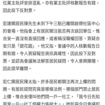
位業主批評安排混亂。亦有業主批評核數報告有錯，
因此投下反對票。
宏建閣居民陳先生未到下午三點已離開啟德社區中心
的會場，他指會上有居民關注能否再次返回單位，惟
合安一直沒有直接回應，或者稱沒職權回答，質疑合
安只是「遊花園」。他又指，會議中的人核數報告日
期有錯，令人質疑報告資訊真確性，因此投下反對
票，並認為會議無法解答居民疑問，令人意興闌珊，
因此提早離開。
宏仁閣居民陳太指，許多居民都關注再次上樓的問
題，有居民提問究竟是哪條法例、哪個部門禁止居民
上樓，惟合安僅叫他們問一戶一社工，「我今日先知
原來一戶一社工個權力係咁大。」她形容今日會議如