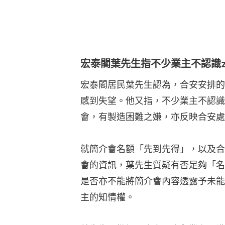
就簡介會名額「先到先得」，以及合
會的資訊，葉先生質疑有否足夠「名
是否亦不能將簡介會內容透露予未能
主的知情權。
葉先生又批評，合安一直與業主零溝
是法團代管理人，沒有法理權力可凌駕