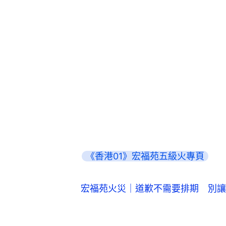
《香港01》宏福苑五級火專頁
宏福苑火災｜道歉不需要排期 別讓