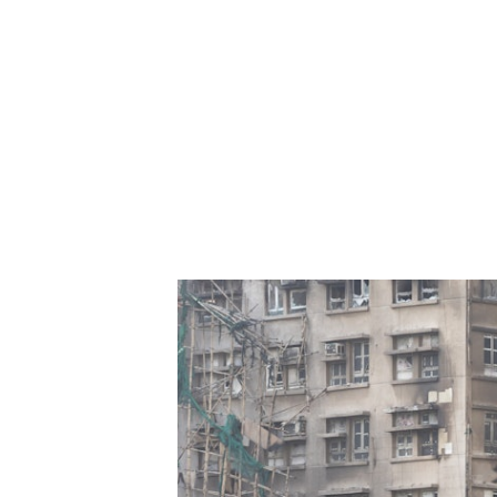
宏福苑火災，有業主早前聯署要求合安召開業主大會，