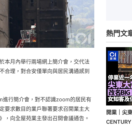
熱門文
於本月內舉行兩場網上簡介會，交代法
不合理，對合安僅單向與居民溝通感到
m進行簡介會，對不認識zoom的居民有
定要求數目的業戶聯署要求召開業主大
開業｜尖東
》，向全屋苑業主發出召開會議通告。
CENTU