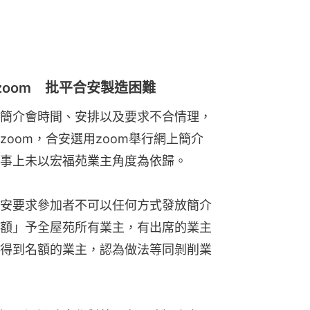
安要求參加者不可以任何方式發放簡介
額」予全屋苑所有業主，有出席的業主
得到名額的業主，認為做法等同剝削業
通，透過政府作對外公布，強調合安只
宏福苑逾1,900戶的業主。