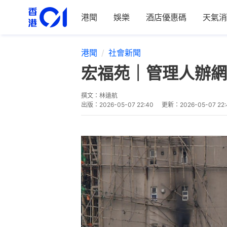
港聞
娛樂
酒店優惠碼
天氣消
港聞
社會新聞
宏福苑｜管理人辦網
撰文：
林遠航
出版：
2026-05-07 22:40
更新：
2026-05-07 22