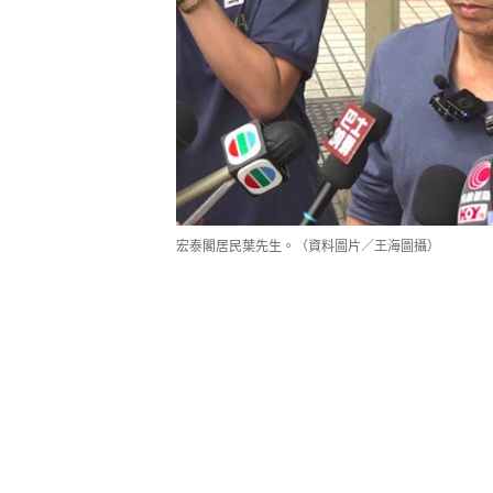
宏泰閣葉先生指不少業主不認識z
宏泰閣居民葉先生認為，合安安排的
感到失望。他又指，不少業主不認識z
會，有製造困難之嫌，亦反映合安處