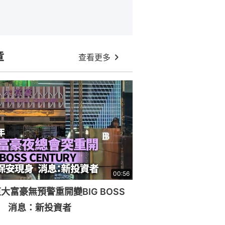
章
查看更多
00:56
大富豪無預警重開變BIG BOSS
RY 消息：新投資者