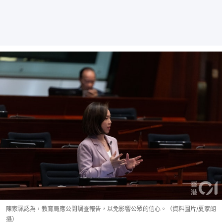
陳家珮認為，教育局應公開調查報告，以免影響公眾的信心。（資料圖片/夏家朗
攝）