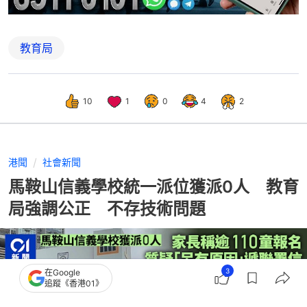
教育局
10
1
0
4
2
港聞
社會新聞
馬鞍山信義學校統一派位獲派0人 教育
局強調公正 不存技術問題
3
在Google
追蹤《香港01》