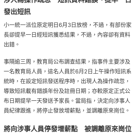
發出短訊
小一統一派位原定明日6月3日放榜，不過，有部份家
長卻提早一日經短訊獲悉結果，不過，內容卻有資料
出錯。
事隔逾三周，教育局公布調查結果，指事件主要涉及
一名教育局人員，這名人員於6月2日上午操作短訊系
統時，在設定短訊發送程序時，出現人為操作疏忽，
導致短訊載有錯誤年份及註冊日期；亦較原定正式公
布日期提早一天發送予家長。當局指，決定向涉事人
員紀律跟進，將停止發放增薪點，並調離原來崗位。
將向涉事人員停發增薪點 被調離原來崗位