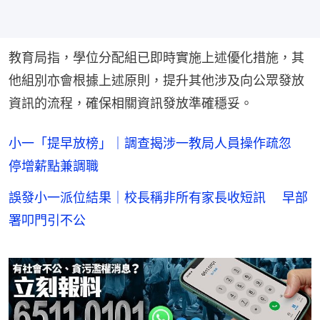
教育局指，學位分配組已即時實施上述優化措施，其
他組別亦會根據上述原則，提升其他涉及向公眾發放
資訊的流程，確保相關資訊發放準確穩妥。
小一「提早放榜」｜調查揭涉一教局人員操作疏忽
停增薪點兼調職
誤發小一派位結果｜校長稱非所有家長收短訊 早部
署叩門引不公