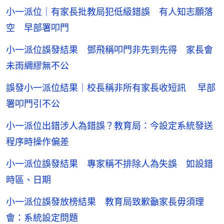
小一派位｜有家長批教局犯低級錯誤 有人知志願落
空 早部署叩門
小一派位誤發結果 鄧飛稱叩門非先到先得 家長會
未雨綢繆無不公
誤發小一派位結果｜校長稱非所有家長收短訊 早部
署叩門引不公
小一派位出錯涉人為錯誤？教育局：今設定系統發送
程序時操作偏差
小一派位誤發結果 專家稱不排除人為失誤 如設錯
時區、日期
小一派位誤發放榜結果 教育局致歉籲家長毋須理
會：系統設定問題