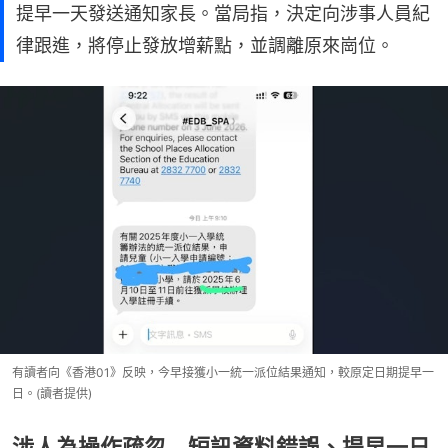
提早一天發送通知家長。當局指，決定向涉事人員紀
律跟進，將停止發放增薪點，並調離原來崗位。
有讀者向《香港01》反映，今早接獲小一統一派位結果通知，較原定日期提早一
日。(讀者提供)
涉人為操作疏忽 短訊資料錯誤、提早一日