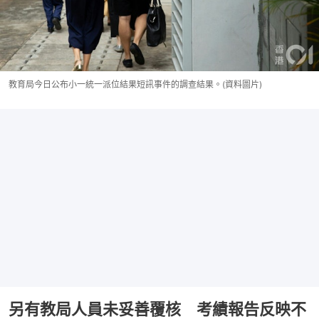
教育局今日公布小一統一派位結果短訊事件的調查結果。(資料圖片)
另有教局人員未妥善覆核 考績報告反映不