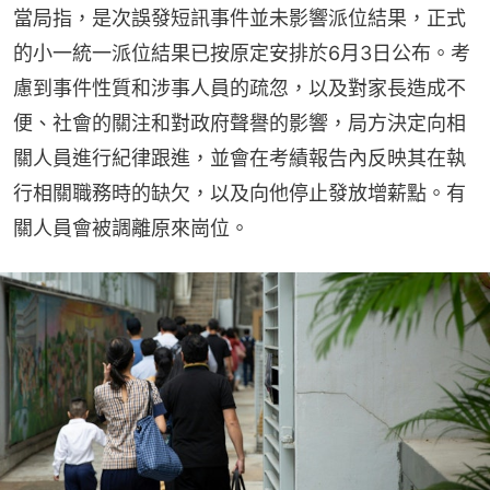
當局指，是次誤發短訊事件並未影響派位結果，正式
的小一統一派位結果已按原定安排於6月3日公布。考
慮到事件性質和涉事人員的疏忽，以及對家長造成不
便、社會的關注和對政府聲譽的影響，局方決定向相
關人員進行紀律跟進，並會在考績報告內反映其在執
行相關職務時的缺欠，以及向他停止發放增薪點。有
關人員會被調離原來崗位。