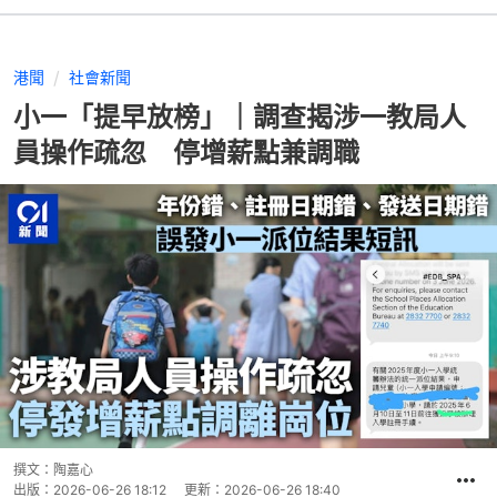
港聞
社會新聞
小一「提早放榜」｜調查揭涉一教局人
員操作疏忽 停增薪點兼調職
撰文：
陶嘉心
出版：
2026-06-26 18:12
更新：
2026-06-26 18:40