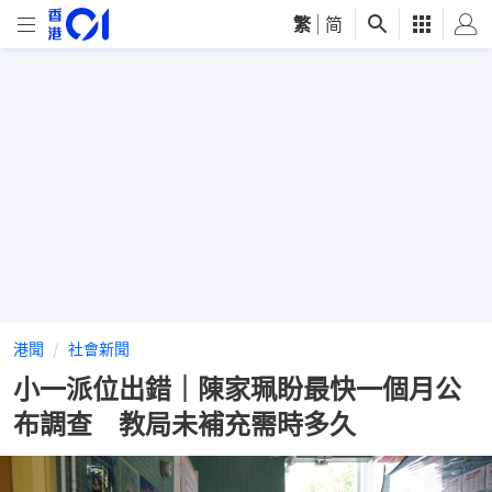
繁
|
简
港聞
社會新聞
小一派位出錯｜陳家珮盼最快一個月公
布調查 教局未補充需時多久