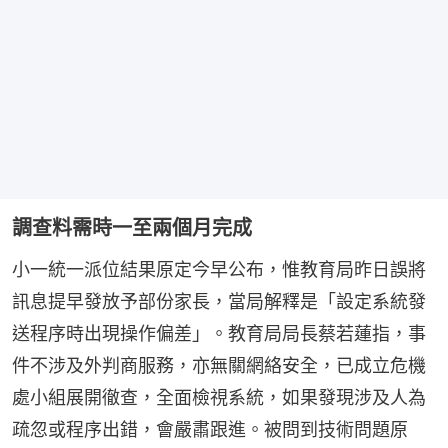
調查料需時一至兩個月完成
小一統一派位結果原定今早公布，惟教育局昨日誤將
訊息提早發放予部份家長，當局解釋是「設定系統發
送程序時出現操作偏差」。教育局局長蔡若蓮指，事
件不涉及外判商服務，亦無關網絡安全，已成立危機
處小組展開徹查，全面檢視系統，如果發現涉及人為
疏忽或程序出錯，會嚴肅跟進。被問到技術問題原