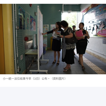
小一統一派位結果今早（3日）公布。（資料圖片）