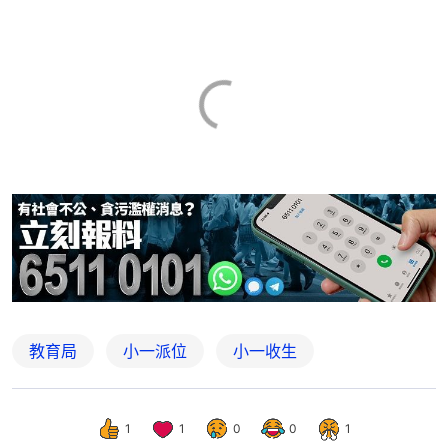
教育局
小一派位
小一收生
1
1
0
0
1