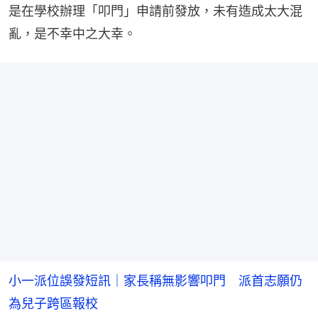
是在學校辦理「叩門」申請前發放，未有造成太大混
亂，是不幸中之大幸。
小一派位誤發短訊｜家長稱無影響叩門 派首志願仍
為兒子跨區報校