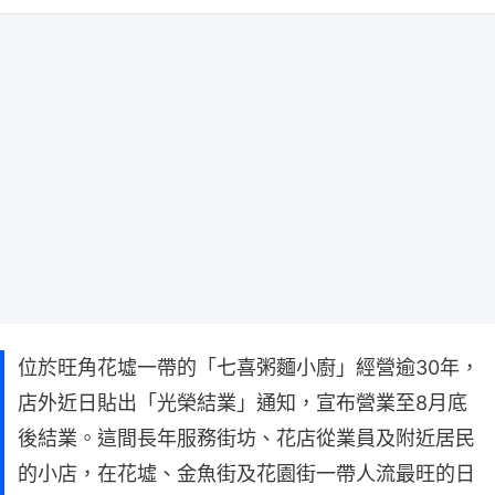
位於旺角花墟一帶的「七喜粥麵小廚」經營逾30年，
店外近日貼出「光榮結業」通知，宣布營業至8月底
後結業。這間長年服務街坊、花店從業員及附近居民
的小店，在花墟、金魚街及花園街一帶人流最旺的日