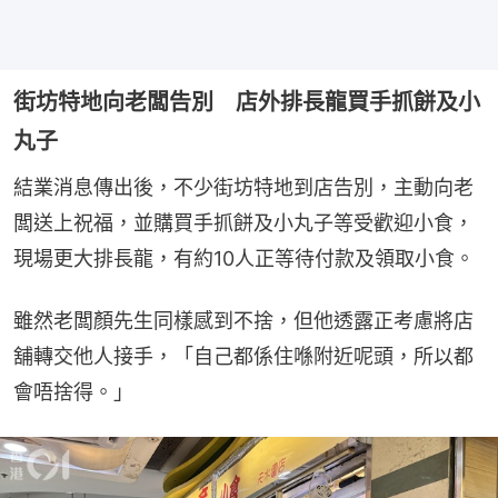
街坊特地向老闆告別 店外排長龍買手抓餅及小
丸子
結業消息傳出後，不少街坊特地到店告別，主動向老
闆送上祝福，並購買手抓餅及小丸子等受歡迎小食，
現場更大排長龍，有約10人正等待付款及領取小食。
雖然老闆顏先生同樣感到不捨，但他透露正考慮將店
舖轉交他人接手，「自己都係住喺附近呢頭，所以都
會唔捨得。」