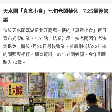
天水圍「真意小食」七旬老闆榮休 7.25最後營
業
位於天水圍嘉湖新北江商場一樓的「真意小食」近日
宣布光榮結業，店外貼上結業告示，指老闆因年老決
定退休，將於7月25日最後營業，並感謝街坊22年來
的關照與相伴。翻查資料，該店老闆姓顏，今年剛剛
踏入70歲。