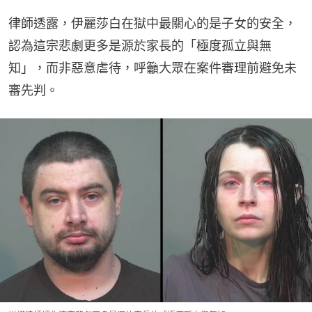
律師透露，伊麗莎白在獄中最關心的是子女的安全，
認為這宗悲劇更多是源於家長的「極度孤立與無
知」，而非惡意虐待，呼籲大眾在案件審理前避免未
審先判。