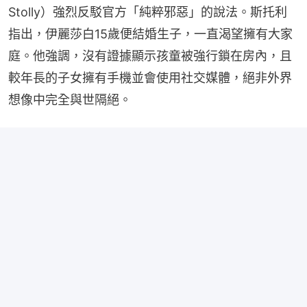
Stolly）強烈反駁官方「純粹邪惡」的說法。斯托利
指出，伊麗莎白15歲便結婚生子，一直渴望擁有大家
庭。他強調，沒有證據顯示孩童被強行鎖在房內，且
較年長的子女擁有手機並會使用社交媒體，絕非外界
想像中完全與世隔絕。