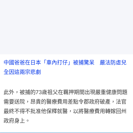
中國爸爸在日本「車內打仔」被捕驚呆 嚴法防虐兒
全因這兩宗悲劇
此外，被捕的73歲祖父在羈押期間出現嚴重健康問題
需要送院，昂貴的醫療費用差點令郡政府破產，法官
最終不得不批准他保釋就醫，以將醫療費用轉嫁回州
政府身上。