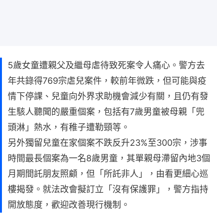
5歲女童遭親父及繼母虐待致死案令人痛心。警方去
年共錄得769宗虐兒案件，較前年微跌，但可能與疫
情下停課、兒童向外界求助機會減少有關，且仍有發
生駭人聽聞的嚴重個案，包括有7歲男童被母親「兜
頭淋」熱水，有稚子遭勒頸等。
另外獨留兒童在家個案不跌反升23%至300宗，涉事
時間最長個案為一名8歲男童，其單親母滯留內地3個
月期間託朋友照顧，但「所託非人」，由看更細心巡
樓揭發。就法改會擬訂立「沒有保護罪」，警方指持
開放態度，歡迎改善現行機制。