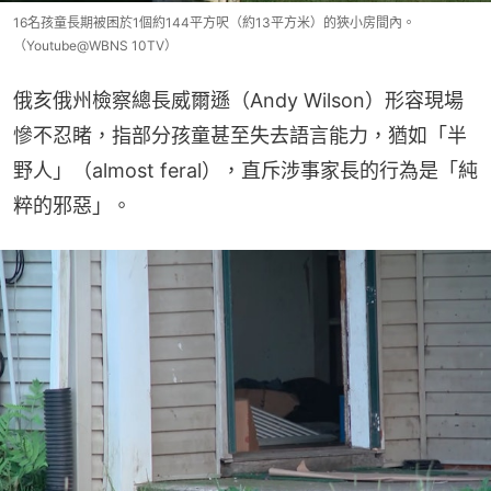
16名孩童長期被困於1個約144平方呎（約13平方米）的狹小房間內。
（Youtube@WBNS 10TV）
俄亥俄州檢察總長威爾遜（Andy Wilson）形容現場
慘不忍睹，指部分孩童甚至失去語言能力，猶如「半
野人」（almost feral），直斥涉事家長的行為是「純
粹的邪惡」。