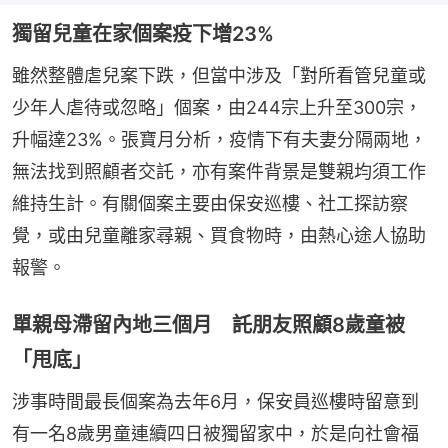
獨留兒童在家個案疫下增23%
雖然整體虐兒案下跌，但當中涉及「對所看管兒童或
少年人虐待或忽略」個案，由244宗上升至300宗，
升幅達23%。張寶月分析，疫情下有夫妻分隔兩地，
無法找到照顧者交託，亦有案件背景是雙親均須工作
維持生計。有關個案主要由保安巡樓、社工探訪察
覺，或由兒童離家尋親、買食物時，由熱心途人協助
報警。
單親母滯留內地三個月 託朋友照顧8歲童被
「甩底」
涉事時間最長個案為去年6月，保安員巡樓時留意到
有一名8歲男童連續四日被獨留家中，於是向社會福