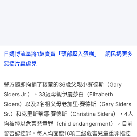
日媽博流量將1歲寶寶「頭部壓入蛋糕」 網民揭更多
惡搞片轟虐兒
警方隨即拘捕了孩童的36歲父親小賽德斯（Gary 
Siders Jr.）、33歲母親伊麗莎白（Elizabeth 
Siders）以及2名祖父母老加里·賽德斯（Gary Siders 
Sr.）和克里斯蒂娜·賽德斯（Christina Siders），4人
均被控以危害兒童罪（child endangerment），目前
皆否認控罪。每人均面臨16項二級危害兒童重罪指控