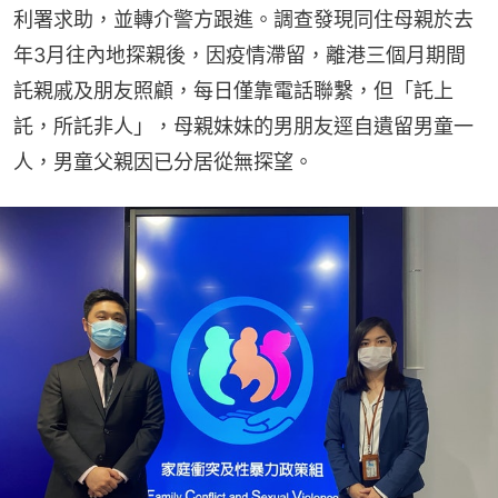
利署求助，並轉介警方跟進。調查發現同住母親於去
年3月往內地探親後，因疫情滯留，離港三個月期間
託親戚及朋友照顧，每日僅靠電話聯繫，但「託上
託，所託非人」，母親妹妹的男朋友逕自遺留男童一
人，男童父親因已分居從無探望。