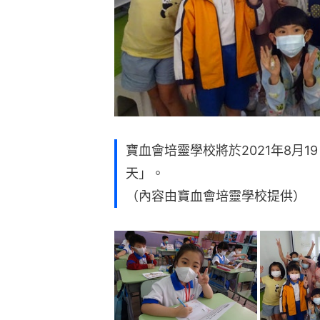
寶血會培靈學校將於2021年8月1
天」。
（內容由寶血會培靈學校提供）