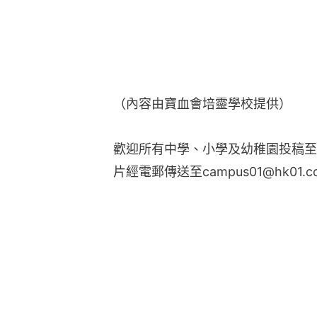
（內容由寶血會培靈學校提供）
歡迎所有中學、小學及幼稚園投稿至
片經電郵傳送至campus01@hk01.c