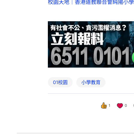
校園天地｜香港道教聯合會純陽小學
01校園
小學教育
1
0