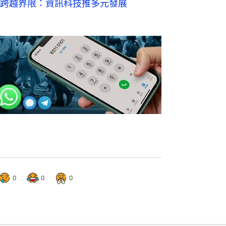
跨越界限：資訊科技推多元發展
0
0
0