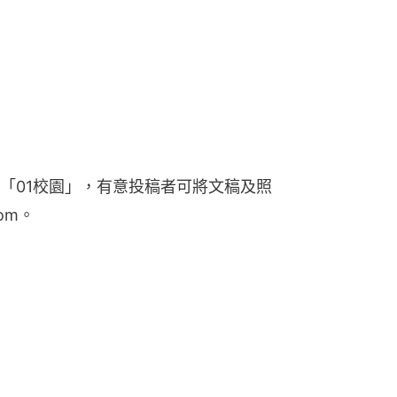
「01校園」，有意投稿者可將文稿及照
om。