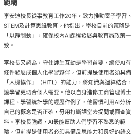
範疇
李安迪校長從事教育工作20年，致力推動電子學習、
STEM及計算思維教育。他指出，學校目前的策略是
「以靜制動」，確保校內AI課程發展與教育局政策一
致。
李校長又認為，守住師生互動是學習首要，縱使AI有
條件發展成個人化學習夥伴，但前提是使用者須具備
「人機協作」（HITL）的能力，將知識與運算結合，
讓學習更切合個人需要。他以自身進修工商管理博士
課程、學習統計學的經歷作例子，他習慣利用AI分析
自己的概念是否正確，毋用打斷課堂去提問或翻查資
料。李校長強調，AI最能幫助人們學習不熟悉的範
疇，但前提是使用者必須具備反思能力和良好的語文