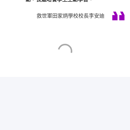
救世軍田家炳學校校長李安迪