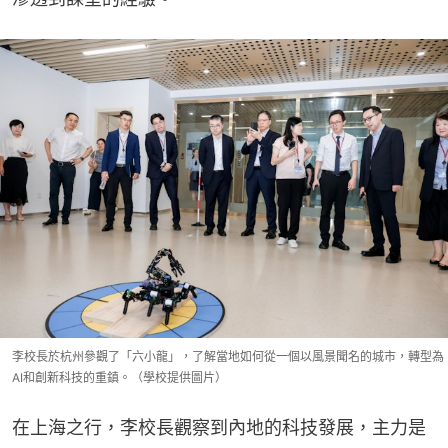
李校長於杭州參觀了「六小龍」，了解當地如何從一個以風景聞名的城市，轉型為
AI和創新科技的重鎮。（學校提供圖片）
在上海之行，李校長觀察到內地的科技發展，主力是