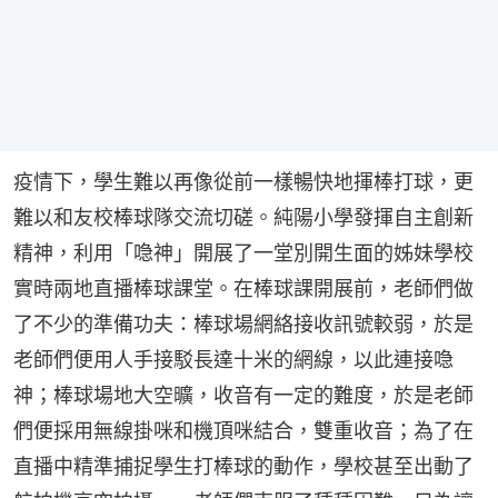
疫情下，學生難以再像從前一樣暢快地揮棒打球，更
難以和友校棒球隊交流切磋。純陽小學發揮自主創新
精神，利用「喼神」開展了一堂別開生面的姊妹學校
實時兩地直播棒球課堂。在棒球課開展前，老師們做
了不少的準備功夫：棒球場網絡接收訊號較弱，於是
老師們便用人手接駁長達十米的網線，以此連接喼
神；棒球場地大空曠，收音有一定的難度，於是老師
們便採用無線掛咪和機頂咪結合，雙重收音；為了在
直播中精準捕捉學生打棒球的動作，學校甚至出動了