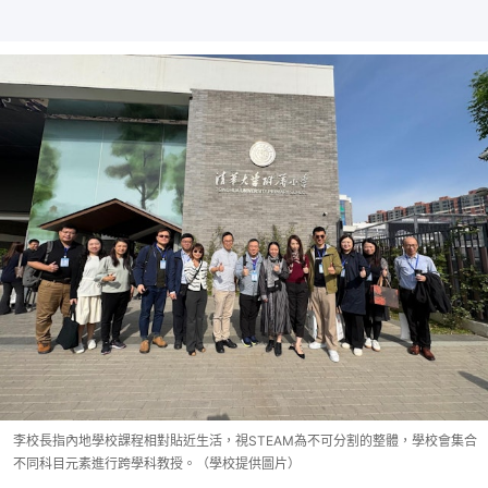
李校長指內地學校課程相對貼近生活，視STEAM為不可分割的整體，學校會集合
不同科目元素進行跨學科教授。（學校提供圖片）