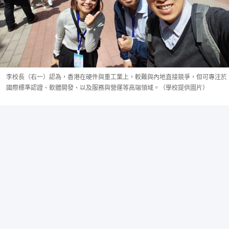
李校長（右一）認為，香港在硬件與重工業上，較難與內地直接競爭，但可專注於
國際標準認證、軟體開發、以及服務與營運等高端領域。（學校提供圖片）