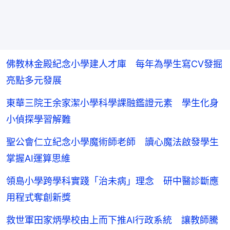
佛教林金殿紀念小學建人才庫 每年為學生寫CV發掘
亮點多元發展
東華三院王余家潔小學科學課融鑑證元素 學生化身
小偵探學習解難
聖公會仁立紀念小學魔術師老師 讀心魔法啟發學生
掌握AI運算思維
領島小學跨學科實踐「治未病」理念 研中醫診斷應
用程式奪創新獎
救世軍田家炳學校由上而下推AI行政系統 讓教師騰