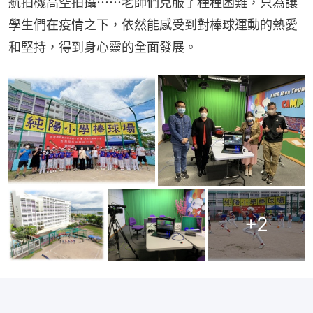
航拍機高空拍攝⋯⋯老師們克服了種種困難，只為讓
學生們在疫情之下，依然能感受到對棒球運動的熱愛
和堅持，得到身心靈的全面發展。
+
2