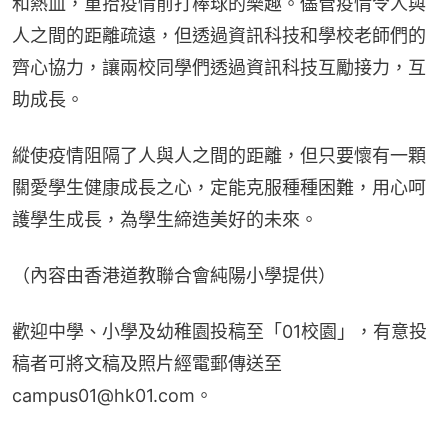
和熱血，重拾疫情前打棒球的樂趣。儘管疫情令人與
人之間的距離疏遠，但透過資訊科技和學校老師們的
齊心協力，讓兩校同學們透過資訊科技互勵接力，互
助成長。
縱使疫情阻隔了人與人之間的距離，但只要懷有一顆
關愛學生健康成長之心，定能克服種種困難，用心呵
護學生成長，為學生締造美好的未來。
（內容由香港道教聯合會純陽小學提供）
歡迎中學、小學及幼稚園投稿至「01校園」，有意投
稿者可將文稿及照片經電郵傳送至
campus01@hk01.com。