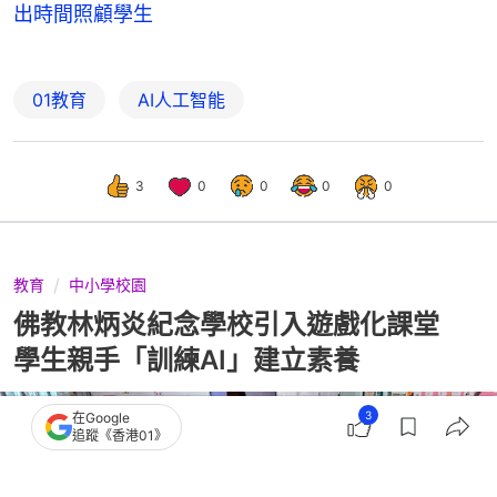
出時間照顧學生
01教育
AI人工智能
3
0
0
0
0
教育
中小學校園
佛教林炳炎紀念學校引入遊戲化課堂
學生親手「訓練AI」建立素養
3
在Google
追蹤《香港01》