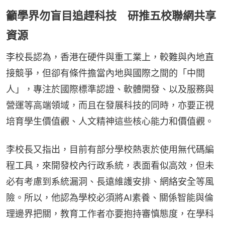
籲學界勿盲目追趕科技 研推五校聯網共享
資源
李校長認為，香港在硬件與重工業上，較難與內地直
接競爭，但卻有條件擔當內地與國際之間的「中間
人」，專注於國際標準認證、軟體開發、以及服務與
營運等高端領域，而且在發展科技的同時，亦要正視
培育學生價值觀、人文精神這些核心能力和價值觀。
李校長又指出，目前有部分學校熱衷於使用無代碼編
程工具，來開發校內行政系統，表面看似高效，但未
必有考慮到系統漏洞、長遠維護安排、網絡安全等風
險。所以，他認為學校必須將AI素養、關係智能與倫
理邊界把關，教育工作者亦要抱持審慎態度，在學科