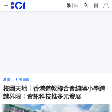
繁
|
简
港聞
社會新聞
校園天地｜香港道教聯合會純陽小學跨
越界限：資訊科技推多元發展