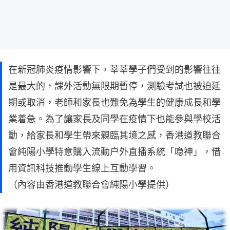
在新冠肺炎疫情影響下，莘莘學子們受到的影響往往
是最大的，課外活動無限期暫停，測驗考試也被迫延
期或取消，老師和家長也難免為學生的健康成長和學
業着急。為了讓家長及同學在疫情下也能參與學校活
動，給家長和學生帶來親臨其境之感，香港道教聯合
會純陽小學特意購入流動户外直播系統「喼神」，借
用資訊科技推動學生線上互動學習。
（內容由香港道教聯合會純陽小學提供）