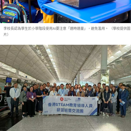
李校長認為學生於小學階段使用AI要注意「適時適量」，避免濫用。 （學校提供圖
片）