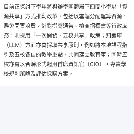
目前正探討下學年將與辦學團體屬下四間小學以「資
源共享」方式推動改革，包括以雲端分配運算資源，
避免閒置浪費。針對撰寫通告、檢查招標書等行政庶
務，則採用「一次開發，五校共享」政策；知識庫
（LLM）方面亦會採取共享原則，例如將本地課程指
引及五校各自的教學重點，共同建立教育庫；同時五
校亦會以合聘形式起用首席資訊官（CIO），專責學
校規劃策略及評估採購方案。