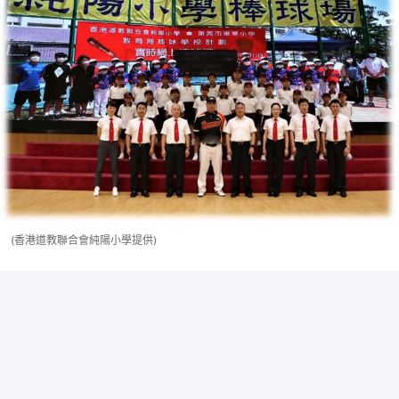
(香港道教聯合會純陽小學提供)