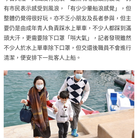
有市民表示感受到風浪，「有少少暈船浪感覺」，但
整體仍覺得很好玩。亦不乏小朋友及長者參與，但主
要仍是由成年青人負責踩水上單車，不少人都踩到滿
頭大汗，更需要除下口罩「唞大氣」，記者發現雖然
不少人於水上單車除下口罩，但交還後職員不會進行
清潔，便安排下一批客人上船。