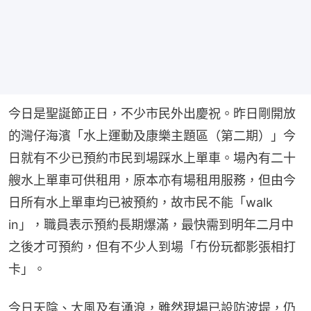
今日是聖誕節正日，不少市民外出慶祝。昨日剛開放
的灣仔海濱「水上運動及康樂主題區（第二期）」今
日就有不少已預約市民到場踩水上單車。場內有二十
艘水上單車可供租用，原本亦有場租用服務，但由今
日所有水上單車均已被預約，故市民不能「walk 
in」，職員表示預約長期爆滿，最快需到明年二月中
之後才可預約，但有不少人到場「冇份玩都影張相打
卡」。
今日天陰、大風及有湧浪，雖然現場已設防波堤，仍