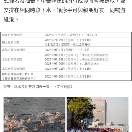
式報名及抽籤。中籤隊伍的所有成員將會被錄取，並
安排在相同時段下水，讓泳手可與親朋好友一同暢游
維港。
參賽、試水及比賽時間表一覽。（文件截圖）