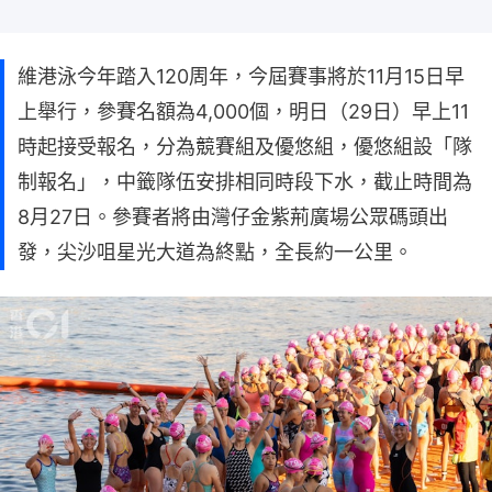
維港泳今年踏入120周年，今屆賽事將於11月15日早
上舉行，參賽名額為4,000個，明日（29日）早上11
時起接受報名，分為競賽組及優悠組，優悠組設「隊
制報名」，中籤隊伍安排相同時段下水，截止時間為
8月27日。參賽者將由灣仔金紫荊廣場公眾碼頭出
發，尖沙咀星光大道為終點，全長約一公里。