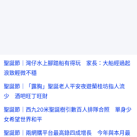
聖誕節｜灣仔水上腳踏船有得玩 家長：大船經過起
浪致輕微不穩
聖誕節｜「露胸」聖誕老人平安夜遊蘭桂坊指人流
少 酒吧旺丁旺財
聖誕節｜西九20米聖誕樹引數百人排隊合照 單身少
女希望世界和平
聖誕節｜兩網購平台最高錄四成增長 今年與本月最