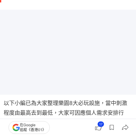
以下小編已為大家整理樂園8大必玩設施，當中刺激
程度由最高去到最低，大家可因應個人需求安排行
程！
17
在Google
追蹤《香港01》