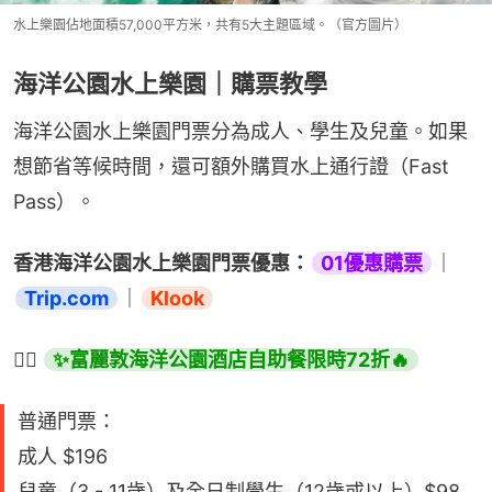
水上樂園佔地面積57,000平方米，共有5大主題區域。（官方圖片）
海洋公園水上樂園｜購票教學
海洋公園水上樂園門票分為成人、學生及兒童。如果
想節省等候時間，還可額外購買水上通行證（Fast 
Pass）。
香港海洋公園水上樂園門票優惠：
01優惠購票
｜
Trip.com
｜
Klook
👉🏻 
✨富麗敦海洋公園酒店自助餐限時72折🔥
普通門票：
成人 $196
兒童（3 - 11歲）及全日制學生（12歲或以上）$98