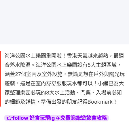
海洋公園水上樂園重開啦！香港天氣越來越熱，最適
合落水降溫。海洋公園水上樂園設有5大主題區域，
涵蓋27個室內及室外設施，無論是想在戶外與陽光玩
遊戲，還是在室內舒舒服服玩水都可以！小編已為大
家整理樂園必玩的8大水上活動、門票、入場前必知
的細節及詳情，準備出發的朋友記得Bookmark！
👉follow 好食玩飛ig ✈️免費睇旅遊飲食攻略