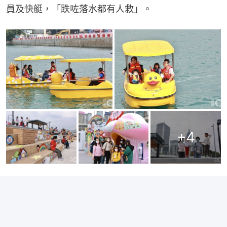
員及快艇，「跌咗落水都有人救」。
+
4