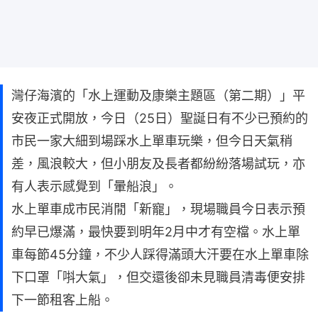
灣仔海濱的「水上運動及康樂主題區（第二期）」平
安夜正式開放，今日（25日）聖誕日有不少已預約的
市民一家大細到場踩水上單車玩樂，但今日天氣稍
差，風浪較大，但小朋友及長者都紛紛落場試玩，亦
有人表示感覺到「暈船浪」。
水上單車成市民消閒「新寵」，現場職員今日表示預
約早已爆滿，最快要到明年2月中才有空檔。水上單
車每節45分鐘，不少人踩得滿頭大汗要在水上單車除
下口罩「唞大氣」，但交還後卻未見職員清毒便安排
下一節租客上船。