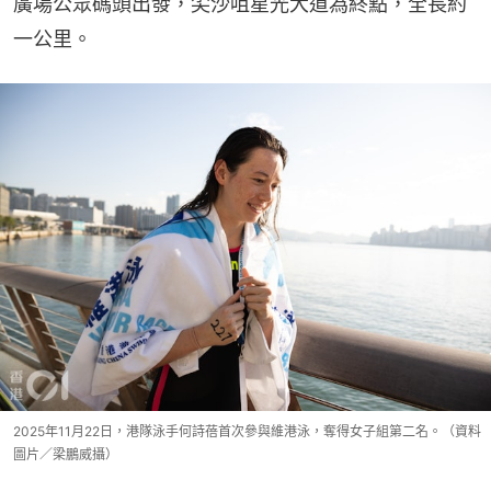
廣場公眾碼頭出發，尖沙咀星光大道為終點，全長約
一公里。
2025年11月22日，港隊泳手何詩蓓首次參與維港泳，奪得女子組第二名。（資料
圖片／梁鵬威攝）