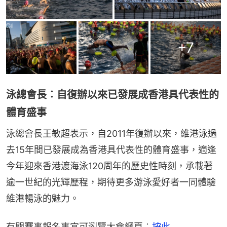
+
7
泳總會長︰自復辦以來已發展成香港具代表性的
體育盛事
泳總會長王敏超表示，自2011年復辦以來，維港泳過
去15年間已發展成為香港具代表性的體育盛事，適逢
今年迎來香港渡海泳120周年的歷史性時刻，承載著
逾一世紀的光輝歷程，期待更多游泳愛好者一同體驗
維港暢泳的魅力。
有關賽事報名事宜可瀏覽大會網頁︰
按此