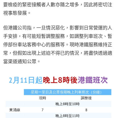
要檢疫的緊密接觸者人數亦隨之增多，因此將密切注
視事態發展。
但港鐵公司指，一旦情況惡化，影響到日常營運的人
手安排，有可能短暫調整服務，如調整列車班次、暫
停部份車站客務中心的服務等。現時港鐵服務維持正
常，但假如出現上述迫不得已的情況，將盡快透過適
當渠道通知公眾。