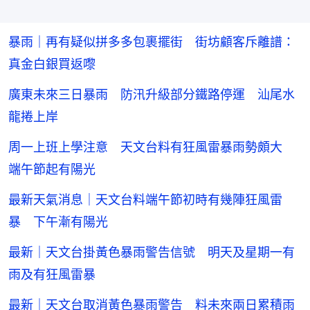
暴雨｜再有疑似拼多多包裹擺街 街坊顧客斥離譜：
真金白銀買返嚟
廣東未來三日暴雨 防汛升級部分鐵路停運 汕尾水
龍捲上岸
周一上班上學注意 天文台料有狂風雷暴雨勢頗大
端午節起有陽光
最新天氣消息｜天文台料端午節初時有幾陣狂風雷
暴 下午漸有陽光
最新｜天文台掛黃色暴雨警告信號 明天及星期一有
雨及有狂風雷暴
最新｜天文台取消黃色暴雨警告 料未來兩日累積雨