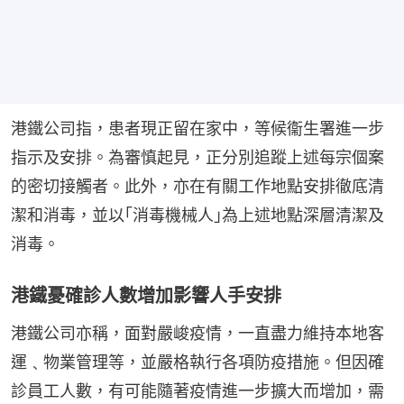
港鐵公司指，患者現正留在家中，等候衞生署進一步
指示及安排。為審慎起見，正分別追蹤上述每宗個案
的密切接觸者。此外，亦在有關工作地點安排徹底清
潔和消毒，並以｢消毒機械人｣為上述地點深層清潔及
消毒。
港鐵憂確診人數增加影響人手安排
港鐵公司亦稱，面對嚴峻疫情，一直盡力維持本地客
運﹑物業管理等，並嚴格執行各項防疫措施。但因確
診員工人數，有可能隨著疫情進一步擴大而增加，需