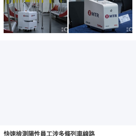
快速檢測陽性員工涉多條列車線路