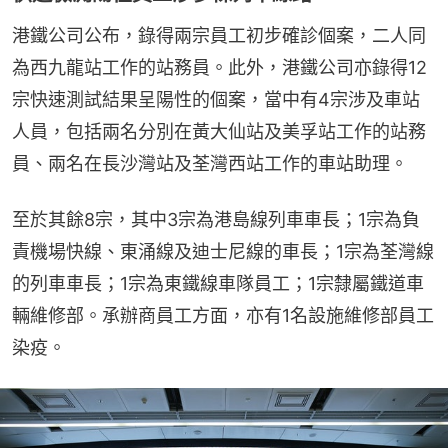
港鐵公司公布，錄得兩宗員工初步確診個案，二人同
為西九龍站工作的站務員。此外，港鐵公司亦錄得12
宗快速測試結果呈陽性的個案，當中有4宗涉及車站
人員，包括兩名分別在黃大仙站及美孚站工作的站務
員、兩名在長沙灣站及荃灣西站工作的車站助理。
至於其餘8宗，其中3宗為港島線列車車長；1宗為負
責機場快線、東涌線及迪士尼線的車長；1宗為荃灣線
的列車車長；1宗為東鐵線車隊員工；1宗隸屬鐵道車
輛維修部。承辦商員工方面，亦有1名設施維修部員工
染疫。