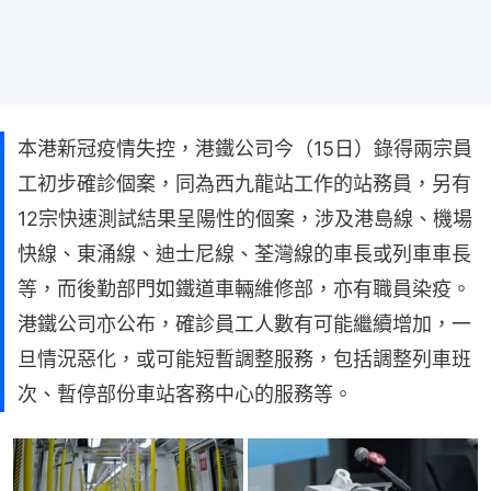
本港新冠疫情失控，港鐵公司今（15日）錄得兩宗員
工初步確診個案，同為西九龍站工作的站務員，另有
12宗快速測試結果呈陽性的個案，涉及港島線、機場
快線、東涌線、迪士尼線、荃灣線的車長或列車車長
等，而後勤部門如鐵道車輛維修部，亦有職員染疫。
港鐵公司亦公布，確診員工人數有可能繼續增加，一
旦情況惡化，或可能短暫調整服務，包括調整列車班
次、暫停部份車站客務中心的服務等。