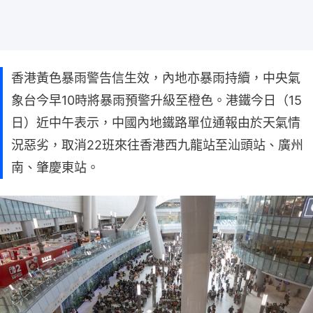
香港黃色暴雨警告信生效，內地亦暴雨持續，中央氣
象台今早10時將暴雨預警升級至橙色。港鐵今日（15
日）近中午表示，中國內地鐵路單位通報由於天氣情
況惡劣，取消22班來往香港西九龍站至汕頭站、廣州
南、肇慶東站。