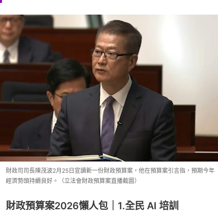
財政司司長陳茂波2月25日宣讀新一份財政預算案，他在預算案引言指，預期今年
經濟勢頭持續良好。（立法會財政預算案直播截圖）
財政預算案2026懶人包｜1.全民 AI 培訓