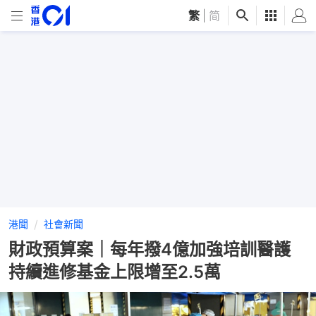
繁
|
简
港聞
社會新聞
財政預算案｜每年撥4億加強培訓醫護
持續進修基金上限增至2.5萬