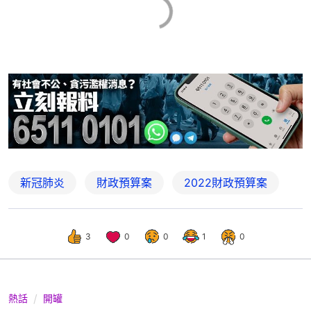
新冠肺炎
財政預算案
2022財政預算案
3
0
0
1
0
熱話
開罐