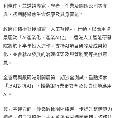
利條件，並邀請專家、學者、企業及園區公司等參
與，初期將聚焦生命健康及具身智能。
政府正積極對接國家「人工智能+」行動，以應用場
景驅動「AI產業化、產業AI化」。香港人工智能研發
院將於下半年投入運作，支持AI項目研發及成果轉
化，並會就AI發展的治理框架及規管制度等提供意
見。
金管局與數碼港剛開展第二期沙盒測試，重點探索 
「以AI對抗AI」，推動銀行業更安全及負責任地應用
AI。
算力基建方面，沙嶺數據園區將進一步提升整體算力
規模，項目可提供二十五萬平方米樓面面積，招標結