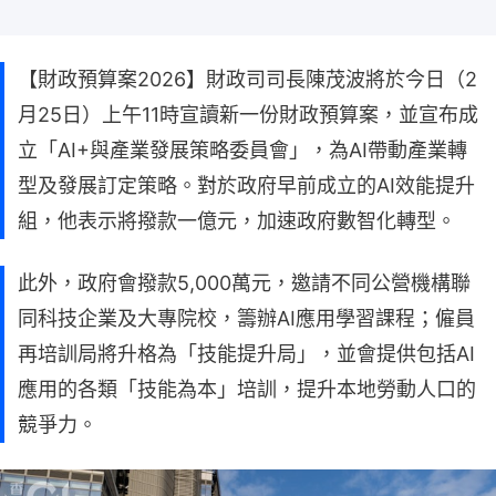
【財政預算案2026】財政司司長陳茂波將於今日（2
月25日）上午11時宣讀新一份財政預算案，並宣布成
立「AI+與產業發展策略委員會」，為AI帶動產業轉
型及發展訂定策略。對於政府早前成立的AI效能提升
組，他表示將撥款一億元，加速政府數智化轉型。
此外，政府會撥款5,000萬元，邀請不同公營機構聯
同科技企業及大專院校，籌辦AI應用學習課程；僱員
再培訓局將升格為「技能提升局」，並會提供包括AI
應用的各類「技能為本」培訓，提升本地勞動人口的
競爭力。