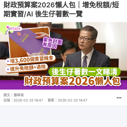
財政預算案2026懶人包｜增免稅額/短
期實習/AI 後生仔著數一覽
撰文：
爆檸哥
出版：
2026-02-25 18:47
更新：
2026-02-25 18:47