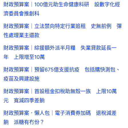
財政預算案｜100億元助生命健康科研 設數字化經
濟委員會推創科
財政預算案｜立法禁向特定行業追租 史無前例 彈
性處理業主還款
財政預算案｜綜援額外派半月糧 失業貸款延長一
年 上限增至10萬
財政預算案｜預留675億支援抗疫 包括購快測包、
疫苗及興建設施
財政預算案｜首設租金扣稅助無殼一族 上限10萬
元 寬減四季差餉
財政預算案．懶人包｜電子消費券加碼 退稅減差
餉 派糖有冇份？