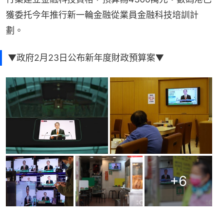
獲委托今年推行新一輪金融從業員金融科技培訓計
劃。
▼政府2月23日公布新年度財政預算案▼
+
6