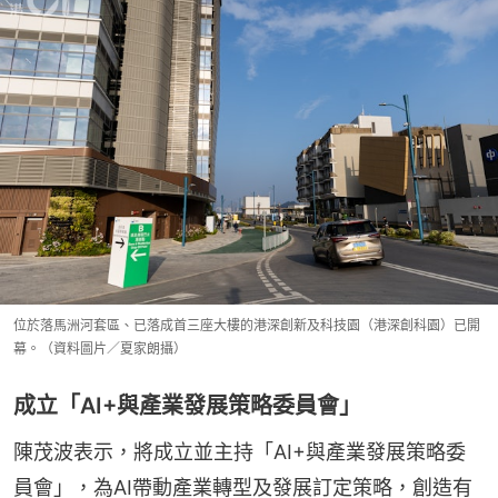
位於落馬洲河套區、已落成首三座大樓的港深創新及科技園（港深創科園）已開
幕。（資料圖片／夏家朗攝）
成立「AI+與產業發展策略委員會」
陳茂波表示，將成立並主持「AI+與產業發展策略委
員會」，為AI帶動產業轉型及發展訂定策略，創造有