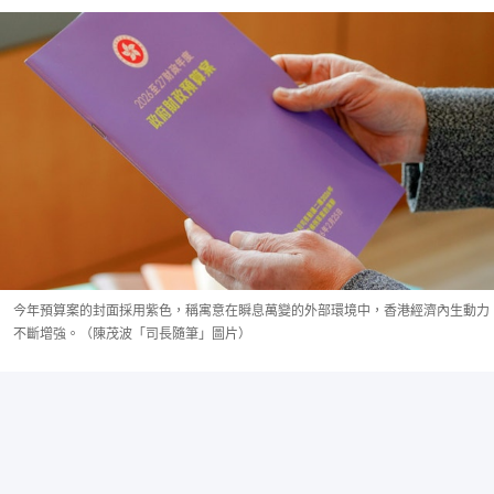
今年預算案的封面採用紫色，稱寓意在瞬息萬變的外部環境中，香港經濟內生動力
不斷增強。（陳茂波「司長隨筆」圖片）