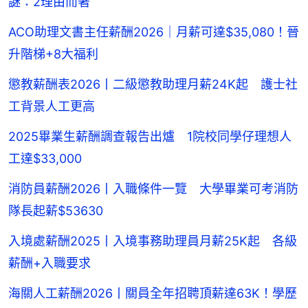
謎：2理由而著
ACO助理文書主任薪酬2026｜月薪可達$35,080！晉
升階梯+8大福利
懲教薪酬表2026丨二級懲教助理月薪24K起 護士社
工背景人工更高
2025畢業生薪酬調查報告出爐 1院校同學仔理想人
工達$33,000
消防員薪酬2026丨入職條件一覽 大學畢業可考消防
隊長起薪$53630
入境處薪酬2025丨入境事務助理員月薪25K起 各級
薪酬+入職要求
海關人工薪酬2026丨關員全年招聘頂薪達63K！學歷