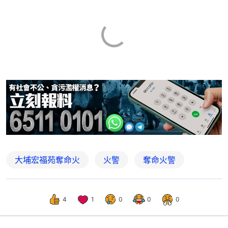
大埔宏福苑奪命火
火警
奪命火警
4
1
0
0
0