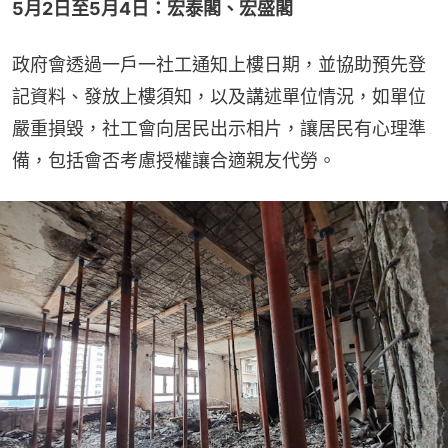
5月2日至5月4日：宏泰閣、宏盛閣
政府會透過一戶一社工通知上樓日期，並協助預先登
記資料、發放上樓須知，以及講述單位情況，如單位
嚴重損毀，社工會向居民出示相片，讓居民有心理準
備，包括會否考慮授權讓合適親友代勞。