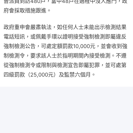
曾派員到訪480戶，當中48戶在過程中沒人應門，政
府會採取措施跟進。
政府重申會嚴肅執法，如任何人士未能出示檢測結果
電話短訊，或佩戴手環以證明接受強制檢測即屬違反
強制檢測公告，可處定額罰款10,000元，並會收到強
制檢測令，要求該人士於指明期間內接受檢測。不遵
從強制檢測令或限制與檢測宣告即屬犯罪，並可處第
四級罰款（25,000元）及監禁六個月。