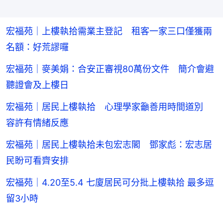
宏福苑｜上樓執拾需業主登記 租客一家三口僅獲兩
名額：好荒謬囉
宏福苑｜麥美娟：合安正審視80萬份文件 簡介會避
聽證會及上樓日
宏福苑｜居民上樓執拾 心理學家籲善用時間道別
容許有情緒反應
宏福苑｜居民上樓執拾未包宏志閣 鄧家彪：宏志居
民盼可看齊安排
宏福苑｜4.20至5.4 七廈居民可分批上樓執拾 最多逗
留3小時