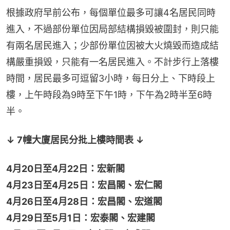
根據政府早前公布，每個單位最多可讓4名居民同時
進入，不過部份單位因局部結構損毀被圍封，則只能
有兩名居民進入；少部份單位因被大火燒毀而造成結
構嚴重損毀，只能有一名居民進入。不計步行上落樓
時間，居民最多可逗留3小時，每日分上、下時段上
樓，上午時段為9時至下午1時，下午為2時半至6時
半。
↓ 7幢大廈居民分批上樓時間表 ↓
4月20日至4月22日：宏新閣
4月23日至4月25日：宏昌閣、宏仁閣
4月26日至4月28日：宏昌閣、宏道閣
4月29日至5月1日：宏泰閣、宏建閣