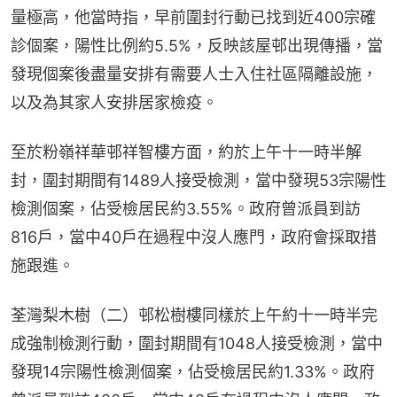
量極高，他當時指，早前圍封行動已找到近400宗確
診個案，陽性比例約5.5%，反映該屋邨出現傳播，當
發現個案後盡量安排有需要人士入住社區隔離設施，
以及為其家人安排居家檢疫。
至於粉嶺祥華邨祥智樓方面，約於上午十一時半解
封，圍封期間有1489人接受檢測，當中發現53宗陽性
檢測個案，佔受檢居民約3.55%。政府曾派員到訪
816戶，當中40戶在過程中沒人應門，政府會採取措
施跟進。
荃灣梨木樹（二）邨松樹樓同樣於上午約十一時半完
成強制檢測行動，圍封期間有1048人接受檢測，當中
發現14宗陽性檢測個案，佔受檢居民約1.33%。政府