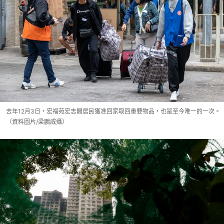
去年12月3日，宏福苑宏志閣居民獲准回家取回重要物品，也是至今唯一的一次。
（資料圖片/梁鵬威攝）