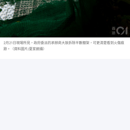
2月21日現場所見，政府委派的承辦商大致拆除半數棚架，可更清楚看到火傷痕
跡。（資料圖片/夏家朗攝）