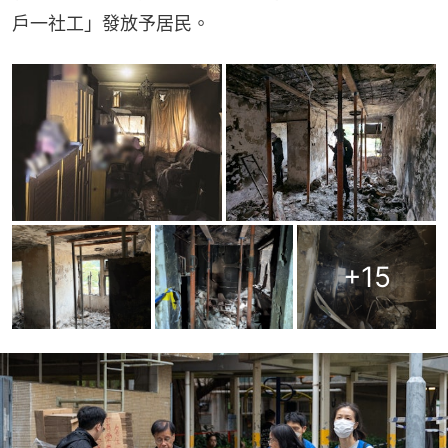
戶一社工」發放予居民。
+
15