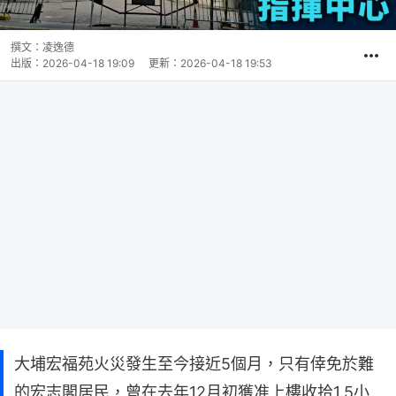
撰文：
凌逸德
出版：
2026-04-18 19:09
更新：
2026-04-18 19:53
大埔宏福苑火災發生至今接近5個月，只有倖免於難
的宏志閣居民，曾在去年12月初獲准上樓收拾1.5小