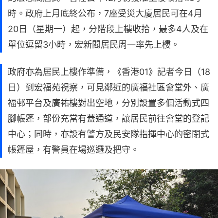
時。政府上月底終公布，7座受災大廈居民可在4月
20日（星期一）起，分階段上樓收拾，最多4人及在
單位逗留3小時，宏新閣居民周一率先上樓。
政府亦為居民上樓作準備，《香港01》記者今日（18
日）到宏福苑視察，可見鄰近的廣福社區會堂外、廣
福邨平台及廣祐樓對出空地，分別設置多個活動式四
腳帳篷，部份充當有蓋通道，讓居民前往會堂的登記
中心；同時，亦設有警方及民安隊指揮中心的密閉式
帳篷屋，有警員在場巡邏及把守。