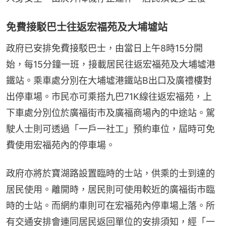
免費接駁巴士往返宏福苑及大埔墟站
政府已安排免費接駁巴士，由當日上午8時15分開
始，每15分鐘一班，接載居民往返宏福苑及大埔墟港
鐵站。乘車處分別在大埔墟港鐵站B出口及廣禮樓對
出停車場。市民亦可乘搭九巴71K線往返宏福苑，上
下車處分別位於廣福街市及廣福商場內的中途站。駕
駛人士則可透過「一戶一社工」預約車位，屆時可免
費使用宏福苑內的停車場。
政府亦將於寶湖路設置臨時的士站，供乘的士到達的
居民使用。離開時，居民則可使用較近的廣福街市臨
時的士站。而網約車則可在宏福苑內停車場上落。所
有交通安排會連同居民返回單位的安排須知，經「一