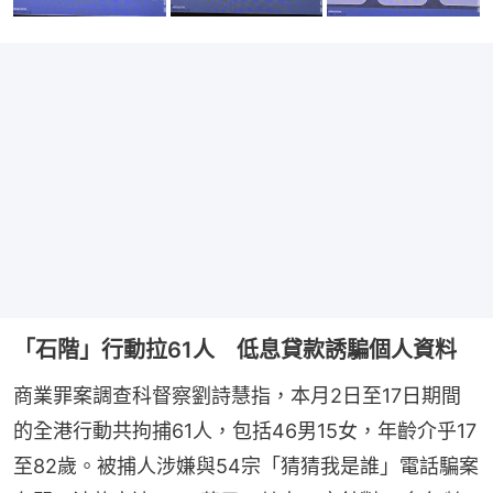
「石階」行動拉61人 低息貸款誘騙個人資料
商業罪案調查科督察劉詩慧指，本月2日至17日期間
的全港行動共拘捕61人，包括46男15女，年齡介乎17
至82歲。被捕人涉嫌與54宗「猜猜我是誰」電話騙案