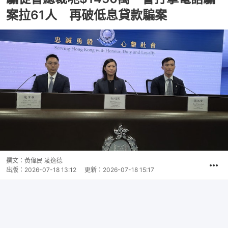
案拉61人 再破低息貸款騙案
撰文：
黃偉民 凌逸德
出版：
2026-07-18 13:12
更新：
2026-07-18 15:17