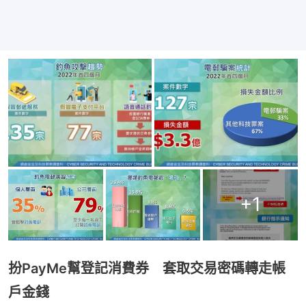
+
1
扮PayMe幫登記消費券 套取交易密碼轉走帳
戶金錢