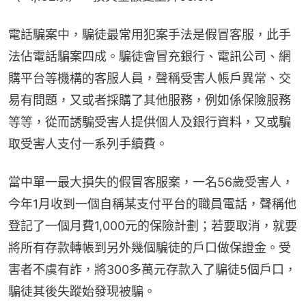
電話騙案中，騙徒最常用犯案手法是假冒客服，此手
法佔電話騙案四成。騙徒會冒充銀行、電訊公司、網
購平台等機構的客服人員，聲稱受害人帳戶異常、交
易有問題，又或者採購了其他服務，例如係保險服務
等等，從而誘騙受害人提供個人及銀行資料，又或騙
取受害人支付一系列手續費。
當中單一最大損失的假冒客服案，一名56歲受害人，
今年1月收到一個自稱某支付平台的職員電話，聲稱他
登記了一個月費1,000元的保險計劃；若要取消，就要
將所有存款轉帳到另外幾個騙徒的戶口做保證金。受
害者不虞有詐，將300多萬元存款入了騙徒5個戶口，
騙徒其後失蹤始發現被騙。