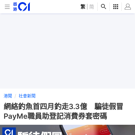
繁
|
简
港聞
社會新聞
網絡釣魚首四月釣走3.3億 騙徒假冒
PayMe職員助登記消費券套密碼