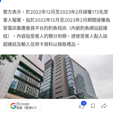
警方表示，於2022年12月至2023年2月接獲172名受
害人報案，指於2022年12月至2023年2月期間接獲偽
冒電訊集團會員平台的釣魚短訊（內嵌釣魚網站超連
結），內容指受害人的積分到期，誘使受害人點入該
超連結及輸入信用卡資料以換取禮品。
20
在Google
追蹤《香港01》