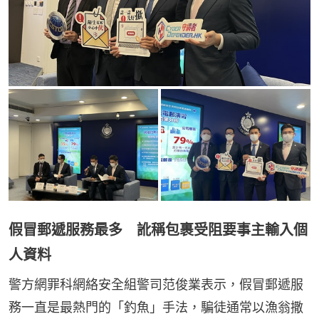
假冒郵遞服務最多 訛稱包裹受阻要事主輸入個
人資料
警方網罪科網絡安全組警司范俊業表示，假冒郵遞服
務一直是最熱門的「釣魚」手法，騙徒通常以漁翁撒