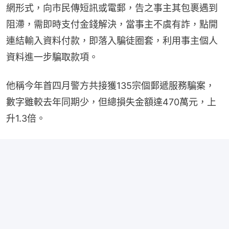
網形式，向市民傳短訊或電郵，告之事主其包裹遇到
阻滯，需即時支付金錢解決，當事主不虞有詐，點開
連結輸入資料付款，即落入騙徒圈套，利用事主個人
資料進一步騙取款項。
他稱今年首四月警方共接獲135宗個郵遞服務騙案，
數字雖較去年同期少，但總損失金額達470萬元，上
升1.3倍。