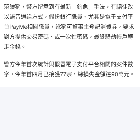
范續稱，警方留意到有最新「釣魚」手法，有騙徒改
以語音通話方式，假扮銀行職員、尤其是電子支付平
台PayMe相關職員，訛稱可幫事主登記消費券，要求
對方提供交易密碼、或一次性密碼，最終騎劫帳戶轉
走金錢。
警方今年首次統計與假冒電子支付平台相關的案件數
字，今年首四月已接獲77宗，總損失金額達90萬元。