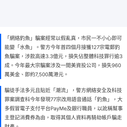
「網絡釣魚」騙案經常以假亂真，市民一不小心即可
能變「水魚」。警方今年首四個月接獲127宗電郵釣
魚騙案，涉款高達3.3億元，損失佔整體科技罪行逾3
成。今年最大宗騙案涉及一間美資投公司，損失960
萬美金、即約7,500萬港元。
騙徒手法多元且貼近「潮流」，警方網絡安全及科技
罪案調查科今年發現77宗改用語音通話「釣魚」，大
多假冒電子支付平台PayMe及銀行職員，以訛稱幫事
主登記消費券為由，取得其個人資料再騎劫帳戶騙走
財產。