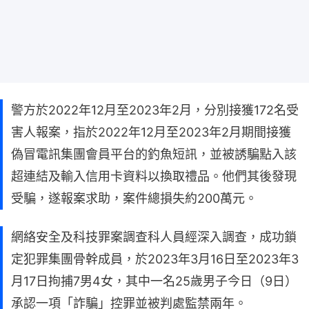
警方於2022年12月至2023年2月，分別接獲172名受
害人報案，指於2022年12月至2023年2月期間接獲
偽冒電訊集團會員平台的釣魚短訊，並被誘騙點入該
超連結及輸入信用卡資料以換取禮品。他們其後發現
受騙，遂報案求助，案件總損失約200萬元。
網絡安全及科技罪案調查科人員經深入調查，成功鎖
定犯罪集團骨幹成員，於2023年3月16日至2023年3
月17日拘捕7男4女，其中一名25歲男子今日（9日）
承認一項「詐騙」控罪並被判處監禁兩年。