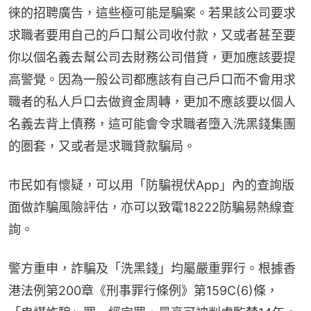
徠的招聘廣告，這些極可能是騙案。若果該公司要求
求職者要用自己的戶口幫公司收付款，又或者甚至要
你以個名義去幫公司去財務公司借貸，更加應該要提
高警覺。因為一般公司都應該有自己戶口而不會用求
職者的私人戶口去做資金周轉，更加不應該要以個人
名義去背上債務，這可能會令求職者墮入洗黑錢集團
的圏套，又或者是求職貸款騙局。
市民如有懷疑，可以用「防騙視伏App」內的查詢版
面做詐騙風險評估，亦可以致電18222防騙易熱線查
詢。
警方重申，詐騙及「洗黑錢」均屬嚴重罪行。根據香
港法例第200章《刑事罪行條例》第159C(6)條，