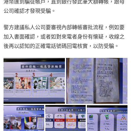
港幣匯到騙徒帳戶，直到銀行發此筆大額轉帳，跟母
公司確認才發現受騙。
警方建議私人公司要審視內部轉帳審批流程，例如要
加入書面確認，或者如對來電者身份有懐疑，收線之
後再以認知的正確電話號碼回電核實，以防受騙。