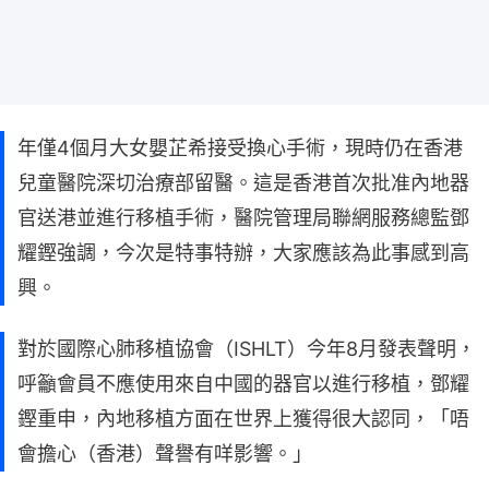
年僅4個月大女嬰芷希接受換心手術，現時仍在香港
兒童醫院深切治療部留醫。這是香港首次批准內地器
官送港並進行移植手術，醫院管理局聯網服務總監鄧
耀鏗強調，今次是特事特辦，大家應該為此事感到高
興。
對於國際心肺移植協會（ISHLT）今年8月發表聲明，
呼籲會員不應使用來自中國的器官以進行移植，鄧耀
鏗重申，內地移植方面在世界上獲得很大認同，「唔
會擔心（香港）聲譽有咩影響。」