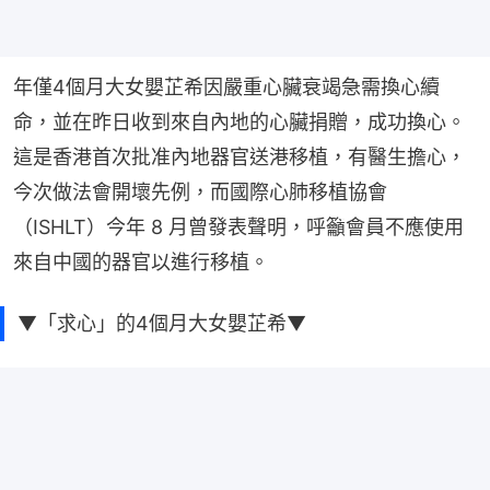
年僅4個月大女嬰芷希因嚴重心臟衰竭急需換心續
命，並在昨日收到來自內地的心臟捐贈，成功換心。
這是香港首次批准內地器官送港移植，有醫生擔心，
今次做法會開壞先例，而國際心肺移植協會
（ISHLT）今年 8 月曾發表聲明，呼籲會員不應使用
來自中國的器官以進行移植。
▼「求心」的4個月大女嬰芷希▼