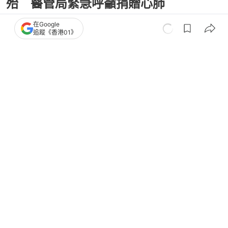
殆 醫管局緊急呼籲捐贈心肺
在Google
追蹤《香港01》
撰文：
賴卓盈
出版：
2026-07-15 18:21
更新：
2026-07-15 18:21