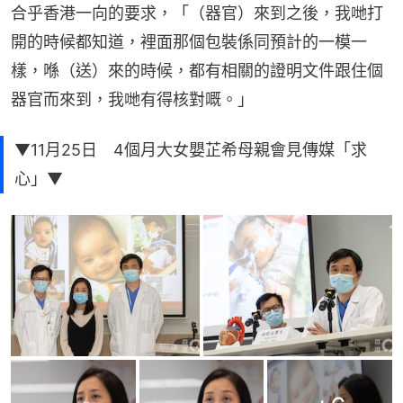
合乎香港一向的要求，「（器官）來到之後，我哋打
開的時候都知道，裡面那個包裝係同預計的一模一
樣，喺（送）來的時候，都有相關的證明文件跟住個
器官而來到，我哋有得核對嘅。」
▼11月25日 4個月大女嬰芷希母親會見傳媒「求
心」▼