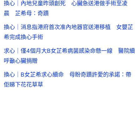
換心｜內地兒童昨頭創死 心臟急送港做手術至凌
晨 芷希母：奇蹟
換心｜消息指港府首次准內地器官送港移植 女嬰芷
希完成換心手術
求心｜僅4個月大B女芷希病菌感染命懸一線 醫院續
呼籲心臟捐贈
換心｜B女芷希求心續命 母盼奇蹟許愛的承諾：帶
佢睇下花花草草