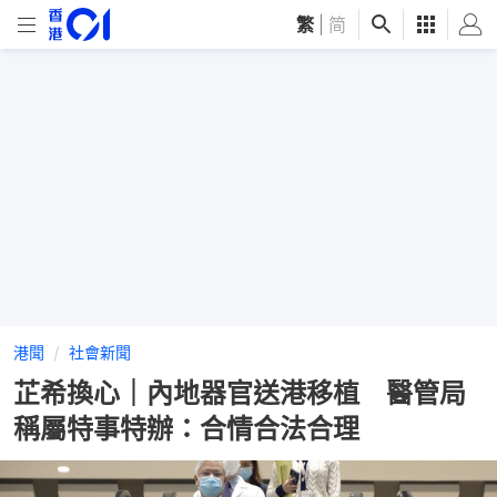
繁
|
简
港聞
社會新聞
芷希換心｜內地器官送港移植 醫管局
稱屬特事特辦：合情合法合理