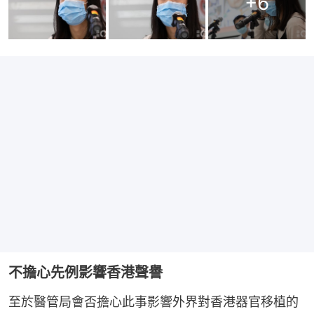
+
6
不擔心先例影響香港聲譽
至於醫管局會否擔心此事影響外界對香港器官移植的