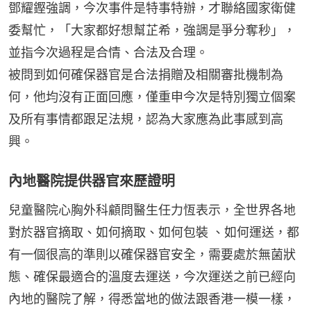
鄧耀鏗強調，今次事件是特事特辦，才聯絡國家衛健
委幫忙，「大家都好想幫芷希，強調是爭分奪秒」，
並指今次過程是合情、合法及合理。
被問到如何確保器官是合法捐贈及相關審批機制為
何，他均沒有正面回應，僅重申今次是特別獨立個案
及所有事情都跟足法規，認為大家應為此事感到高
興。
內地醫院提供器官來歷證明
兒童醫院心胸外科顧問醫生任力恆表示，全世界各地
對於器官摘取、如何摘取、如何包裝 、如何運送，都
有一個很高的準則以確保器官安全，需要處於無菌狀
態、確保最適合的溫度去運送，今次運送之前已經向
內地的醫院了解，得悉當地的做法跟香港一模一樣，