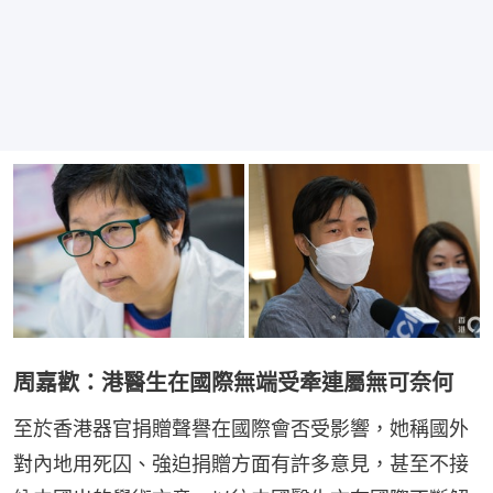
周嘉歡：港醫生在國際無端受牽連屬無可奈何
至於香港器官捐贈聲譽在國際會否受影響，她稱國外
對內地用死囚、強迫捐贈方面有許多意見，甚至不接