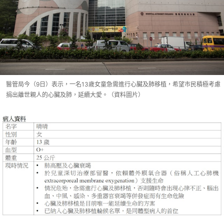
醫管局今（9日）表示，一名13歲女童急需進行心臟及肺移植，希望市民積極考慮
捐出離世親人的心臟及肺，延續大愛。（資料圖片）