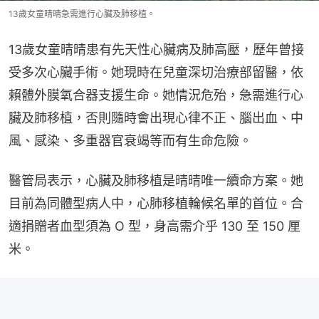
13歲女童晴晴急需進行心臟及肺移植。
13歲女童晴晴患有先天性心臟病及肺高壓，歷年曾接
受多次心臟手術。她現時在兒童深切治療部留醫，依
賴體外膜氧合器支援生命。她情況危殆，急需進行心
臟及肺移植，否則隨時會出現心律不正、腦出血、中
風、感染、多重器官衰竭等而有生命危險。
醫管局表示，心臟及肺移植是晴晴唯一續命方案。她
目前為同體型病人中，心肺移植輪候名單的首位。合
適捐贈者血型須為 O 型，身高需介乎 130 至 150 厘
米。