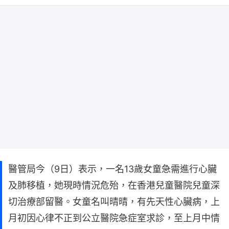
醫管局今（9日）表示，一名13歲女童急需進行心臟
及肺移植，她現時情況危殆，在香港兒童醫院兒童深
切治療部留醫。女童名叫晴晴，有先天性心臟病，上
月初因心律不正到公立醫院急症室求診，至上月中情