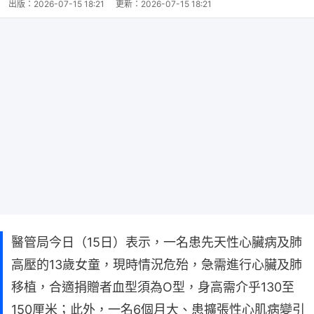
出版：
2026-07-15 18:21
更新：
2026-07-15 18:21
醫管局今日（15日）表示，一名患先天性心臟病及肺
高壓的13歲女童，現時情況危殆，急需進行心臟及肺
移植，合適捐贈者血型須為O型，身高需介乎130至
150厘米；此外，一名6個月大、患擴張性心肌病變引