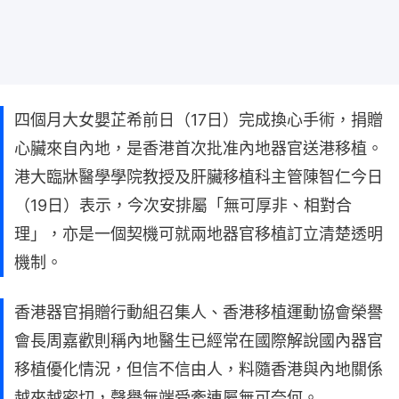
四個月大女嬰芷希前日（17日）完成換心手術，捐贈
心臟來自內地，是香港首次批准內地器官送港移植。
港大臨牀醫學學院教授及肝臟移植科主管陳智仁今日
（19日）表示，今次安排屬「無可厚非、相對合
理」，亦是一個契機可就兩地器官移植訂立清楚透明
機制。
香港器官捐贈行動組召集人、香港移植運動協會榮譽
會長周嘉歡則稱內地醫生已經常在國際解說國內器官
移植優化情況，但信不信由人，料隨香港與內地關係
越來越密切，聲譽無端受牽連屬無可奈何。