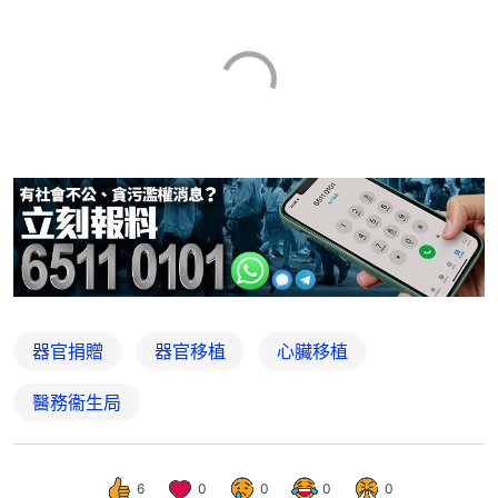
器官捐贈
器官移植
心臟移植
醫務衞生局
6
0
0
0
0