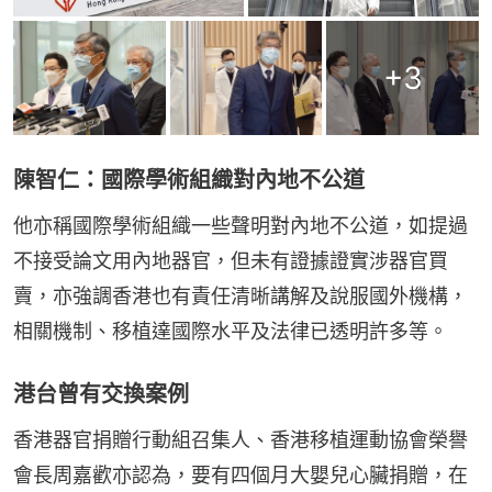
+
3
陳智仁：國際學術組織對內地不公道
他亦稱國際學術組織一些聲明對內地不公道，如提過
不接受論文用內地器官，但未有證據證實涉器官買
賣，亦強調香港也有責任清晰講解及說服國外機構，
相關機制、移植達國際水平及法律已透明許多等。
港台曾有交換案例
香港器官捐贈行動組召集人、香港移植運動協會榮譽
會長周嘉歡亦認為，要有四個月大嬰兒心臟捐贈，在