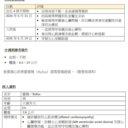
急需換心的男嬰睿鋒（Rufus）病情發展經過。（醫管局資料）