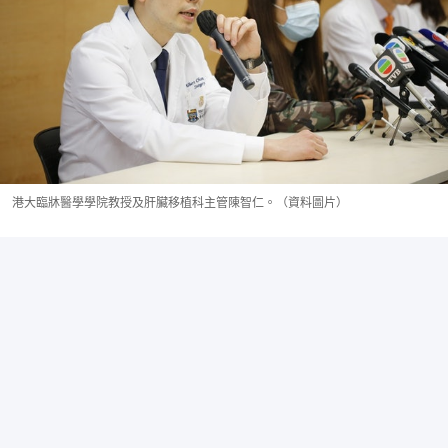
港大臨牀醫學學院教授及肝臟移植科主管陳智仁。（資料圖片）