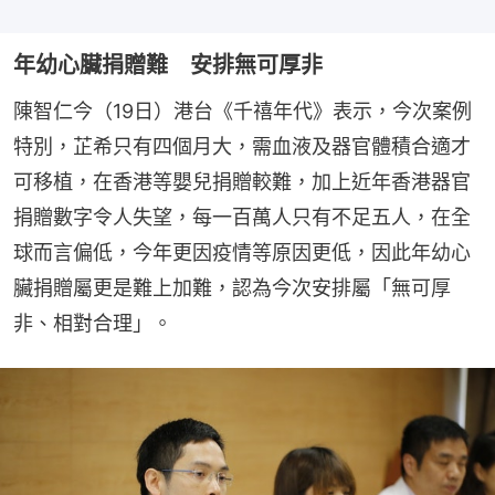
年幼心臟捐贈難 安排無可厚非
陳智仁今（19日）港台《千禧年代》表示，今次案例
特別，芷希只有四個月大，需血液及器官體積合適才
可移植，在香港等嬰兒捐贈較難，加上近年香港器官
捐贈數字令人失望，每一百萬人只有不足五人，在全
球而言偏低，今年更因疫情等原因更低，因此年幼心
臟捐贈屬更是難上加難，認為今次安排屬「無可厚
非、相對合理」。