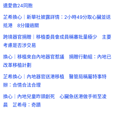
遺愛救24同胞
芷希換心｜新華社披露詳情：2小時49分取心臟並送
抵港 8分鐘過關
跨境器官捐贈｜移植委員會成員稱審批量極少 主要
考慮是否涉交易
換心｜移植來自內地器官惹議 捐贈行動組：內地已
改革移植計劃
芷希換心｜內地器官送港移植 醫管局稱屬特事特
辦：合情合法合理
換心｜內地兒童昨頭創死 心臟急送港做手術至凌
晨 芷希母：奇蹟