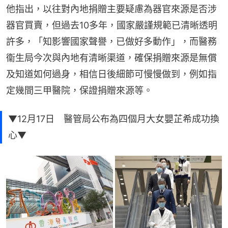
他指出，以往對內地捐贈主要疑慮為器官來源是否涉
器官買賣，但過去10多年，國家嚴謹規範已清晰透明
許多，「知影響國家聲譽，已做好多動作」，而醫務
衞生局今次與內地有清晰渠道，確保捐贈來源是無償
及知道如何過身，相信日後細節可慢慢做到，例如指
定幾間三甲醫院，保證捐贈來源等。
▼12月17日 醫管局公布為四個月大女嬰芷希成功換
心▼