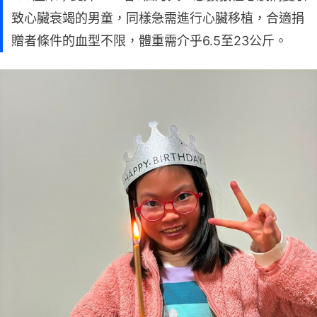
致心臟衰竭的男童，同樣急需進行心臟移植，合適捐
贈者條件的血型不限，體重需介乎6.5至23公斤。