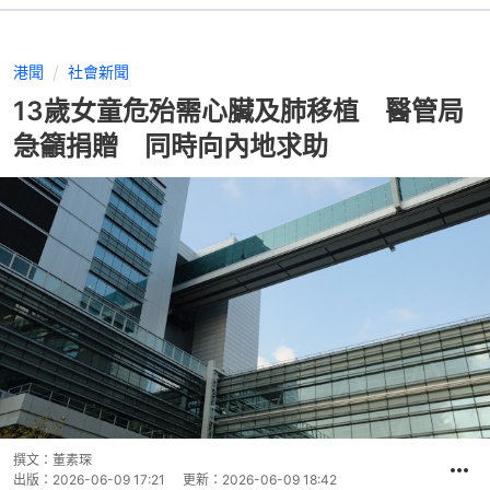
港聞
社會新聞
13歲女童危殆需心臟及肺移植 醫管局
急籲捐贈 同時向內地求助
撰文：
董素琛
出版：
2026-06-09 17:21
更新：
2026-06-09 18:42