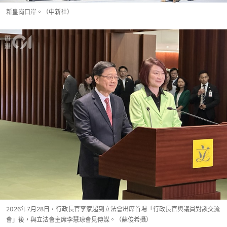
​新皇崗口岸。（中新社）
2026年7月28日，行政長官李家超到立法會出席首場「行政長官與議員對談交流
會」後，與立法會主席李慧琼會見傳媒。（蘇俊希攝）