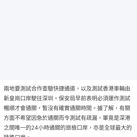
兩地要測試合作查驗快捷通道，以及測試香港車輛由
新皇崗口岸駛往深圳。保安局早前表明必須運作測試
暢順才會通關，暫沒有確實通關時間。據了解，有關
方面不希望因急於通關而令測試有疏漏，畢竟是深港
之間唯一的24小時通關的旅檢口岸，亦是全球最大的