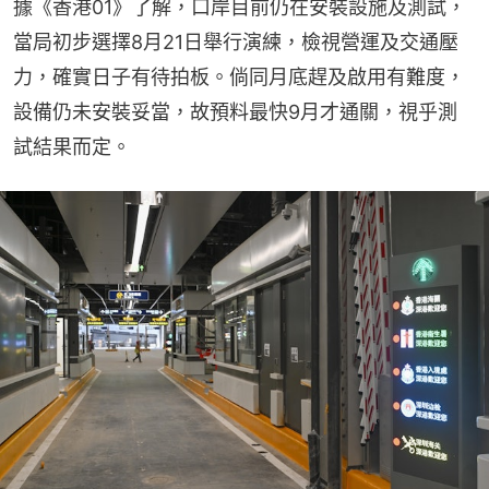
據《香港01》了解，口岸目前仍在安裝設施及測試，
當局初步選擇8月21日舉行演練，檢視營運及交通壓
力，確實日子有待拍板。倘同月底趕及啟用有難度，
設備仍未安裝妥當，故預料最快9月才通關，視乎測
試結果而定。