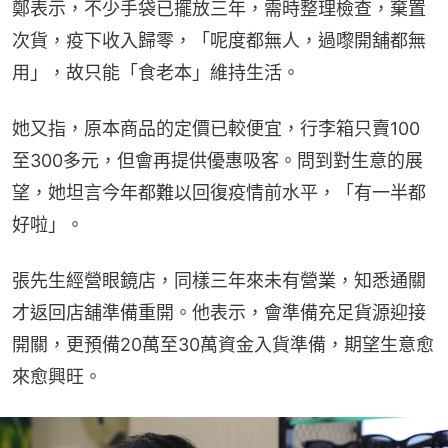
鄭表示，不少手袋已擺放三年，需時整理檢查，棄置
次貨，疫下收入歸零，「呢度都無人，過嚟開舖都無
用」，故只能「食老本」維持生活。
她又指，原本商品的定價已較便宜，行李箱只賣100
至300多元，但會再提供優惠吸客。問到對生意的展
望，她坦言今年都難以回復疫情前水平，「有一半都
好啦」。
張先生經營眼鏡店，同樣三年來未有營業，知悉通關
才返回店舖準備重開。他表示，會準備充足貨源迎接
開關，更預備20萬至30萬資金入貨準備，期望生意愈
來愈興旺。