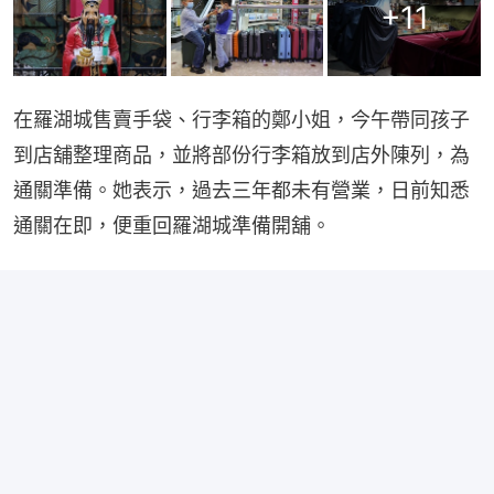
+
11
在羅湖城售賣手袋、行李箱的鄭小姐，今午帶同孩子
到店舖整理商品，並將部份行李箱放到店外陳列，為
通關準備。她表示，過去三年都未有營業，日前知悉
通關在即，便重回羅湖城準備開舖。