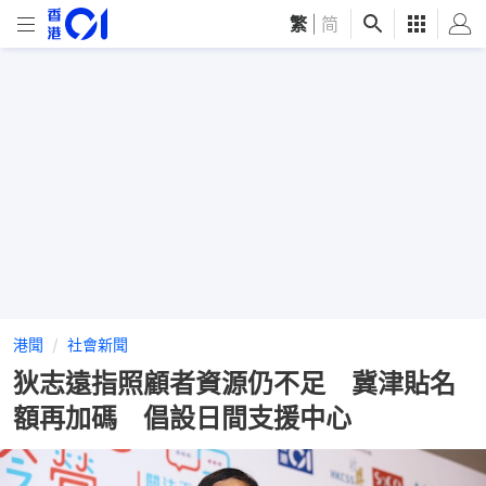
繁
|
简
港聞
社會新聞
狄志遠指照顧者資源仍不足 冀津貼名
額再加碼 倡設日間支援中心