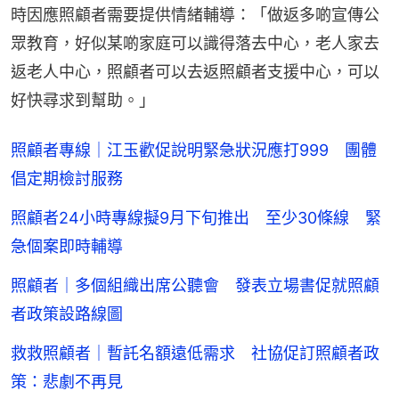
時因應照顧者需要提供情緒輔導：「做返多啲宣傳公
眾教育，好似某啲家庭可以識得落去中心，老人家去
返老人中心，照顧者可以去返照顧者支援中心，可以
好快尋求到幫助。」
照顧者專線｜江玉歡促說明緊急狀況應打999 團體
倡定期檢討服務
照顧者24小時專線擬9月下旬推出 至少30條線 緊
急個案即時輔導
照顧者｜多個組織出席公聽會 發表立場書促就照顧
者政策設路線圖
救救照顧者｜暫託名額遠低需求 社協促訂照顧者政
策：悲劇不再見