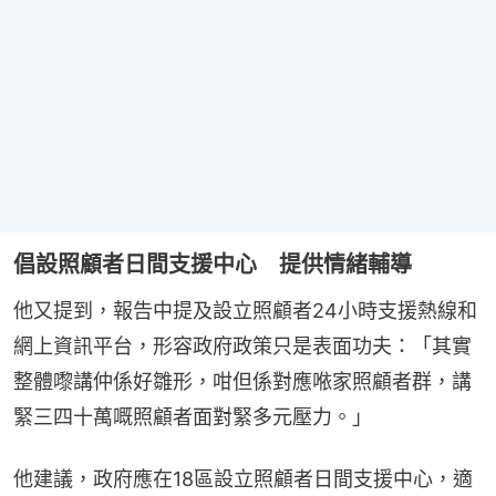
倡設照顧者日間支援中心 提供情緒輔導
他又提到，報告中提及設立照顧者24小時支援熱線和
網上資訊平台，形容政府政策只是表面功夫：「其實
整體嚟講仲係好雛形，咁但係對應𠵱家照顧者群，講
緊三四十萬嘅照顧者面對緊多元壓力。」
他建議，政府應在18區設立照顧者日間支援中心，適