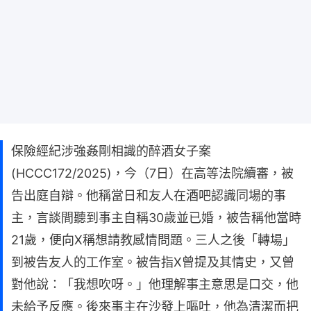
保險經紀涉強姦剛相識的醉酒女子案
(HCCC172/2025)，今（7日）在高等法院續審，被
告出庭自辯。他稱當日和友人在酒吧認識同場的事
主，言談間聽到事主自稱30歲並已婚，被告稱他當時
21歲，便向X稱想請教感情問題。三人之後「轉場」
到被告友人的工作室。被告指X曾提及其情史，又曾
對他說：「我想吹呀。」他理解事主意思是口交，他
未給予反應。後來事主在沙發上嘔吐，他為清潔而把