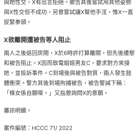
與她性交，X有出言拒絕。被告其後嘗試用其他姿勢
與X性交但不成功，另曾嘗試讓X幫他手淫，惟X一直
捉緊拳頭。
X欲離開遭被告等人阻止
兩人之後返回房間，X於6時許打算離開，但先後遭黎
和被告阻止。X因而致電姐姐男友C，要求對方來接
她，並投訴事件。C到場後與被告對質，兩人發生肢
體衝突。警方其後到場拘捕被告，被告警誡下稱：
「條女係自願㗎。」又指曾詢問X的意願。
審訊明續。
案件編號：HCCC 71/ 2022