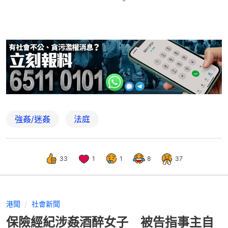
強姦/迷姦
法庭
33
1
1
8
37
港聞
社會新聞
保險經紀涉姦酒醉女子 被告指事主自