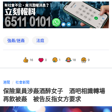
強姦/迷姦
法庭
16
0
1
18
9
港聞
社會新聞
保險業員涉姦酒醉女子 酒吧相識轉場
再飲被姦 被告反指女方要求