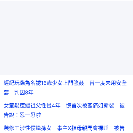
經紀玩貓為名誘16歲少女上門強姦 曾一度未用安全
套 判囚8年
女童疑遭繼祖父性侵4年 憶首次被姦痛如撕裂 被
告說：忍一忍啦
裝修工涉性侵繼孫女 事主X指母親間會裸睡 被告