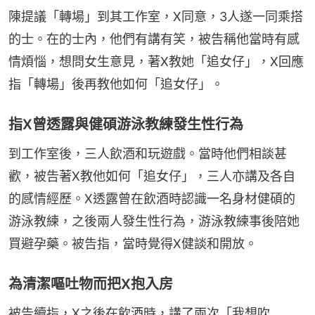
陳提議「轉場」到其工作室，X同意，3人遂一同乘搭
的士。在的士內，他們有講有笑，被告稱他當時有感
情煩惱，想問女生意見，著X教她「追女仔」，X回應
指「轉場」後再教他如何「追女仔」。
指X曾透露與健碩游泳教練發生性行為
到工作室後，三人飲酒和玩遊戲。當時他們相談甚
歡，被告著X教他如何「追女仔」，三人亦講及各自
的感情經歷。X透露曾在飲酒時認識一名身材健碩的
游泳教練，之後兩人發生性行為，游泳教練事後陪她
買避孕藥。被告指，當時覺得X健談和開放。
為清潔嘔吐物而把X抱入房
被告續指，X之後在飲酒時，講了兩次「我想吹