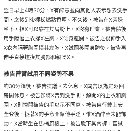
翌日早上4時30分，X有醉意並向其他人表示想去洗手
間，之後到後樓梯燃點香煙。不久後，被告在X旁邊
坐下，指X可以靠在其肩膀上，X沒有理會。被告隨後
用手隔著上衣掃X左胸，X側身避開。被告之後伸手入
X衣內隔著胸圍摸其左胸，X試圖移開身體後，被告再
伸手直接撫摸其胸部和親吻X。
被告曾嘗試用不同姿勢不果
約30分鐘後，被告提議回去休息，X聞言以為是返回
房間休息。被告卻將X帶到洗手間，解開X的上衣和胸
圍，X則撞開被告的手以示不同意。被告自行戴上安
全套後，捉著X的手意圖幫他手淫，惟X酒醉至未能郁
動。X當時坐在馬桶廁板上，被告脫下其內褲，嘗試