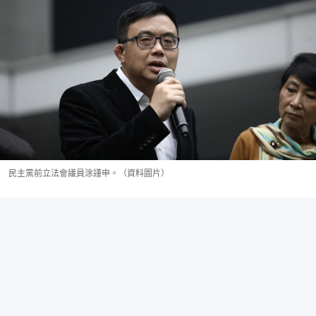
民主黨前立法會議員涂謹申。（資料圖片）