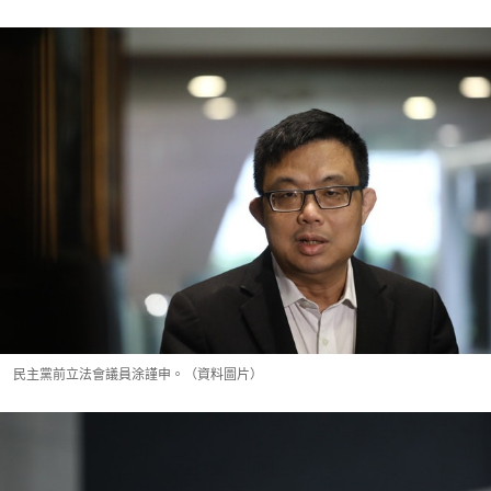
民主黨前立法會議員涂謹申。（資料圖片）