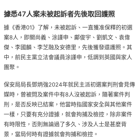
據悉47人案未被起訴者先後取回護照
據《香港01》了解，未被起訴、一直獲准保釋的初選
案8人，即關尚義、涂謹申、鄺俊宇、劉凱文、袁偉
傑、李國麟、李芝融及安德里，先後獲發還護照。其
中，前民主黨立法會議員涂謹申，低調到英國與家人
團聚。
保安局局長鄧炳強2024年就民主派初選案判刑會見傳
媒時，曾被問及案件中有8人沒被起訴，隨著案件判
刑，是否反映已結案，他當時指國家安全與其他案件
一樣，只要有充分證據，就會拘捕及檢控，除非案件
有時限性，否則無論過了多久、涉及人士是甚麼背
景，當局何時有證據就會拘捕和檢控。