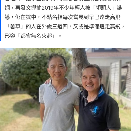
嫻，再發文挪揄2019年不少年輕人被「領頭人」誤
導，仍在獄中，不點名指每次當見到早已遠走高飛
「著草」的人在外說三道四，又或是準備遠走高飛，
形容「都會無名火起」。