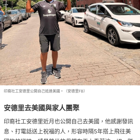
印裔社工安德里公開自己抵達美國。（安德里FB）
安德里去美國與家人團聚
印裔社工安德里近月也公開自己去美國，他感謝發訊
息、打電話送上祝福的人，形容時隔5年搭上飛往美