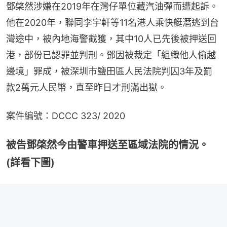
鄧棨然涉嫌在2019年在灣仔單位藏汽油彈而遭起訴。
他在2020年，聯同李宇軒等11名港人乘快艇潛逃到台
灣途中，被內地海警截獲，其中10人已先後被押送回
港，部份已認罪並判刑。鄧因被裁定「組織他人偷越
邊境」罪成，被深圳市鹽田區人民法院判囚3年及罰
款2萬元人民幣，直至昨日才刑滿出獄。
案件編號：DCCC 323/ 2020
被告鄧棨然今由警車押送至區域法院的情況。
(詳看下圖)