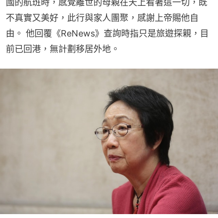
國的航班時，感覺離世的母親在天上看著這一切，既
不真實又美好，此行與家人團聚，感謝上帝賜他自
由。 他回覆《ReNews》查詢時指只是旅遊探親，目
前已回港，無計劃移居外地。