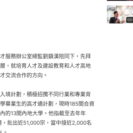
00
才服務辦公室總監劉鎮漢陪同下，先拜
層，就培育人才及建設教育和人才高地
才交流合作的方向。
入境計劃，積極招攬不同行業和專業背
學畢業生的高才通計劃，現時185間合資
內的13間內地大學。他指截至去年年
，批出近51,000宗，當中接近2,000名
%。