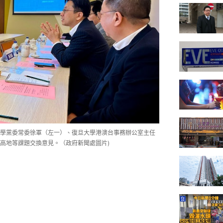
學黨委常委徐軍（左一）、復旦大學港澳台事務辦公室主任
高地等課題交換意見。（政府新聞處圖片)