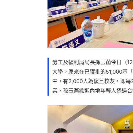
勞工及福利局局長孫玉菡今日（1
大學。原來在已獲批的51,000
中，有2,000人為復旦校友，即每
業，孫玉菡歡迎內地年輕人透過合