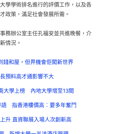
大學學術排名進行的評價工作，以及各
才政策，滿足社會發展所需。
事務辦公室主任孔福安並共進晚餐，介
新情況。
到錢和屋，但畀機會佢闖新世界
長預料高才通影響不大
南大學上榜 內地大學增至13間
學粵語 指香港樓價高︰要多年奮鬥
上升 直資聯展入場人次創新高
4間 新增大學一半涉酒店管理