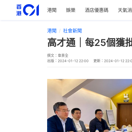
港聞
娛樂
酒店優惠碼
天氣消
港聞
社會新聞
高才通｜每25個獲
撰文：
韋景全
出版：
2024-01-12 22:00
更新：
2024-01-12 22: