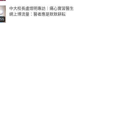
中大校長盧煜明專訪｜痛心實習醫生
網上博流量：醫者應是默默耕耘
:55