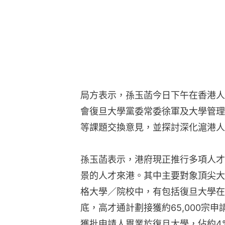
局方表示，孫玉菡今日下午在香港人
會復旦大學黨委常委徐軍及大學管理
等課題交換意見，並探討深化滬港人
孫玉菡表示，港府現正推行多項人才
景的人才來港。其中主要對象頂尖大
格大學／院校中，有包括復旦大學在
底，高才通計劃接獲約65,000宗申請
獲批申請人畢業於復旦大學，佔約4