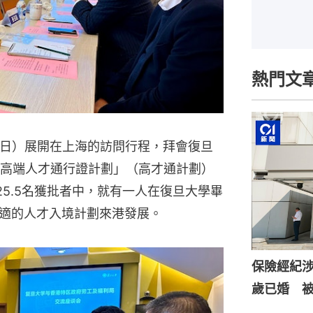
熱門文
2日）展開在上海的訪問行程，拜會復旦
宗「高端人才通行證計劃」（高才通計劃）
25.5名獲批者中，就有一人在復旦大學畢
適的人才入境計劃來港發展。
保險經紀涉
歲已婚 