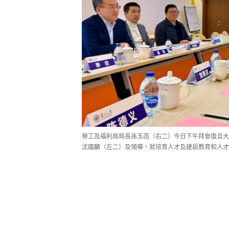
勞工及福利局局長孫玉菡（右二）今日下午拜會復旦大
沈國麟（左二）及領導，就培育人才及建設教育和人才