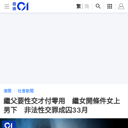
繁
|
简
港聞
社會新聞
繼父要性交才付零用 繼女開條件女上
男下 非法性交罪成囚33月