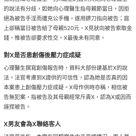
的說法有分歧，如她向心理醫生指母親節當日，因拒
絕為被告手淫而遭充公手機，遂用鎅刀指向被告；庭
上卻稱當日被告給了母親520元，X見狀向被告索取金
錢，惟被告卻要求性交，X最後未有同意。
對X是否患創傷後壓力症成疑
心理醫生撰寫創傷報告時，資料大部份建基於X的說
法。法官考慮到X證供的可信性，認為她是否真的因
本案患上創傷壓力症成疑。X母作供時亦稱，相信被
告無犯案，指被告及其母親經常斥責X，認為X或因而
誣捏被告。
X男友會為X聯絡客人