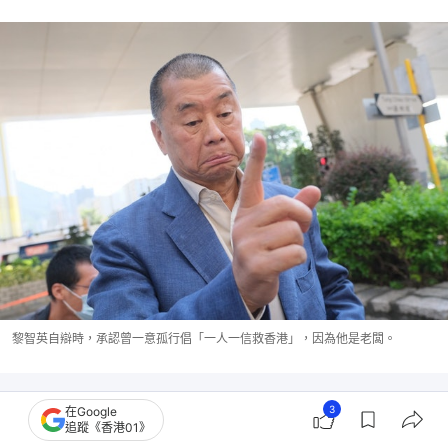
黎智英自辯時，承認曾一意孤行倡「一人一信救香港」，因為他是老闆。
3
在Google
追蹤《香港01》