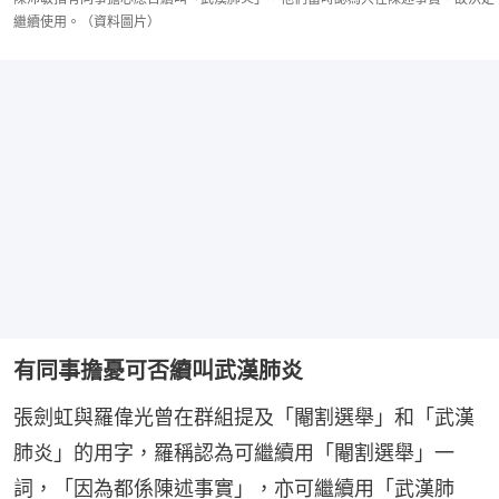
繼續使用。（資料圖片）
有同事擔憂可否續叫武漢肺炎
張劍虹與羅偉光曾在群組提及「閹割選舉」和「武漢
肺炎」的用字，羅稱認為可繼續用「閹割選舉」一
詞，「因為都係陳述事實」，亦可繼續用「武漢肺