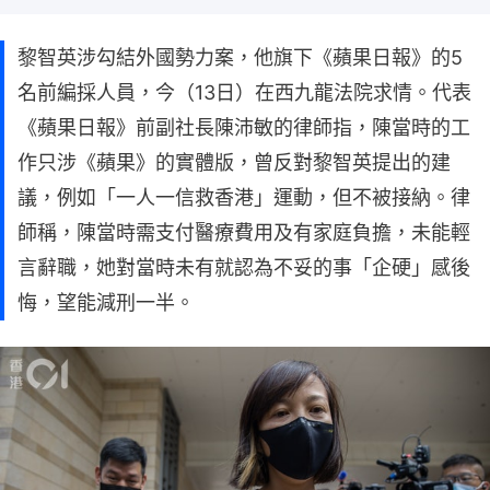
黎智英涉勾結外國勢力案，他旗下《蘋果日報》的5
名前編採人員，今（13日）在西九龍法院求情。代表
《蘋果日報》前副社長陳沛敏的律師指，陳當時的工
作只涉《蘋果》的實體版，曾反對黎智英提出的建
議，例如「一人一信救香港」運動，但不被接納。律
師稱，陳當時需支付醫療費用及有家庭負擔，未能輕
言辭職，她對當時未有就認為不妥的事「企硬」感後
悔，望能減刑一半。