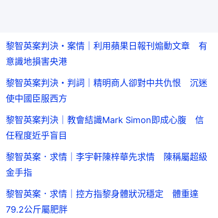
黎智英案判決・案情｜利用蘋果日報刊煽動文章 有
意識地損害央港
黎智英案判決・判詞｜精明商人卻對中共仇恨 沉迷
使中國臣服西方
黎智英案判決｜教會結識Mark Simon即成心腹 信
任程度近乎盲目
黎智英案．求情｜李宇軒陳梓華先求情 陳稱屬超級
金手指
黎智英案．求情｜控方指黎身體狀況穩定 體重達
79.2公斤屬肥胖