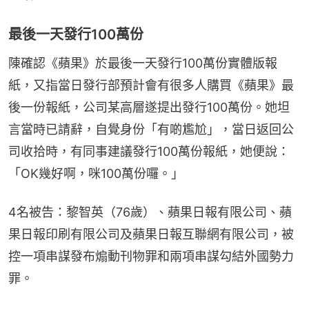
最後一天發行100萬份
陳確認《蘋果》於最後一天發行100萬份實體版報
紙，又指當日發行部預計會有很多人購買《蘋果》最
後一份報紙，公司某高層遂提出發行100萬份。她坦
言當時已請辭，自覺身份「有啲尷尬」，當日返回公
司收拾時，有同事建議發行100萬份報紙，她便說：
「OK幾好啊，咪100萬份囉。」
4名被告：黎智英（76歲）、蘋果日報有限公司、蘋
果日報印刷有限公司及蘋果日報互聯網有限公司，被
控一項串謀發布煽動刊物罪和兩項串謀勾結外國勢力
罪。