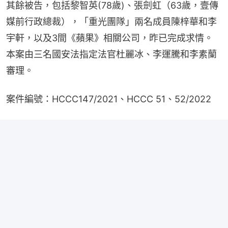
其餘被告，包括黎智英(78歲)、張劍虹（63歲，壹傳
媒前行政總裁），「重光團隊」兩名成員陳梓華和李
宇軒，以及3間《蘋果》相關公司，昨已完成求情。
本案由三名國安法指定法官杜麗冰、李運騰和李素蘭
審理。
案件編號：HCCC147/2021、HCCC 51、52/2022