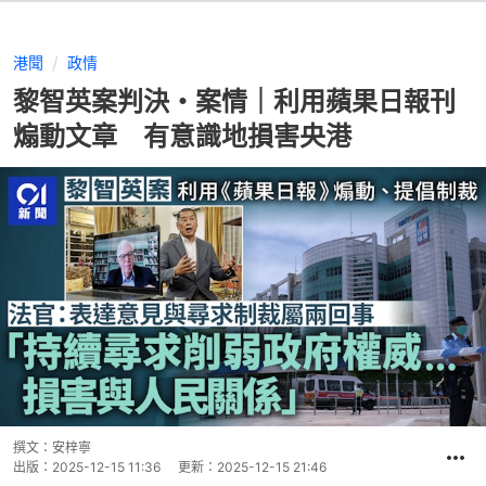
港聞
政情
黎智英案判決・案情｜利用蘋果日報刊
煽動文章 有意識地損害央港
撰文：
安梓寧
出版：
2025-12-15 11:36
更新：
2025-12-15 21:46