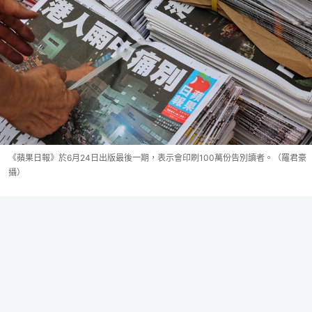
《蘋果日報》於6月24日出版最後一期，表示會印刷100萬份告別讀者。（羅君豪
攝）