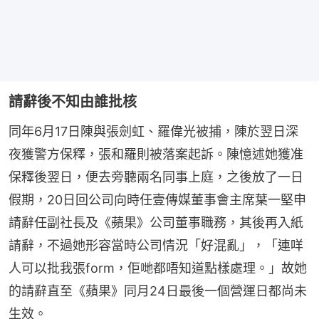
請辭後不知由誰批核
同年6月17日陳與張劍虹、羅偉光被捕，陳於翌日深
夜獲警方保釋，張和羅則被落案起訴。陳憶述她獲准
保釋後翌日，便去旁聽兩名同事上庭，之後放了一日
假期，20日回公司向時任壹傳媒董事會主席葉一堅申
請辭任副社長及《蘋果》公司董事職務，其後再入紙
請辭，不過她形容當時公司情況「好混亂」，「連咩
人可以批我張form，佢哋都唔知道點樣處理。」故她
的請辭直至《蘋果》同月24日最後一個營運日都尚未
生效。