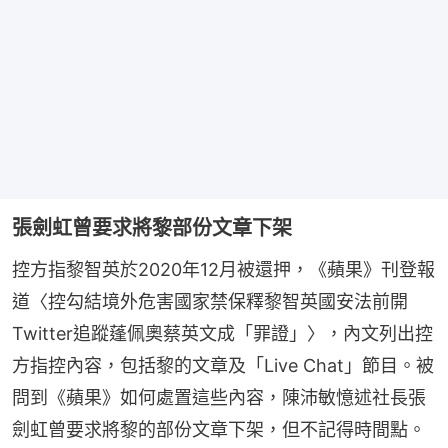
張劍虹曾要求將黎部份文章下架
控方指黎智英於2020年12月被還押，《蘋果》刊登報
道〈控勾結境外危害國家禁保釋黎智英國安法前開
Twitter追蹤蓬佩奧蔡英文成「罪證」〉，內文列出控
方指控內容，包括黎的文章及「Live Chat」節目。被
問到《蘋果》如何處置這些內容，陳沛敏憶述社長張
劍虹曾要求將黎的部份文章下架，但不記得時間點。