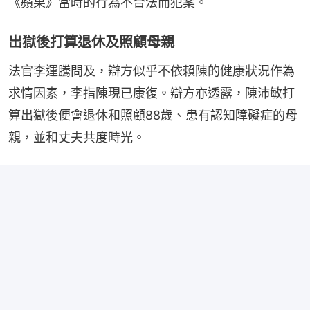
《蘋果》當時的行為不合法而犯案。
出獄後打算退休及照顧母親
法官李運騰問及，辯方似乎不依賴陳的健康狀況作為
求情因素，李指陳現已康復。辯方亦透露，陳沛敏打
算出獄後便會退休和照顧88歲、患有認知障礙症的母
親，並和丈夫共度時光。