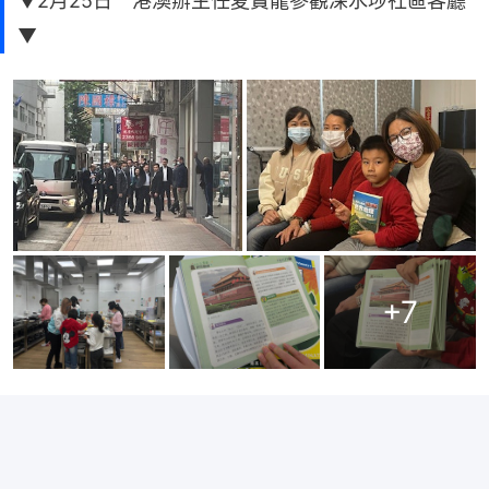
▼2月25日 港澳辦主任夏寶龍參觀深水埗社區客廳
▼
+
7