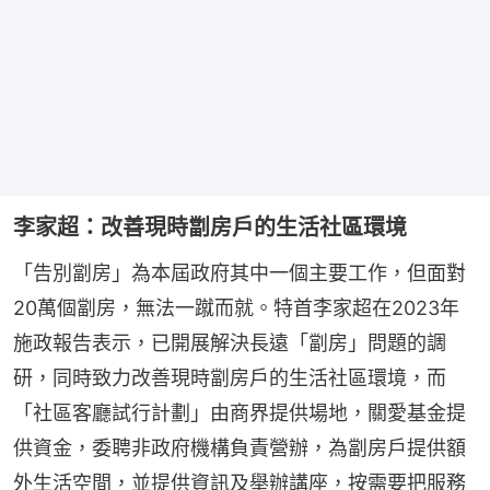
李家超：改善現時劏房戶的生活社區環境
「告別劏房」為本屆政府其中一個主要工作，但面對
20萬個劏房，無法一蹴而就。特首李家超在2023年
施政報告表示，已開展解決長遠「劏房」問題的調
研，同時致力改善現時劏房戶的生活社區環境，而
「社區客廳試行計劃」由商界提供場地，關愛基金提
供資金，委聘非政府機構負責營辦，為劏房戶提供額
外生活空間，並提供資訊及舉辦講座，按需要把服務