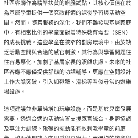
社區客廳作為精準扶貧的旗艦試點，其核心價值在於
為基層學童提供一個寬敞舒適的課後學習與活動空
間。然而，隨着服務的深化，我們不難發現基層家庭
中，有相當比例的學童面對着特殊教育需要（SEN）
的成長挑戰。這些學童在狹窄的劏房環境中，由於缺
乏活動空間與合適的感官刺激，其行為與學習問題往
往容易惡化，加劇了基層家長的照顧焦慮。未來的社
區客廳不應僅提供靜態的功課輔導，更應在空間設計
上作大膽突破，引入如鞦韆、滑梯等看似尋常的遊樂
場設施。
這項建議並非單純增加玩樂設施，而是基於兒童發展
需要，透過合適的活動裝置支援感官統合、身體協調
及專注力訓練。鞦韆的擺動能有效刺激學童的前庭