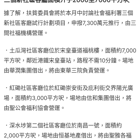
三個新社區客廳面積介乎2000至7000平方呎
據了解，扶貧委員會將於本月中討論社會福利署三個
新社區客廳試行計劃項目，申撥7,300萬元推行，由三
間社福機構營運。
．土瓜灣社區客廳位於宋皇臺道福桃樓，面積約7,000
平方呎，鄰近港鐵宋皇臺站，路程不需10分鐘。場地
由華潤集團借出，將由東華三院負責營運。
．紅磡社區客廳位於紅磡崇安街及庇利街交界陽光廣
場，面積約3,000平方呎，場地由信和集團借出，將
由聖公會福利協會營運。
．深水埗第二個社區客廳位於南昌一號，面積約
2,000平方呎，場地由恒基地產借出，將由聖雅各福