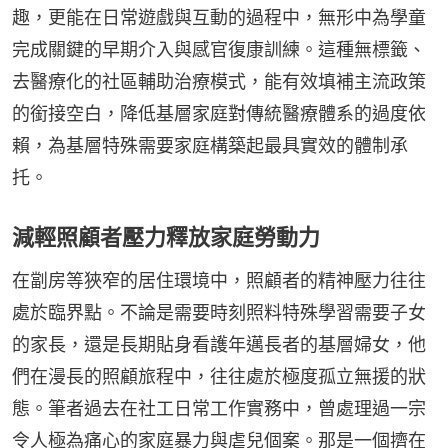
趣，更能在日常遊戲與互動的過程中，無形中為學童
完成關鍵的早期介入與感官復康訓練。這種無標籤、
去醫療化的社區輔助治療模式，能有效填補主流政策
的銜接空白，降低基層家庭對傳統醫療體系的過度依
賴，為基層特殊需要家庭構築起最具實效的體制承
托。
減輕照顧者壓力釋放家庭勞動力
在劏房等狹窄的居住環境中，照顧者的精神壓力往往
處於臨界點。不論是需要時刻照料特殊學習需要子女
的家長，還是長期貼身看護年邁長者的基層婦女，他
們在漫長的照顧旅程中，往往處於極度孤立無援的狀
態。筆者過去在社工日常工作實務中，曾處理過一宗
令人極為痛心的家庭暴力與虐兒個案。那是一個擠在