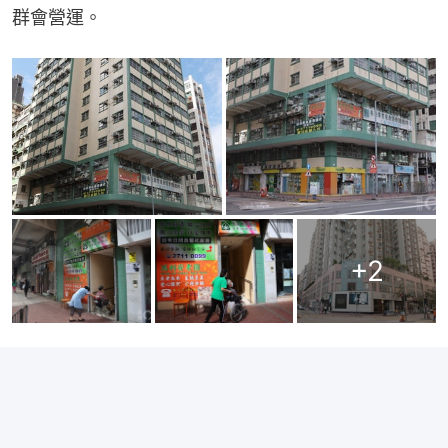
群會營運。
+
2