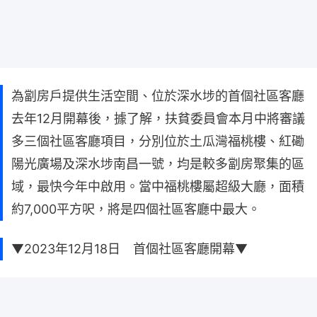
為劏房戶提供生活空間、位於深水埗的首個社區客廳
去年12月開幕後，據了解，扶貧委員會本月中將審議
多三個社區客廳項目，分別位於土瓜灣福桃樓、紅磡
陽光廣場及深水埗南昌一號，均是較多劏房聚集的區
域，最快今年中啟用。當中福桃樓屬超級大廳，面積
約7,000平方呎，將是四個社區客廳中最大。
▼2023年12月18日 首個社區客廳開幕▼