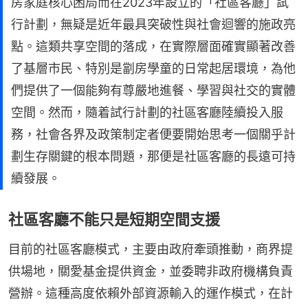
房家庭核心困局而在2023年設立的「社區客廳」試
行計劃，無疑是近年最具突破性與社會迴響的施政亮
點。這類共享空間的落成，在實際層面確實顯著改善
了基層市民、特別是劏房學童的日常起居環境，為他
們提供了一個能夠有尊嚴地進餐、學習與社交的實體
空間。然而，隨着試行計劃的社區客廳陸續投入服
務，社會各界及政策制定者便要開始思考一個關乎計
劃生存關鍵的根本問題，那便是社區客廳的長遠可持
續發展。
社區客廳不能只是短期空間支援
目前的社區客廳模式，主要由政府牽頭推動，商界提
供場地，關愛基金提供資金，並委聘非政府機構負責
營辦。這種高度依賴外部資源輸入的運作模式，在計