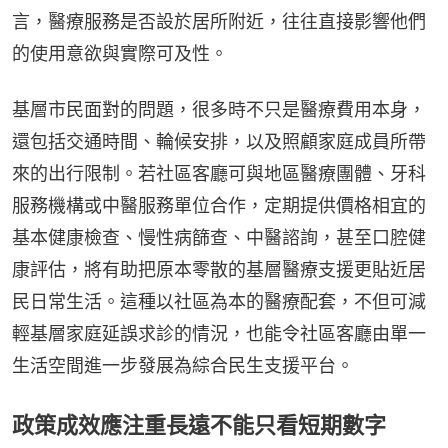
言，醫療服務是否設於居所附近，往往直接影響他們
的使用意欲與實際可及性。
基層市民面對的問題，很多時不只是醫療費用本身，
還包括交通時間、輪候安排，以及照顧家庭成員所帶
來的出行限制。若社區客廳可與地區醫療團體、牙科
服務機構或中醫服務單位合作，定期提供價格相宜的
基本健康檢查、慢性病篩查、中醫諮詢，甚至口腔健
康評估，將有助把原本零散的基層醫療支援更貼近居
民日常生活。這種以社區為本的醫療配套，不但可減
輕基層家庭延誤求診的情況，也能令社區客廳由單一
生活空間進一步發展為綜合民生支援平台。
政策成效應注重長遠不能只看短期數字