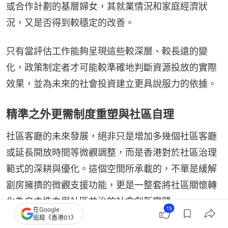
或合作計劃的基層婦女，其就業情況和家庭經濟狀
況，又是否得到較穩定的改善。
只有當評估工作能夠呈現這些較深層、較長遠的變
化，政策制定者才可能較準確地判斷資源投放的實際
效果，並為未來的社會投資建立更具說服力的依據。
精準之外更需制度重塑與社區自理
社區客廳的未來發展，絕非只是增加多幾個社區客廳
或延長開放時間等微觀調整，而是香港對於社區治理
範式的深耕與優化。這個空間所承載的，不單是緩解
劏房擁擠的微觀支援功能，更是一整套將社區關懷轉
化為自主造血與社區共治的社會創新實踐。
15
在Google
追蹤《香港01》