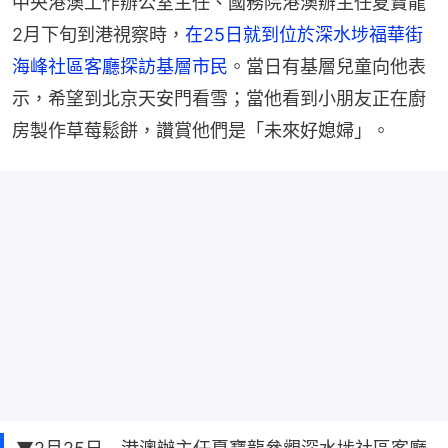
中央港澳工作辦公室主任、國務院港澳辦主任夏寶龍
2月下旬到港視察時，
在25日就到位於深水埗福華街
海峰社區客廳探訪基層市民
。當日有基層兒童向他表
示，希望到北京天安門看雪；當他看到小朋友正在廚
房製作草莓鬆餅，讚賞他們是「未來好媳婦」。