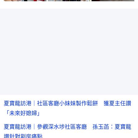
夏寶龍訪港｜社區客廳小妹妹製作鬆餅 獲夏主任讚
「未來好媳婦」
夏寶龍訪港｜參觀深水埗社區客廳 孫玉菡：夏寶龍
讚針對劏房痛點