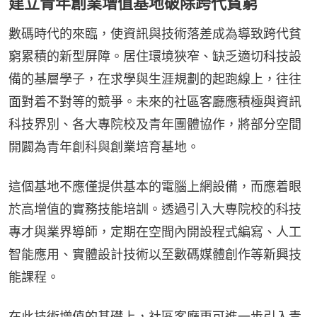
建立青年創業增值基地破除跨代貧窮
數碼時代的來臨，使資訊與技術落差成為導致跨代貧
窮累積的新型屏障。居住環境狹窄、缺乏適切科技設
備的基層學子，在求學與生涯規劃的起跑線上，往往
面對着不對等的競爭。未來的社區客廳應積極與資訊
科技界別、各大專院校及青年團體協作，將部分空間
開闢為青年創科與創業培育基地。
這個基地不應僅提供基本的電腦上網設備，而應着眼
於高增值的實務技能培訓。透過引入大專院校的科技
專才與業界導師，定期在空間內開設程式編寫、人工
智能應用、實體設計技術以至數碼媒體創作等新興技
能課程。
在此技術增值的基礎上，社區客廳更可進一步引入青