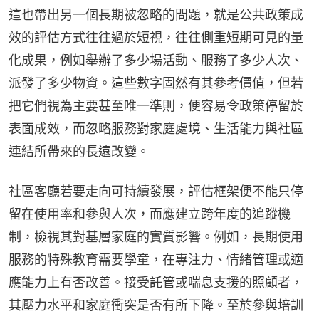
這也帶出另一個長期被忽略的問題，就是公共政策成
效的評估方式往往過於短視，往往側重短期可見的量
化成果，例如舉辦了多少場活動、服務了多少人次、
派發了多少物資。這些數字固然有其參考價值，但若
把它們視為主要甚至唯一準則，便容易令政策停留於
表面成效，而忽略服務對家庭處境、生活能力與社區
連結所帶來的長遠改變。
社區客廳若要走向可持續發展，評估框架便不能只停
留在使用率和參與人次，而應建立跨年度的追蹤機
制，檢視其對基層家庭的實質影響。例如，長期使用
服務的特殊教育需要學童，在專注力、情緒管理或適
應能力上有否改善。接受託管或喘息支援的照顧者，
其壓力水平和家庭衝突是否有所下降。至於參與培訓