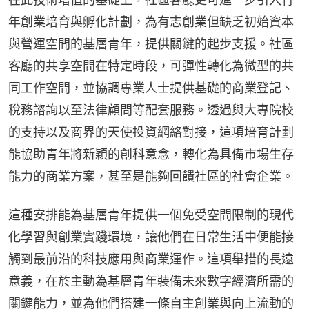
年創業培育與孵化計劃，為有志創業但缺乏初始資本
與營運空間的基層青年，提供關鍵的起步支援。社區
客廳的共享空間在特定時段，可彈性轉化為微型的共
同工作空間，並協調專業人士提供基礎的商業登記、
稅務諮詢以至法律顧問等配套服務。透過與大專院校
的支持以及商界的天使投資網絡對接，這項培育計劃
能協助青年將新穎的創科意念，轉化為具備市場生存
能力的商業方案，甚至是能夠回饋社區的社會企業。
這種安排能為基層青年提供一個免受空間限制的現代
化學習與創業實踐環境，讓他們在日常生活中便能接
觸到最前沿的科技應用與商業運作。這項舉措的長遠
意義，在於主動為基層青年裝備未來數字經濟所需的
關鍵能力，並為他們搭建一條自主創業與向上流動的