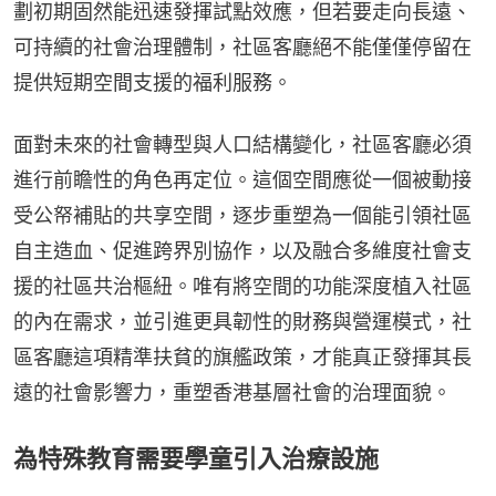
劃初期固然能迅速發揮試點效應，但若要走向長遠、
可持續的社會治理體制，社區客廳絕不能僅僅停留在
提供短期空間支援的福利服務。
面對未來的社會轉型與人口結構變化，社區客廳必須
進行前瞻性的角色再定位。這個空間應從一個被動接
受公帑補貼的共享空間，逐步重塑為一個能引領社區
自主造血、促進跨界別協作，以及融合多維度社會支
援的社區共治樞紐。唯有將空間的功能深度植入社區
的內在需求，並引進更具韌性的財務與營運模式，社
區客廳這項精準扶貧的旗艦政策，才能真正發揮其長
遠的社會影響力，重塑香港基層社會的治理面貌。
為特殊教育需要學童引入治療設施