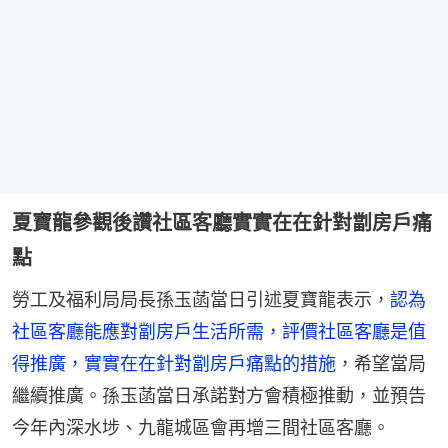
夏寶龍參觀後讚社區客廳實實在在針對劏房戶痛
點
勞工及福利局局長孫玉菡當日引述夏寶龍表示，
認為
社區客廳能應對劏房戶生活所需，評價社區客廳是值
得推廣，實實在在針對劏房戶痛點的措施
，希望當局
繼續推廣。孫玉菡當日承諾對方會積極推動，並預告
今年內深水埗、九龍城區會再增三間社區客廳。