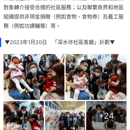
對象轉介接受合適的社區服務；以及聯繫商界和地區
組織提供非現金捐贈（例如食物、食物券）及義工服
務（例如功課輔導）等。
▼2023年1月20日 「深水埗社區客廳」計劃▼
+
24