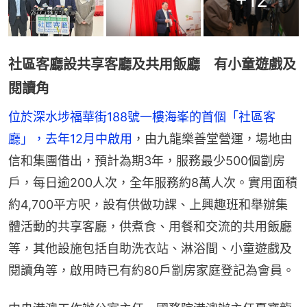
+
12
社區客廳設共享客廳及共用飯廳 有小童遊戲及
閱讀角
位於深水埗福華街188號一樓海峯的首個「社區客
廳」，去年12月中啟用
，由九龍樂善堂營運，場地由
信和集團借出，預計為期3年，服務最少500個劏房
戶，每日逾200人次，全年服務約8萬人次。實用面積
約4,700平方呎，設有供做功課、上興趣班和舉辦集
體活動的共享客廳，供煮食、用餐和交流的共用飯廳
等，其他設施包括自助洗衣站、淋浴間、小童遊戲及
閱讀角等，啟用時已有約80戶劏房家庭登記為會員。