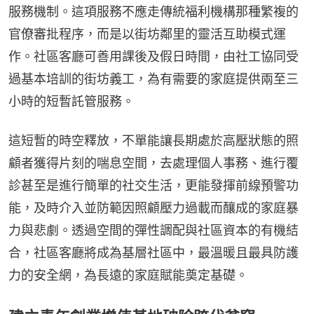
服務機制。這項服務不應走傳統福利機構那種繁複的
官僚審批程序，而是以街坊鄰里的靈活互助模式運
作。社區客廳可善用課後及假日時間，由社工協同受
過基本培訓的街坊義工，為有需要的家庭提供兩至三
小時的短暫託管服務。
這短暫的時空釋放，不單能讓長期處於高壓狀態的照
顧者獲得片刻的喘息空間，去處理個人事務、進行覆
診甚至是進行簡單的社交生活，更能發揮前線預警功
能，及時介入並防範因照顧壓力過載而釀成的家庭暴
力與悲劇。透過空間的彈性調配與社區資本的有機結
合，社區客廳將成為基層社區中，最溫暖且最具防護
力的安全網，為長遠的家庭賦能奠定基礎。