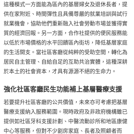
這種模式一方面能為區內的基層婦女及退休長者，提
供在家附近、時間彈性且具備尊嚴的就業培訓與試行
就業機會，協助他們重新融入社會勞動市場並獲得實
質的經濟回報。另一方面，合作社提供的便民服務能
以低於市場價格的水平回饋區內街坊，降低基層家庭
的生活開支。當社區客廳從純粹的受助空間，轉化為
居民自主管理、自給自足的互助共治實體，這種深耕
於本土的社會資本，才具有源源不絕的生命力。
強化社區客廳民生功能補上基層醫療支援
若要提升社區客廳的公共價值，未來亦可考慮把基層
醫療支援納入服務範圍。現時政府及非政府機構雖已
提供如社區牙科支援計劃、中醫流動診所和地區康健
中心等服務，但對不少劏房家庭、長者及照顧者而