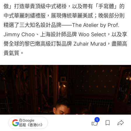
傲」打造華貴頂級中式裙褂，以及帶有「手寫體」的
中式華麗刺繡禮服，展現傳統華麗美感；晚裝部分則
精選了三大知名設計品牌——The Atelier by Prof. 
Jimmy Choo、上海設計師品牌 Woo Select，以及享
譽全球的黎巴嫩高級訂製品牌 Zuhair Murad，盡顯高
貴氣質。
5
在Google
追蹤《香港01》