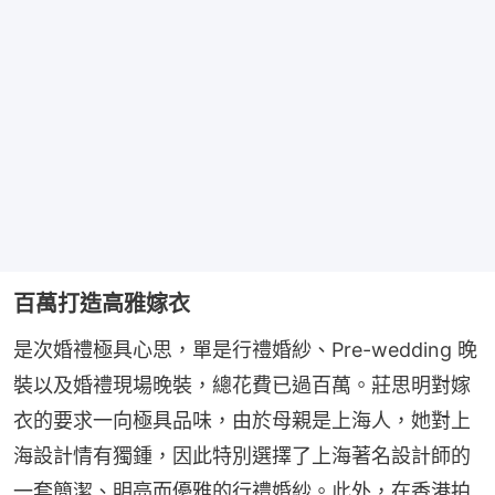
百萬打造高雅嫁衣
是次婚禮極具心思，單是行禮婚紗、Pre-wedding 晚
裝以及婚禮現場晚裝，總花費已過百萬。莊思明對嫁
衣的要求一向極具品味，由於母親是上海人，她對上
海設計情有獨鍾，因此特別選擇了上海著名設計師的
一套簡潔、明亮而優雅的行禮婚紗。此外，在香港拍