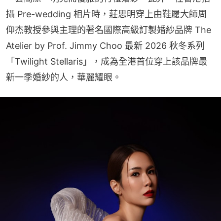
攝 Pre-wedding 相片時，莊思明穿上由鞋履大師周
仰杰教授參與主理的著名國際高級訂製婚紗品牌 The 
Atelier by Prof. Jimmy Choo 最新 2026 秋冬系列
「Twilight Stellaris」，成為全港首位穿上該品牌最
新一季婚紗的人，華麗耀眼。