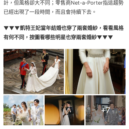
計，但風格卻大不同；零售商Net-a-Porter指這趨勢
已經出現了一段時間，而且會持續下去。
▼▼▼凱特王妃當年結婚也穿了兩套婚紗，看看風格
有何不同，按圖看哪些明星也穿兩套婚紗▼▼▼
+
7