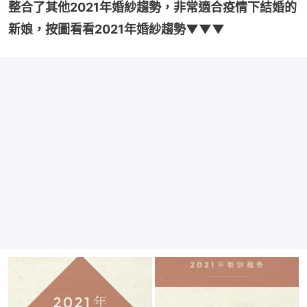
整合了其他2021年婚紗趨勢，非常適合疫情下結婚的
新娘，按圖看看2021年婚紗趨勢▼▼▼