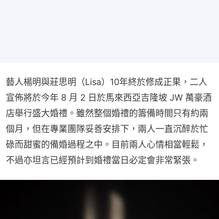
藝人楊明與莊思明（Lisa）10年終於修成正果，二人
宣佈將於今年 8 月 2 日於馬來西亞吉隆坡 JW 萬豪酒
店舉行盛大婚禮。雖然整個婚禮的籌備時間只有約兩
個月，但在專業團隊妥善安排下，兩人一直沉醉於忙
碌而甜蜜的備婚過程之中。目前兩人心情相當輕鬆，
不過亦坦言已經預計到婚禮當日必定會非常緊張。