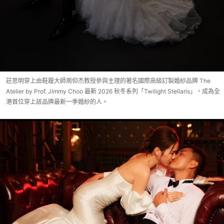
莊思明穿上由鞋履大師周仰杰教授參與主理的著名國際高級訂製婚紗品牌 The
Atelier by Prof. Jimmy Choo 最新 2026 秋冬系列「Twilight Stellaris」，成為全
港首位穿上該品牌最新一季婚紗的人。