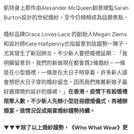
凱特身上那件由Alexander McQueen創意總監Sarah 
Burton設計的世紀婚紗，至今仍頻頻成為話題焦點。
婚紗品牌Grace Loves Lace 的創始人Megan Ziems
和設計師Kate Halfpenny也指留意到這趨勢一陣子，
尤其發生了新冠肺炎，不少新人要把婚禮延期：「我
明顯留意到，我們的新娘現在都會買2條婚紗，一條
是在小型婚禮，一條是在大日子時穿着，許多新人還
會想把大日子穿的婚紗留念，因而我們推薦新娘子最
好選擇簡約設計的婚裙。」
在香港，疫情下有設婚禮
限聚人數，不少新人先辦小型註冊證婚儀式，再補辦
婚宴，這情況促成兩套婚紗趨勢持續。
▼▼▼除了以上婚紗趨勢，《Who What Wear》更