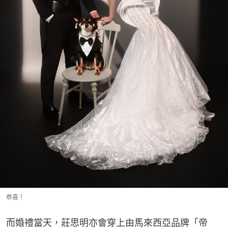
恭喜！
而婚禮當天，莊思明亦會穿上由馬來西亞品牌「帝