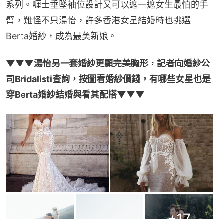
系列。喱士垂墜袖位設計又可以遮一遮女生最怕的手
臂，難怪不只湯怡，許多香港女星結婚時也挑選
Berta婚紗，成為最美新娘。
▼▼▼湯怡另一套婚紗更顯完美胸形，記者向婚紗公
司Bridalisti查詢，按圖看婚紗價錢，有哪些女星也是
穿Berta婚紗結婚與看其配搭▼▼▼
+
17