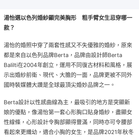
湯怡選以色列婚紗顯完美胸形　粗手臂女生忌穿哪一
款？
湯怡的婚照中穿了兩套性感又不失優雅的婚紗，原來
都是來自以色列品牌Berta，品牌由設計師Berta 
Balilti在2004年創立，運用不同復古材料和風格，展
示出婚紗前衛、現代、大膽的一面，品牌更被不同外
國時裝媒體大讚是全球最頂尖婚妙品牌之一。
Berta設計以性感曲線為主，最吸引的地方是突顯新
娘的優點，像湯怡第一套心形胸口貼身婚紗，盡顯女
性線條，心形設計令胸部顯得豐滿，同時亦可令腰部
看起來更纖幼，適合小胸的女生，是品牌2021年秋冬