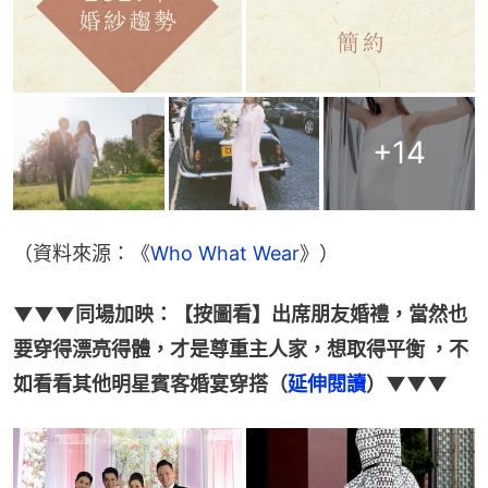
+
14
（資料來源：《
Who What Wear
》）
▼▼▼同場加映：【按圖看】出席朋友婚禮，當然也
要穿得漂亮得體，才是尊重主人家，想取得平衡 ，不
如看看其他明星賓客婚宴穿搭（
延伸閱讀
）▼▼▼