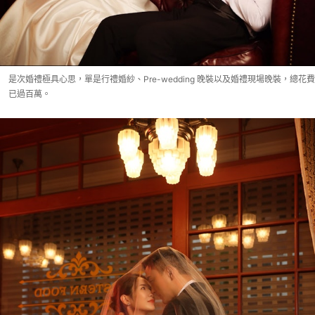
是次婚禮極具心思，單是行禮婚紗、Pre-wedding 晚裝以及婚禮現場晚裝，總花費
已過百萬。