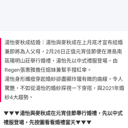
湯怡麥秋成結婚｜湯怡與麥秋成在上月底才宣布結婚
兼即將為人父母，2月26日正值元宵佳節便在港島南
區陽明山莊舉行婚禮，湯怡先以中式禮服登場，由
Regen張惠雅擔任姐妹兼幫手撐紅傘。
湯怡身形纖瘦穿起婚紗卻盡顯玲瓏有緻的曲線，令人
驚艷，不如從湯怡的婚紗探視一下穿搭，與2021年婚
紗4大趨勢。
▼▼▼湯怡與麥秋成在元宵佳節舉行婚禮，先以中式
禮服登場，先按圖看看婚禮當天▼▼▼