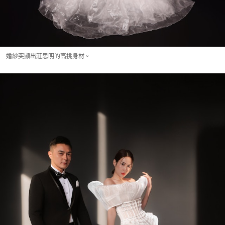
婚紗突顯出莊思明的高挑身材。